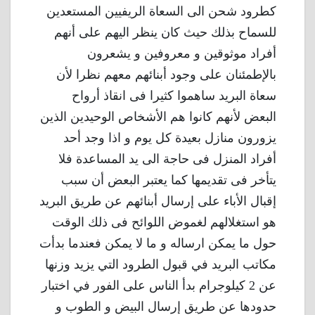
كطرود شحن الى السعاة الريفيين المستعدين
للسماح بذلك حيث كان ينظر اليهم على أنهم
أفراد موثوقين و معروفين و يشعرون
بالإطمئنان على وجود أبنائهم معهم نظرا لأن
سعاة البريد ساهموا كثيرا فى انقاذ أرواح
البعض لأنهم كانوا هم الأشخاص الوحيدين الذين
يزورون منازل بعيدة كل يوم و اذا وجد أحد
أفراد المنزل فى حاجة الى يد المساعدة فلا
يتأخر فى تقديمها كما يعتبر البعض أن سبب
إقبال الأباء على إرسال أبنائهم عن طريق البريد
هو استغلالهم لغموض اللوائح فى ذلك الوقت
حول ما يمكن ارساله و ما لا يمكن فعندما بدأت
مكاتب البريد في قبول الطرود التي يزيد وزنها
عن 2 كيلوجرام بدأ الناس على الفور في اختبار
حدودها عن طريق إرسال البيض و الطوب و