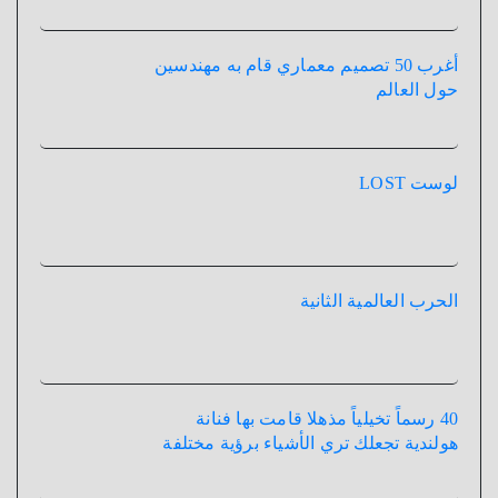
أغرب 50 تصميم معماري قام به مهندسين
حول العالم
لوست LOST
الحرب العالمية الثانية
40 رسماً تخيلياً مذهلا قامت بها فنانة
هولندية تجعلك تري الأشياء برؤية مختلفة