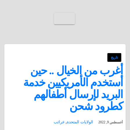
تاريخ
أغرب من الخيال .. حين
أستخدم الأمريكيين خدمة
البريد لإرسال أطفالهم
كطرود شحن
,
الولايات المتحدة
غرائب
أغسطس 9, 2022