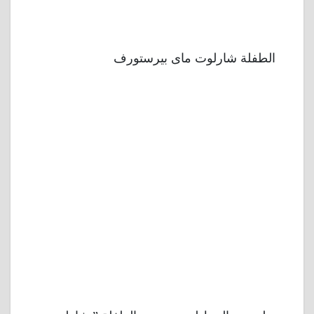
الطفلة شارلوت ماى بيرستورف