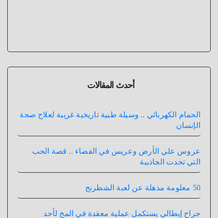
أحدث المقالات
الحمام الكهربائي .. وسيلة طبية تاريخية غريبة لعلاج صحة
الإنسان
عروس علي الأرض وعريس في الفضاء .. قصة الحب
التي تحدت الجاذبية
50 معلومة مذهلة عن لعبة الشطرنج
جراح إيطالي يستكمل عملية معقدة في المخ لأحد