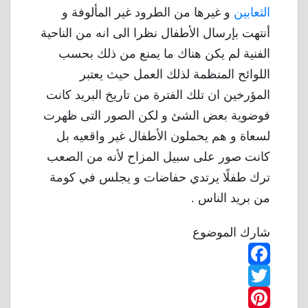
الثعابين
و غيرها من الطرود غير المألوفة و
أنتهت بإرسال الأطفال نظرا الى انه من الناحية
الفنية لم يكن هناك ما يمنع من ذلك بحسب
اللوائح المنظمة لذلك العمل حيث يعتبر
المؤرخين ان تلك الفترة من تاريخ البريد كانت
فوضوية بعض الشئ و لكن الصور التى ظهرت
لسعاة و هم يحملون الأطفال غير واقعيه بل
كانت صور على سبيل المزاح لأنه من الصعب
ترك طفلًا يرتدي حفاضات و يجلس في كومة
من بريد الناس .
شارك الموضوع
F
T
a