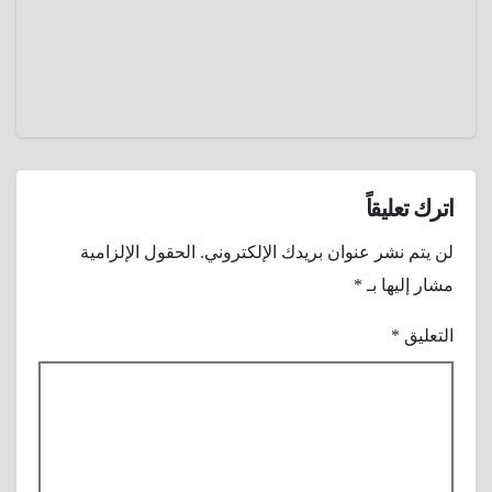
منسية
عمرو
نافست
عادل
سور
الصين
العظيم
اترك تعليقاً
لن يتم نشر عنوان بريدك الإلكتروني.
الحقول الإلزامية
مشار إليها بـ
*
التعليق
*