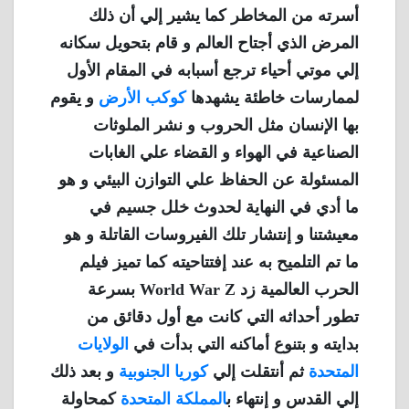
أسرته من المخاطر كما يشير إلي أن ذلك
المرض الذي أجتاح العالم و قام بتحويل سكانه
إلي موتي أحياء ترجع أسبابه في المقام الأول
لممارسات خاطئة يشهدها
كوكب الأرض
و يقوم
بها الإنسان مثل الحروب و نشر الملوثات
الصناعية في الهواء و القضاء علي الغابات
المسئولة عن الحفاظ علي التوازن البيئي و هو
ما أدي في النهاية لحدوث خلل جسيم في
معيشتنا و إنتشار تلك الفيروسات القاتلة و هو
ما تم التلميح به عند إفتتاحيته كما تميز فيلم
الحرب العالمية زد World War Z بسرعة
تطور أحداثه التي كانت مع أول دقائق من
بدايته و بتنوع أماكنه التي بدأت في
الولايات
المتحدة
ثم أنتقلت إلي
كوريا الجنوبية
و بعد ذلك
إلي القدس و إنتهاء ب
المملكة المتحدة
كمحاولة