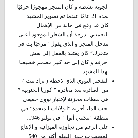
الجوية نشطة و كان المتجر مهجورًا حرفيًا
لمدة 21 عامًا عندما تم تصوير المشهد
كان قد وقع في حالة من الإهمال
التجميلي لدرجة أن الشعار الموجود أعلى
مدخل المتجر و الذي يقول “مرحبًا بك في
متجرك” كان يفتقد بالفعل إلي بعض
أحرفه و كان إلى حد كبير مصمم خصيصا
لهذا المشهد .
التفجير النووي الذي لاحظه ( براد بيت )
من الطائرة بعد مغادرة ” كوريا الجنوبية ”
هي لقطات مخزنة لإختبار نووي حقيقي
تحت الماء أجرته “الولايات المتحدة” في
منطقة “بيكيني أتول” في يوليو 1946.
على الرغم من تجاوزه الميزانية و الإنتاج
المضطرب حقق الفيلم أكثر من 540