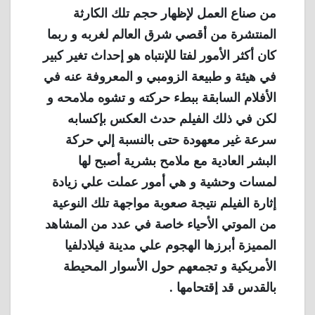
من صناع العمل لإظهار حجم تلك الكارثة
المنتشرة من أقصي شرق العالم لغربه و ربما
كان أكثر الأمور لفتا للإنتباه هو إحداث تغير كبير
في هيئة و طبيعة الزومبي و المعروفة عنه في
الأفلام السابقة ببطء حركته و تشوه ملامحه و
لكن في ذلك الفيلم حدث العكس بإكسابه
سرعة غير معهودة حتى بالنسبة إلي حركة
البشر العادية مع ملامح بشرية أصبح لها
لمسات وحشية و هي أمور عملت علي زيادة
إثارة الفيلم نتيجة صعوبة مواجهة تلك النوعية
من الموتي الأحياء خاصة في عدد من المشاهد
المميزة أبرزها الهجوم علي مدينة فيلادلفيا
الأمريكية و تجمعهم حول الأسوار المحيطة
بالقدس قد إقتحامها .