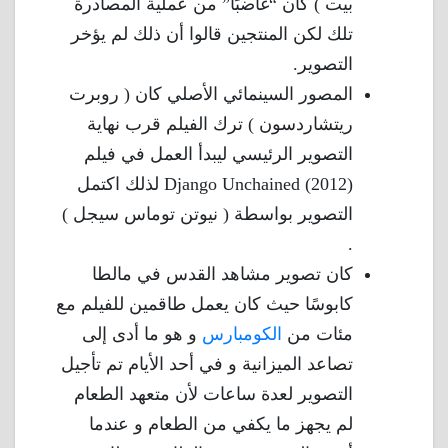
بيت ) كان “غاضبًا” من عملية المصادرة
تلك لكن المنتجين قالوا أن ذلك لم يؤخر
التصوير.
المصور السينمائي الأصلي كان ( روبرت
ريتشاردسون ) ترك الفيلم قرب نهاية
التصوير الرئيسي ليبدأ العمل في فيلم
Django Unchained (2012) لذلك اكتمل
التصوير بواسطة ( نيوتن توماس سيجل )
.
كان تصوير مشاهد القدس في مالطا
كابوسًا حيث كان يعمل طاقمين للفيلم مع
مئات من
الكومبارس
و هو ما أدى إلى
تصاعد الميزانية و في أحد الأيام تم تأجيل
التصوير لعدة ساعات لأن متعهد الطعام
لم يجهز ما يكفي من الطعام و عندما