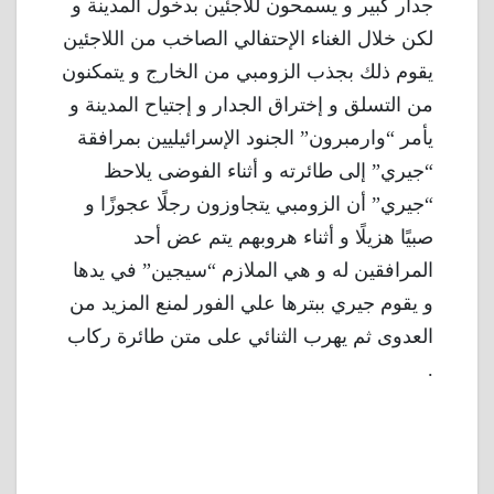
جدار كبير و يسمحون للاجئين بدخول المدينة و
لكن خلال الغناء الإحتفالي الصاخب من اللاجئين
يقوم ذلك بجذب الزومبي من الخارج و يتمكنون
من التسلق و إختراق الجدار و إجتياح المدينة و
يأمر “وارمبرون” الجنود الإسرائيليين بمرافقة
“جيري” إلى طائرته و أثناء الفوضى يلاحظ
“جيري” أن الزومبي يتجاوزون رجلًا عجوزًا و
صبيًا هزيلًا و أثناء هروبهم يتم عض أحد
المرافقين له و هي الملازم “سيجين” في يدها
و يقوم جيري ببترها علي الفور لمنع المزيد من
العدوى ثم يهرب الثنائي على متن طائرة ركاب
.