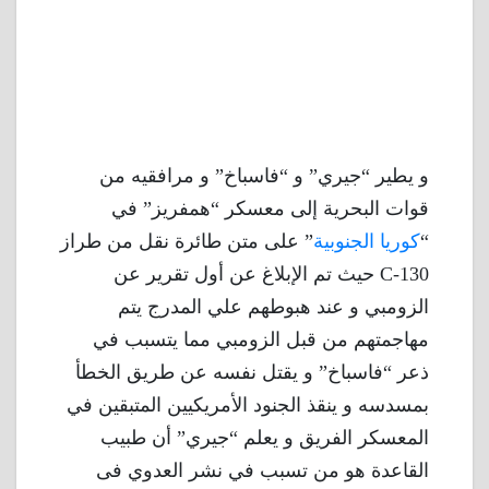
و يطير “جيري” و “فاسباخ” و مرافقيه من
قوات البحرية إلى معسكر “همفريز” في
“
كوريا الجنوبية
” على متن طائرة نقل من طراز
C-130 حيث تم الإبلاغ عن أول تقرير عن
الزومبي و عند هبوطهم علي المدرج يتم
مهاجمتهم من قبل الزومبي مما يتسبب في
ذعر “فاسباخ” و يقتل نفسه عن طريق الخطأ
بمسدسه و ينقذ الجنود الأمريكيين المتبقين في
المعسكر الفريق و يعلم “جيري” أن طبيب
القاعدة هو من تسبب في نشر العدوي فى