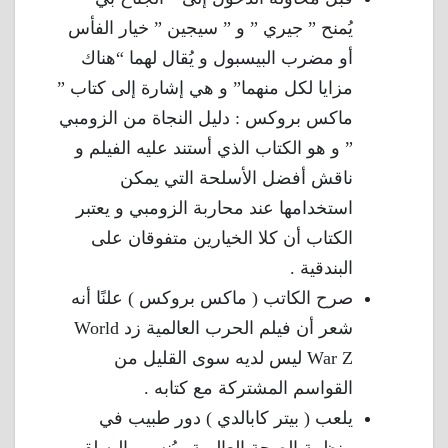
يُمنح ” جيري ” و ” سيجين ” خيار الفأس
أو مضرب البيسبول و يُقال لهما “هناك
مزايا لكل منهما” و هي إشارة إلى كتاب ”
ماكس بروكس : دليل النجاة من الزومبي
” و هو الكتاب الذي أستند عليه الفيلم و
ناقش أفضل الأسلحة التي يمكن
استخدامها عند محاربة الزومبي و يعتبر
الكتاب أن كلا الخيارين متفوقان على
البندقية .
صرح الكاتب ( ماكس بروكس ) علنًا أنه
شعر أن فيلم الحرب العالمية زد World
War Z ليس لديه سوى القليل من
القواسم المشتركة مع كتابه .
يلعب ( بيتر كابالدي ) دور طبيب في