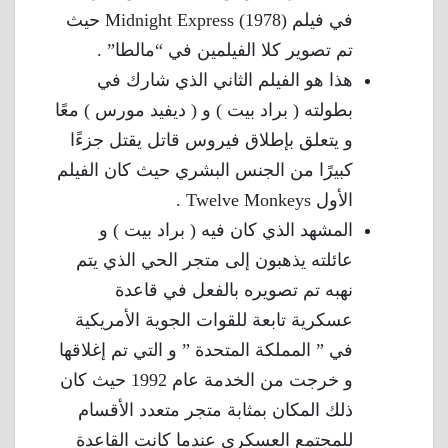
في فيلم Midnight Express (1978) حيث
تم تصوير كلا الفيلمين في “مالطا” .
هذا هو الفيلم الثاني الذي شارك في
بطولته ( براد بيت ) و ( ديفيد مورس ) معًا
و يتعلق بإطلاق فيروس قاتل يقتل جزءًا
كبيرًا من الجنس البشري حيث كان الفيلم
الأول Twelve Monkeys .
المشهد الذي كان فيه ( براد بيت ) و
عائلته يذهبون إلى متجر الحي الذي يتم
نهبه تم تصويره بالفعل في قاعدة
عسكرية تابعة للقوات الجوية الأمريكية
في ” المملكة المتحدة ” و التي تم إغلاقها
و خرجت من الخدمة عام 1992 حيث كان
ذلك المكان بمثابة متجر متعدد الأقسام
للمجتمع العسكري عندما كانت القاعدة