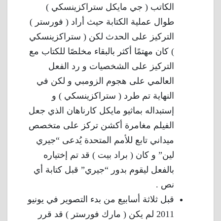
الكاتب ( جي مايكل ستراكزينسكي )
طوال عملية الكتابة حيث أراد ( فورستر )
التركيز على الحدث لكن ( ستراكزينسكي
) كان مهتمًا أكثر بالبقاء مخلصًا للكتاب مع
التركيز على الشخصيات و رد الفعل
العالمي على هجوم الزومبي و لكن في
النهاية تم طرد ( ستراكزينسكي ) و
إستبداله بماثيو مايكل كارناهان الذي جعل
الفيلم مغامرة أكشن تركز على متخصص
ميداني تابع للأمم المتحدة يُدعى “جيري
لين” و كان ( براد بيت ) قد تم إختياره
بالفعل ليقوم بدور “جيري” قبل كتابة أي
نص .
قبل ثلاثة أسابيع من بدء التصوير في يونيو
2011 لم يكن ( مارك فورستر ) قد قرر