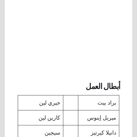
أبطال العمل
براد بيت
جيري لين
ميريل إينوس
كارين لين
دانيلا كيرتيز
سيجين