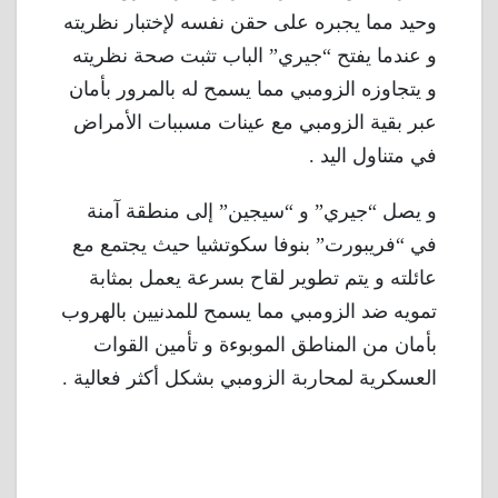
وحيد مما يجبره على حقن نفسه لإختبار نظريته
و عندما يفتح “جيري” الباب تثبت صحة نظريته
و يتجاوزه الزومبي مما يسمح له بالمرور بأمان
عبر بقية الزومبي مع عينات مسببات الأمراض
في متناول اليد .
و يصل “جيري” و “سيجين” إلى منطقة آمنة
في “فريبورت” بنوفا سكوتشيا حيث يجتمع مع
عائلته و يتم تطوير لقاح بسرعة يعمل بمثابة
تمويه ضد الزومبي مما يسمح للمدنيين بالهروب
بأمان من المناطق الموبوءة و تأمين القوات
العسكرية لمحاربة الزومبي بشكل أكثر فعالية .