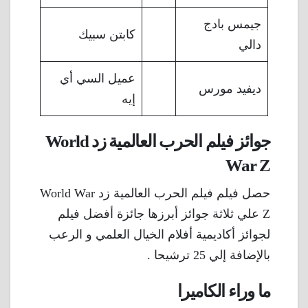
جيمس بادج
كابتن سبيك
دالي
عميل السي أي
ديفيد مورس
إيه
جوائز فيلم الحرب العالمية زد World
War Z
حصل فيلم فيلم الحرب العالمية زد World War
Z علي ثلاثة جوائز أبرزها جائزة أفضل فيلم
لجوائز أكاديمية أفلام الخيال العلمي و الرعب
بالإضافة إلي 25 ترشيحا .
ما وراء الكاميرا