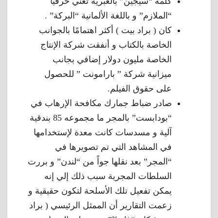
كلمة “سيجين” بالعبرية تعني حرفيًا
“الملازم” و باللغة الألمانية “البركة” .
كان ( براد بيت ) أكثر اهتمامًا بالجوانب
الخاصة بالكتاب و أنفقت شركة الإنتاج
الخاصة مليون دولار إضافي بجانب
ميزانية شركة ” بارامونت ” للحصول
على حقوق الفيلم.
صادر ضباط جمارك مكافحة الإرهاب في
“بودابست” بالمجر ما مجموعه 85 بندقية
آلية و مسدسات كانت معدة لإستخدامها
في المشاهد التي تم تصويرها في
“المجر” بعد نقلها جواً من “لندن” و بررت
السلطات المجرية سبب ذلك إلي إنه
يمكن تفعيل تلك الأسلحة لتكون حقيقية و
زعمت التقارير أن الممثل الرئيسي ( براد