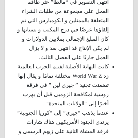
أنتهى التصوير في “مالطا” عثر طاقم
العمل على مجموعة من طلبات الشراء
المتعلقة بالممثلين و الكومبارس التي تم
إلقاؤها عرضًا في درج المكتب و نسيانها و
كان المبلغ الإجمالي بملايين الدولارات و
لم يكن الإنتاج قد انتهى بعد و لا يزال
العمل جاريًا على الفصل الثالث.
كانت النهاية الأصلية لفيلم الحرب العالمية
زد World War Z مختلفة تمامًا و يقال إنها
تضمنت تجنيد ” جيري لين ” في فرقة
روسية لمكافحة الزومبي قبل أن يهرب
أخيرًا إلى “الولايات المتحدة” .
عندما يذهب “جيري” إلى “كوريا الجنوبية”
يرتدي الجنود الأمريكيين هناك شارات
فرقة المشاة الثانية على زيهم الرسمي و