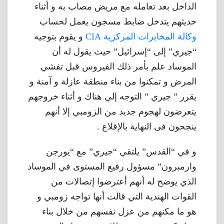
الداخل بعد تعامله مع مريض مصاب به و أثناء
حديثهم يتدخل ضابط مسجون يعمل لحساب
وكالة المخابرات المركزية CIA
و يقوم بتوجيه
“جيري” إلى “إسرائيل” حيث يقول له أن
الموساد علم بأمر ذلك الفيروس قبل تفشي
المرض و تمكنوا من بناء منطقة عازلة و آمنة و
يقرر ” جيري ” التوجه إلي هناك و أثناء خروجهم
يتعرضون لهجوم جديد من الزومبي إلا أنهم
ينجحون فى النهاية بالإقلاع .
و في “القدس” يلتقي “جيري” مع “يورجن
وارمبرون” مسؤول رفيع المستوى في الموساد
الذي يوضح له أنهم أعترضوا إتصالات من
القوات الهندية التي قالت أنها تواجه زومبي و
هو ما مكنهم من عزل نفسهم من خلال بناء