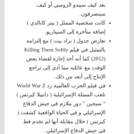
بعد كيف سيبدو الزومبي أو كيف
سيتصرفون.
كانت شخصية الممثل ( بيتر كابالدي )
إضافة متأخرة إلى السيناريو.
تعارض جدول ( براد بيت ) مع إلتزامه
بالتمثيل في فيلم Killing Them Softly
(2012) كما أنه أخذ إجازة لقضاء بعض
الوقت مع عائلته مما أدى إلى تراجع
الإنتاج إلى أبعد من ذلك.
في فيلم الحرب العالمية زد World War Z
تلعب الممثلة الإسرائيلية ( دانييلا كيرتس )
” سيجين ” دور ملازم في جيش الدفاع
الإسرائيلي و في الحياة الواقعية كشفت (
كيرتس ) خلال مقابلة أنها لم تخدم قط
في جيش الدفاع الإسرائيلي .