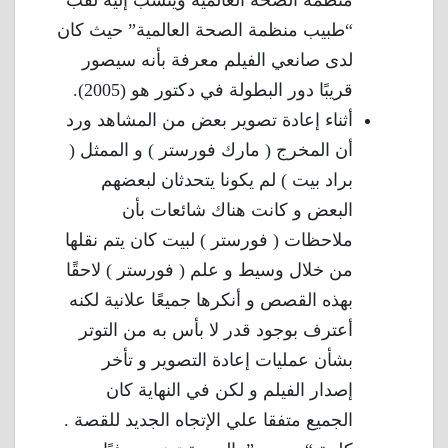
منظمة الصحة العالمية ويُنسب إليه لقب
“طبيب منظمة الصحة العالمية” حيث كان
لدى صانعي الفيلم معرفة بأنه سيصور
قريبًا دور البطولة في دكتور هو (2005).
أثناء إعادة تصوير بعض من المشاهد ورد
أن المخرج ( مارك فورستر ) و الممثل (
براد بيت ) لم يكونا يتحدثان لبعضهم
البعض و كانت هناك شائعات بأن
ملاحظات ( فورستر ) لبيت كان يتم نقلها
من خلال وسيط و علم ( فورستر ) لاحقًا
بهذه القصص و أنكرها جميعًا علانية لكنه
أعترف بوجود قدر لا بأس به من التوتر
بشأن عمليات إعادة التصوير و تأخر
إصدار الفيلم و لكن في النهاية كان
الجميع متفقا علي الإتجاه الجديد للقصة .