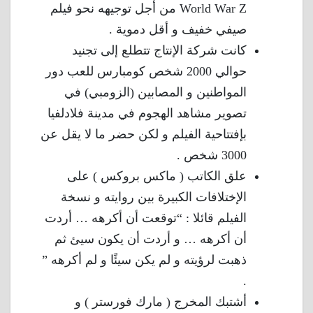
World War Z من أجل توجيهه نحو فيلم
صيفي خفيف و أقل دموية .
كانت شركة الإنتاج تتطلع إلى تجنيد
حوالي 2000 شخص كومبارس للعب دور
المواطنين و المصابين (الزومبي) في
تصوير مشاهد الهجوم في مدينة فلادلفيا
بإفتتاحية الفيلم و لكن حضر ما لا يقل عن
3000 شخص .
علق الكاتب ( ماكس بروكس ) على
الإختلافات الكبيرة بين روايته و نسخة
الفيلم قائلا : “توقعت أن أكرهه … أردت
أن أكرهه … و أردت أن يكون سيئ ثم
ذهبت لرؤيته و لم يكن سيئًا و لم أكرهه ”
.
أشتبك المخرج ( مارك فورستر ) و