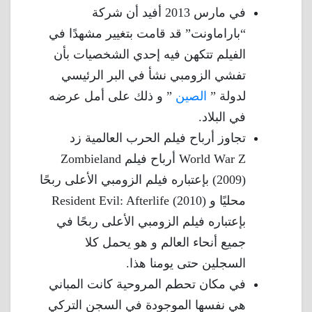
في مارس 2013 أفيد أن شركة
“باراماونت” قد قامت بتغيير مشهدًا في
الفيلم تتكهن فيه إحدي الشخصيات بأن
تفشي الزومبي نشأ في البر الرئيسي
لدولة ”
الصين
” و ذلك على أمل عرضه
في البلاد.
تجاوز أرباح فيلم الحرب العالمية زد
World War Z أرباح فيلم Zombieland
(2009) بإعتباره فيلم الزومبي الأعلى ربحًا
محليًا و Resident Evil: Afterlife (2010)
بإعتباره فيلم الزومبي الأعلى ربحًا في
جميع أنحاء العالم و هو يحمل كلا
السجلين حتى يومنا هذا.
في مكان تحطم المروحية كانت المباني
هي نفسها الموجودة في السجن التركي