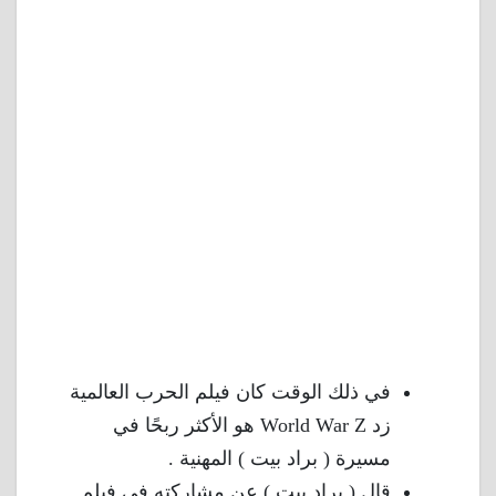
في ذلك الوقت كان فيلم الحرب العالمية
زد World War Z هو الأكثر ربحًا في
مسيرة ( براد بيت ) المهنية .
قال ( براد بيت ) عن مشاركته في فيلم