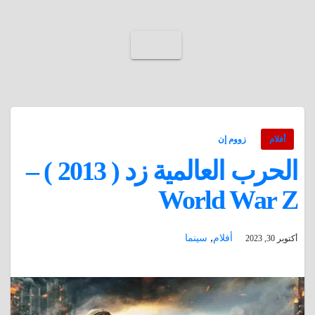
أفلام
زووم إن
الحرب العالمية زد ( 2013 ) –
World War Z
,
أفلام
سينما
أكتوبر 30, 2023