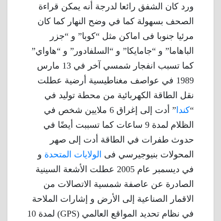
ورد كان الشفق رائعا لدرجة أنه يمكن قراءة
الصحف بسهولة كما في وضح النهار كما كان
مرئيا جنوبا فى اماكن مثل “كوبا” و “جزر
الباهاما” و “جامايكا” و “السلفادور” و “هاواي”
كما تسبب انفجار شمسي آخر في 13 مارس
1989 في عواصف مغناطيسية أرضية عطلت
نقل الطاقة الكهربائية من محطة توليد في
“
كندا
” أدت إلى إغراق 6 ملايين شخص في
الظلام لمدة 9 ساعات كما تسببت أيضًا في
حدوث طفرات في الطاقة أدت إلى صهر
المحولات بنيوجيرسي فى
الولايات المتحدة
و
في ديسمبر عام 2005 عطلت الأشعة السينية
الصادرة عن عاصفة شمسية الاتصالات من
الاقمار الصناعية إلى الأرض و إشارات الملاحة
في نظام تحديد المواقع العالمي (GPS) لمدة 10