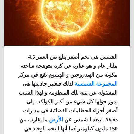
الشمس هى نجم أصفر يبلغ من العمر 4.5
مليار عام و هو عبارة عن كرة متوهجة ساخنة
مكونة من الهيدروجين و الهيليوم تقع في مركز
المجموعة الشمسية
لذلك فتعتبر جاذبيتها هى
المسئولة عن بنية تلك المنظومة و لهذا السبب
يدور حولها كل شيء من أكبر الكواكب إلى
أصغر أجزاء الحطامات الفضائية فى مدارات
دقيقة , تبعد الشمس عن
الأرض
ما يقارب من
150 مليون كيلومتر كما أنها النجم الوحيد في