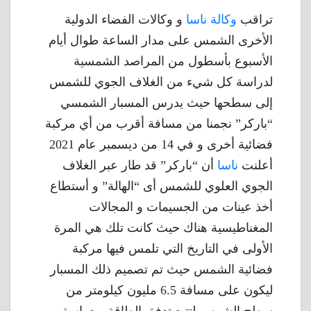
تراقب
وكالة ناسا
و وكالات الفضاء الدولية
الأخرى الشمس على مدار الساعة طوال أيام
الأسبوع بأسطول من المراصد الشمسية
لدراسة كل شيء من الغلاف الجوي للشمس
إلى سطحها حيث يدرس المسبار الشمسي
“باركر” نجمنا من مسافة أقرب من أي مركبة
فضائية أخرى و في 14 من ديسمبر عام 2021
أعلنت
ناسا
أن “باركر” قد طار عبر الغلاف
الجوي العلوي للشمس أى “الهالة” و أستطاع
أخذ عينات من الجسيمات و المجالات
المغناطيسية هناك حيث كانت تلك هي المرة
الأولى في التاريخ التي تلمس فيها مركبة
فضائية الشمس حيث تم تصميم ذلك المسبار
ليكون على مسافة 6.5 مليون كيلومتر من