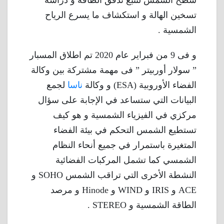
سطح الشمس لتتبع تدفق الطاقة و دراسة
تسخين الهالة و استكشاف ما يسرع الرياح
الشمسية .
و فى 9 من فبراير عام 2020 تم اطلاق المسبار
” سولار أوربيتر ” فى مهمة مشتركة بين وكالة
الفضاء الأوروبية (ESA) و وكالة
ناسا
لجمع
البيانات التي ستساعد في الإجابة على سؤال
مركزي في الفيزياء الشمسية و هو كيف
تستطيع الشمس التحكم في بيئة الفضاء
المتغيرة باستمرار في جميع أنحاء النظام
الشمسي كما تشمل المركبات الفضائية
النشطة الأخرى التي تراقب الشمس SOHO و
ACE و IRIS و WIND و Hinode و مرصد
الطاقة الشمسية و STEREO .