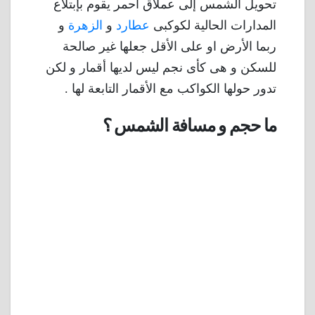
تحويل الشمس إلى عملاق أحمر يقوم بإبتلاع
المدارات الحالية لكوكبى
عطارد
و
الزهرة
و
ربما الأرض او على الأقل جعلها غير صالحة
للسكن و هى كأى نجم ليس لديها أقمار و لكن
تدور حولها الكواكب مع الأقمار التابعة لها .
ما حجم و مسافة الشمس ؟