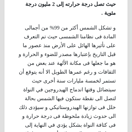
حيث تصل درجة حرارته إلى 2 مليون درجة
مئوية .
و تشكل الشمس أكثر من 99% من أجمالى
المادة فى نظامنا الشمسى حيث تم التعرف
على تأثيرها الهائل على الأرض منذ عصور ما
قبل التاريخ بإعتبارها مصدر للضوء و الحرارة و
هو ما جعلها فى مكانة الألهة عند بعض من
الثقافات و رغم عمرها الطويل الا أنه يتوقع أن
تستمر لخمسة مليارات سنة أخرى حيث
سيتضائل وقتها اندماج الهيدروجين في النواة
لتصل الى نقطة ستكون فيها الشمس بحالة
خلل فى توازنها الهيدروستاتيكي و سيؤدى ذلك
الى حدوث زيادة ملحوظة فى درجة حرارة و
فى كثافة النواة بشكل يؤدي في النهاية إلى