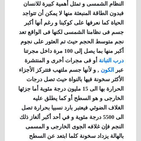
النظام الشمسى و تمثل أهمية كبيرة للانسان
فبدون الطاقة المنبعثة منها لا يمكن أن تتواجد
الحياة كما نعرفها على كوكبنا و رغم أنها أكبر
جسم فى نظامنا الشمسى لكنها فى الواقع تعد
نجم متوسط الحجم حيث تم العثور على نجوم
أكبر منها بما يصل إلى 100 مرة داخل مجرتنا
درب التبانة
أو فى مجرات أخرى و المنتشرة
عبر
الكون
, و لأنها جسم ملتهب فتتركز الأجزاء
الأكثر سخونة فيها بالنواة حيث تصل درجات
الحرارة بها الى 15 مليون درجة مئوية أما جزئها
الخارجى و هو السطح أو كما يطلق عليه
الغلاف الضوئي فيعتبر بارد نسبيا بحرارة تصل
الى 5500 درجة مئوية و في أحد أكبر ألغاز ذلك
النجم فإن غلافه الجوى الخارجى و المسمى
بالهالة يزداد سخونة كلما ابتعد عن السطح