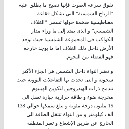
تفوق سرعة الصوت فإنها تصبح ما يطلق عليه
“الرياح الشمسية” التي تشكل فقاعة
مغناطيسية ضخمة حولها تسمى “الغلاف
الشمسي” و الذى يمتد إلى ما وراء مدار
الكواكب في المجموعة الشمسية حيث توجد
الأرض داخل ذلك الغلاف اما ما يوجد خارجه
فهو الفضاء بين النجوم.
و تعتبر النواة داخل الشمس هى الجزء الأكثر
سخونة و التى تحدث بها التفاعلات النووية حيث
تندمج ذرات الهيدروجين لتكوين الهيليوم
مخرجة ضوء و طاقة حرارية جبارة تصل الى
15 مليون درجة مئوية و يبلغ سمكها حوالي 138
ألف كيلومتر و من النواة تنتقل الطاقة الى
الخارج عن طريق الإشعاع و تعبر المنطقة