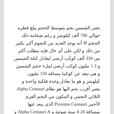
تعتبر الشمس نجم متوسط الحجم يبلغ قطره
حوالي 700 ألف كيلومتر و رغم ضخامة ذلك
الحجم الا أنه يوجد العديد من النجوم أكبر بكثير
من ذلك و لكن على أى حال فإنه يتطلب أكثر
من 330 ألف كوكب أرضى ليعادل كتلة الشمس
و 1.3 مليون كوكب أرضي لملء حجم الشمس
و هى تبعد عن كوكبنا مسافة 150 مليون
كيلومتر و هو ما يعادل وحدة فلكية واحدة و
يعتبر أقرب نجم اليها هو نظام Alpha Centauri
الثلاثي النجمي و المكون من النجم القزم
الأحمر Proxima Centauri الذى يبعد عنها
بمسافة 4.24 سنة ضوئية و Alpha Centauri A و