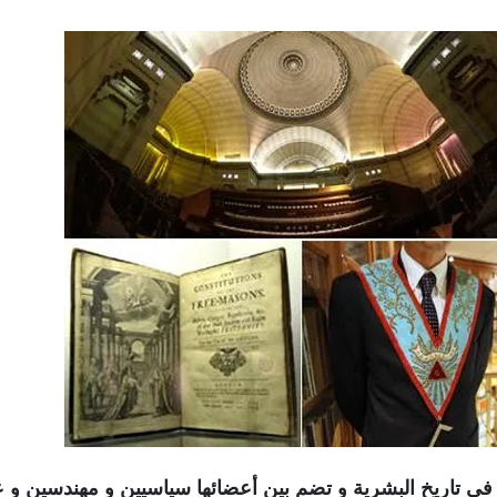
فى تاريخ البشرية و تضم بين أعضائها سياسيين و مهندسين و ع