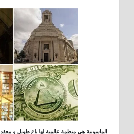
الماسونية هي منظمة عالمية لها باع طويل و معقد 