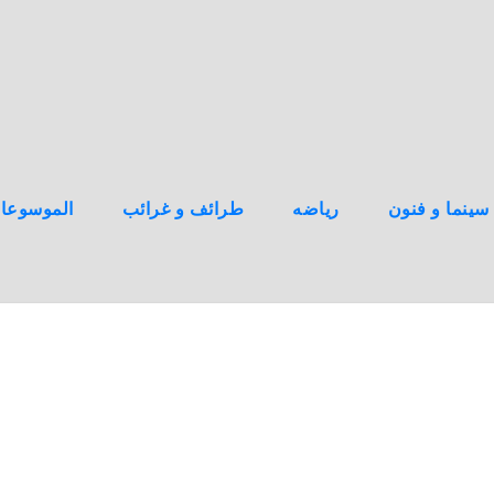
سينما و فنون
رياضه
طرائف و غرائب
الموسوعا