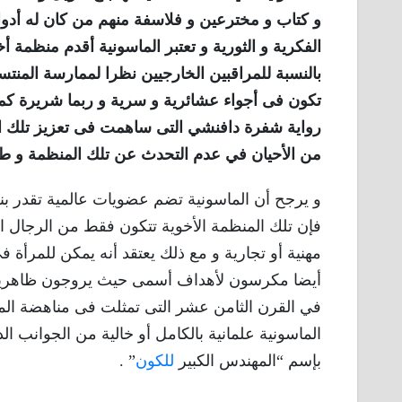
و كتاب و مخترعين و فلاسفة منهم من كان له أدوار
الفكرية و الثورية و تعتبر الماسونية أقدم منظمة أ
بالنسبة للمراقبين الخارجيين نظرا لممارسة المنتس
تكون فى أجواء عشائرية و سرية و ربما شريرة كما 
رواية شفرة دافنشي التى ساهمت فى تعزيز تلك المف
من الأحيان في عدم التحدث عن تلك المنظمة و طقو
فإن تلك المنظمة الأخوية تتكون فقط من الرجال الذي
مهنية أو تجارية و مع ذلك يعتقد أنه يمكن للمرأة
أيضا مكرسون لأهداف أسمى حيث يروجون ظاهريا لمفه
في القرن الثامن عشر التى تمثلت فى مناهضة الملك
الماسونية علمانية بالكامل أو خالية من الجوانب 
بإسم “المهندس الكبير
للكون
” .