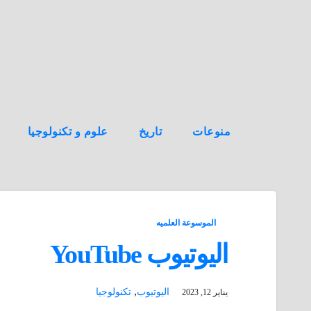
ه
ن
ا
ك
منوعات
تاريخ
علوم و تكنولوجيا
الموسوعة العلميه
اليوتيوب YouTube
,
اليوتيوب
تكنولوجيا
يناير 12, 2023