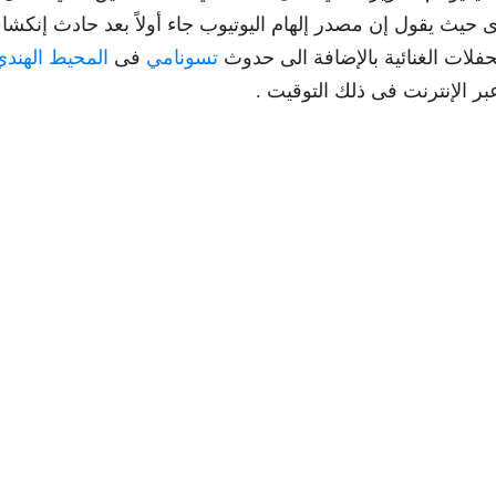
ى حيث يقول إن مصدر إلهام اليوتيوب جاء أولاً بعد حادث إنكش
لات الغنائية بالإضافة الى حدوث
تسونامي
فى
المحيط الهندي