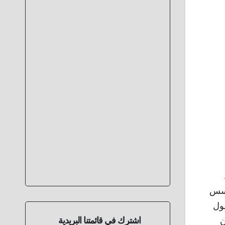
 المؤسس
و بحلول
اشترك في قائمتنا البريدية
ن