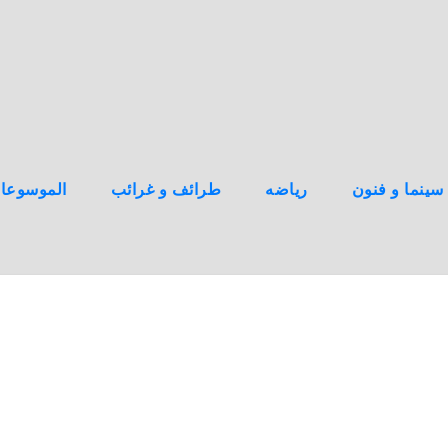
سينما و فنون
رياضه
طرائف و غرائب
الموسوعا