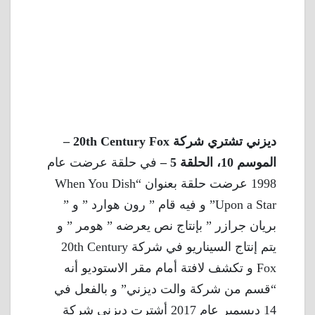
ديزني تشتري شركة 20th Century Fox –
الموسم 10، الحلقة 5 –
في حلقة عرضت عام
1998 عرضت حلقة بعنوان “When You Dish
Upon a Star” و فيه قام ” رون هوارد ” و ”
بريان جرازر ” بإنتاج نص يعرضه ” هومر ” و
يتم إنتاج السيناريو في شركة 20th Century
Fox و تكشف لافتة أمام مقر الاستوديو أنه
“قسم من شركة والت ديزني” و بالفعل في
14 ديسمبر عام 2017 أشترت ديزني شركة