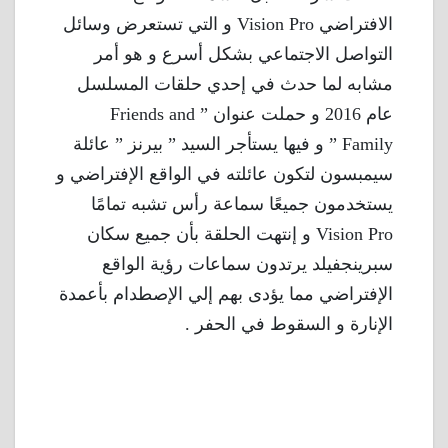
الافتراضي Vision Pro و التي تستعرض وسائل
التواصل الاجتماعي بشكل أسرع و هو أمر
مشابه لما حدث في إحدي حلقات المسلسل
عام 2016 و حملت عنوان ” Friends and
Family ” و فيها يستأجر السيد ” بيرنز ” عائلة
سيمبسون لتكون عائلته في الواقع الإفتراضي و
يستخدمون جميعًا سماعة رأس تشبه تمامًا
Vision Pro و إنتهت الحلقة بأن جميع سكان
سبرينجفيلد يرتدون سماعات رؤية الواقع
الإفتراضي مما يؤدى بهم إلي الإصطدام بأعمدة
الإنارة و السقوط في الحفر .