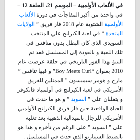
في الألعاب الأولمبية – الموسم 21، الحلقة 12 –
في واحدة من أكبر المفاجآت في دورة
الألعاب
الأولمبية
الشتوية عام 2018 فاز فريق ”
الولايات
المتحدة
” في لعبة الكيرلنج علي المنتخب
السويدي الذي كان البطل بدون منافس في
تلك اللعبة و بالعودة إلي المسلسل فقد تم
التنبؤ بهذا الفوز التاريخي في حلقة عرضت عام
2010 بعنوان “Boy Meets Curl” و فيها تنافس ”
مارج و هومر سيمبسون ” الممثلين للفريق
الأمريكي في لعبة الكيرلنج في أولمبياد فانكوفر
و يتغلبان على ”
السويد
” و هو ما حدث في
الحياة الواقعية حين فاز فريق الكيرلنج الأولمبي
الأمريكي للرجال بالميدالية الذهبية بعد تغلبه
على ” السويد ” على الرغم من تأخره و هذا هو
بالضبط السيناريو الذي حدث في المسلسل .