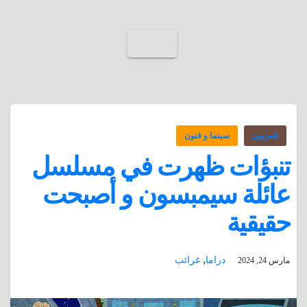
تلفزيون
سينما و فنون
تنبؤات ظهرت في مسلسل
عائلة سيمبسون و أصبحت
حقيقية
,
دراما
غرائب
مارس 24, 2024