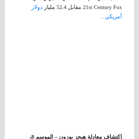
21st Century Fox مقابل 52.4 مليار
دولار
أمريكي
.
إكتشاف معادلة هيجز بوزون – الموسم 8،