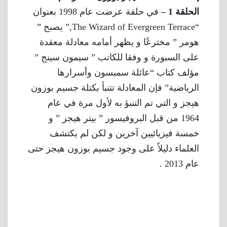
الحلقة 1 –
في حلقة عرضت عام 1998 بعنوان
“The Wizard of Evergreen Terrace,” يصبح ”
هومر ” مخترعًا و يظهر أمامه معادلة معقدة
على السبورة و وفقا للكاتب ” سيمون سينج ”
مؤلف كتاب “عائلة سمبسون وأسرارها
الرياضية” فإن المعادلة تتنبأ بكتلة جسيم بوزون
هيجز و التي تم التنبؤ به لأول مرة في عام
1964 من قبل البروفيسور ” بيتر هيجز ” و
خمسة فيزيائيين آخرين و لكن لم يكتشف
العلماء دليلاً على وجود جسيم بوزون هيجز حتى
عام 2013 .