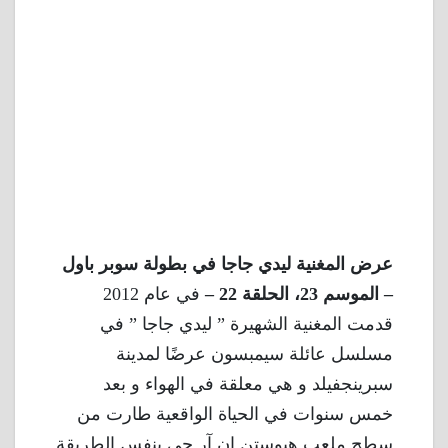
عرض المغنية ليدي جاجا في بطولة سوبر باول
– الموسم 23، الحلقة 22 –
في عام 2012
قدمت المغنية الشهيرة ” ليدي جاجا ” في
مسلسل عائلة سيمبسون عرضًا لمدينة
سبرينجفيلد و هي معلقة في الهواء و بعد
خمس سنوات في الحياة الواقعية طارت من
سطح ملعب هيوستن إن آر جي بنفس الطريقة