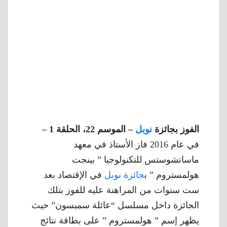
الفوز بجائزة
نوبل
– الموسم 22، الحلقة 1 –
في عام 2016 فاز الأستاذ في معهد
ماساتشوستس للتكنولوجيا ” بينجت
هولمستروم ” ب
جائزة نوبل
في الإقتصاد بعد
ست سنوات من المراهنة عليه للفوز بتلك
الجائزة داخل مسلسل “عائلة سمبسون” حيث
يظهر إسم ” هولمستروم ” على بطاقة نتائج