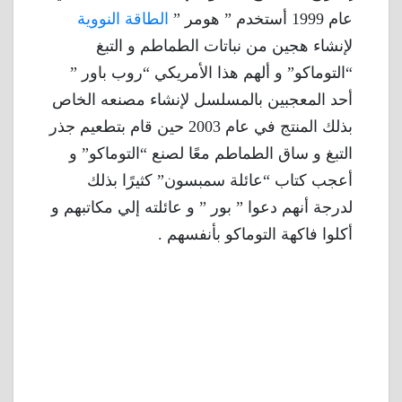
عام 1999 أستخدم ” هومر ”
الطاقة النووية
لإنشاء هجين من نباتات الطماطم و التبغ
“التوماكو” و ألهم هذا الأمريكي “روب باور ”
أحد المعجبين بالمسلسل لإنشاء مصنعه الخاص
بذلك المنتج في عام 2003 حين قام بتطعيم جذر
التبغ و ساق الطماطم معًا لصنع “التوماكو” و
أعجب كتاب “عائلة سمبسون” كثيرًا بذلك
لدرجة أنهم دعوا ” بور ” و عائلته إلي مكاتبهم و
أكلوا فاكهة التوماكو بأنفسهم .