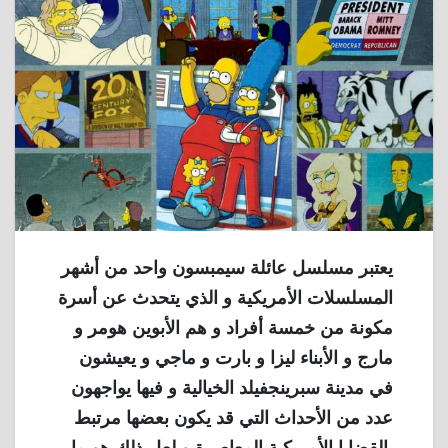
يعتبر مسلسل عائلة سيمبسون واحد من أشهر
المسلسلات الأمريكية و الذي يتحدث عن أسرة
مكونة من خمسة أفراد و هم الأبوين هومر و
مارج و الأبناء ليزا و بارت و ماجي و يعيشون
في مدينة سبرينجفيلد الخيالية و فيها يواجهون
عدد من الأحداث التي قد يكون بعضها مرتبط