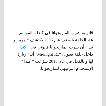
قانونية شرب الماريجوانا في كندا – الموسم
16، الحلقة 6 –
في عام 2005 يكتشف ” هومر و
نيد ” أن شرب الماريجوانا قانوني في ”
كندا
”
داخل حلقة بعنوان “Midnight Rx” أثناء زيارة
لها و بالفعل في عام 2018 شرّعت ” كندا ”
الإستخدام الترفيهي للماريجوانا.