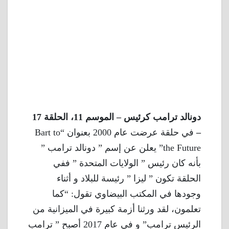
دونالد ترامب كرئيس – الموسم 11، الحلقة 17
–
في حلقة عرضت عام 2000 بعنوان “Bart to
the Future” يعلن عن إسم ” دونالد ترامب ”
بأنه كان رئيس ” الولايات المتحدة ” ففي
الحلقة تكون ” ليزا ” رئيسة للبلاد و أثناء
وجودها في المكتب البيضاوي تقول: “كما
تعلمون، لقد ورثنا أزمة كبيرة في الميزانية من
الرئيس ترامب” و في عام 2017 أصبح ” ترامب