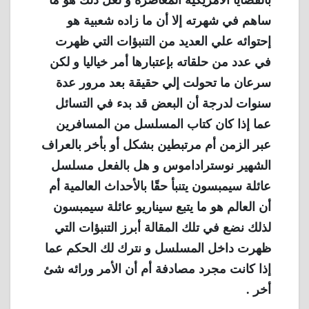
بالقضايا الأمريكية المعاصرة و لعل ذلك هو ما
ساهم في شهرته إلا أن ما زاده شعبية هو
إحتوائه علي العديد من التنبؤات التي ظهرت
في عدد من حلقاته بإعتبارها أمر خياليا و لكن
سرعان ما تحولت إلي حقيقة بعد مرور عدة
سنوات لدرجة أن البعض قد بدء في التسائل
عما إذا كان كتاب المسلسل من المسافرين
عبر الزمن أم مرتبطين بشكل أو بأخر بالعراف
الشهير نوستراداموس و هل بالفعل مسلسل
عائلة سيمبسون يتنبأ حقًا بالأحداث العالمية أم
أن العالم هو ما يتبع سيناريو عائلة سيمبسون
لذلك نضع في تلك المقالة أبرز التنبؤات التي
ظهرت داخل المسلسل و نترك لك الحكم عما
إذا كانت مجرد مصادفة أم أن الأمر ورائه شئ
أخر .