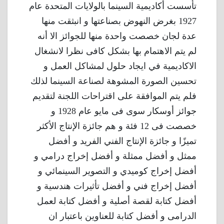
تأسست أكاديمية السينما بالولايات المتحدة عام
1927 بغرض النهوض بصناعتها و انبثقت منها
عدة لجان خصصت واحدة منها للجوائز الا أنه
لم يتم الاهتمام بها بشكل كافى نظرا لانشغال
الاكاديمية في ايجاد حلول لمشاكل العمل و
تحسين الصورة المشوهة لصناعة السينما لذلك
فلم يتم الموافقة على اقتراحات اللجنة لتقديم
جوائز أوسكار سوى فى مايو عام 1928 و
خصصت فى 12 فئة و هم جائزة الإنتاج الأكثر
تميزًا و جائزة الإنتاج الفني الفريد و أفضل
ممثل و أفضل ممثلة و أفضل إخراج درامي و
أفضل إخراج كوميدي و التصوير السينمائي و
أفضل إخراج فني و أفضل تأثيرات هندسية و
أفضل كتابة لقصة أصلية و أفضل كتابة لعمل
الدرامى و أفضل كتابة للعناوين باعتبار ان