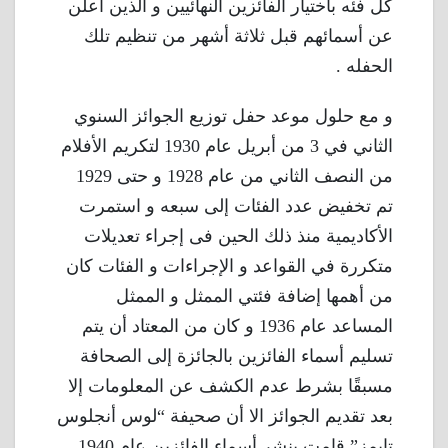
كل فئه باختيار الفائزين النهائيين و الذين أعلن
عن أسمائهم قبل ثلاثة أشهر من تنظيم تلك
الحفله .
و مع حلول موعد حفل توزيع الجوائز السنوي
الثاني في 3 من أبريل عام 1930 لتكريم الأفلام
من النصف الثاني من عام 1928 و حتى 1929
تم تخفيض عدد الفئات إلى سبعه و استمرت
الأكاديمية منذ ذلك الحين فى إجراء تعديلات
متكررة في القواعد و الإجراءات و الفئات كان
من أهمها إضافة فئتي الممثل و الممثل
المساعد عام 1936 و كان من المعتاد أن يتم
تسليم أسماء الفائزين بالجائزة إلى الصحافة
مسبقًا بشرط عدم الكشف عن المعلومات إلا
بعد تقديم الجوائز الا أن صحيفة “لوس أنجلوس
تايمز” قامت بنشر أسماء الفائزين عام 1940