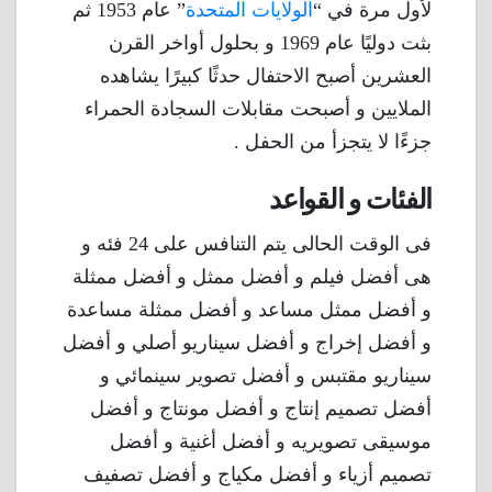
لأول مرة في “
الولايات المتحدة
” عام 1953 ثم
بثت دوليًا عام 1969 و بحلول أواخر القرن
العشرين أصبح الاحتفال حدثًا كبيرًا يشاهده
الملايين و أصبحت مقابلات السجادة الحمراء
جزءًا لا يتجزأ من الحفل .
الفئات و القواعد
فى الوقت الحالى يتم التنافس على 24 فئه و
هى أفضل فيلم و أفضل ممثل و أفضل ممثلة
و أفضل ممثل مساعد و أفضل ممثلة مساعدة
و أفضل إخراج و أفضل سيناريو أصلي و أفضل
سيناريو مقتبس و أفضل تصوير سينمائي و
أفضل تصميم إنتاج و أفضل مونتاج و أفضل
موسيقى تصويريه و أفضل أغنية و أفضل
تصميم أزياء و أفضل مكياج و أفضل تصفيف