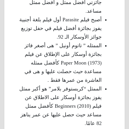
جائزتي أفضل ممثل و أفضل ممثل
مساعد.
أصبح فيلم Parasite أول فيلم بلغة أجنبية
يفوز بجائزة أفضل فيلم في حفل توزيع
جوائز الأوسكار الـ 92.
الممثله ” تاتوم أونيل ” هى أصغر فائز
بجائزة أوسكار على الإطلاق عن فيلم
Paper Moon (1973) كأفضل ممثله
مساعدة حيث حصلت عليها و هى في
العاشرة من عمرها فقط .
الممثل “كريستوفر بلامر” هو أكبر ممثل
يفوز بجائزة أوسكار على الاطلاق عن
فيلم Beginners (2010) كأفضل ممثل
مساعد حيث حصل عليها عن عمر يناهز
82 عامًا.