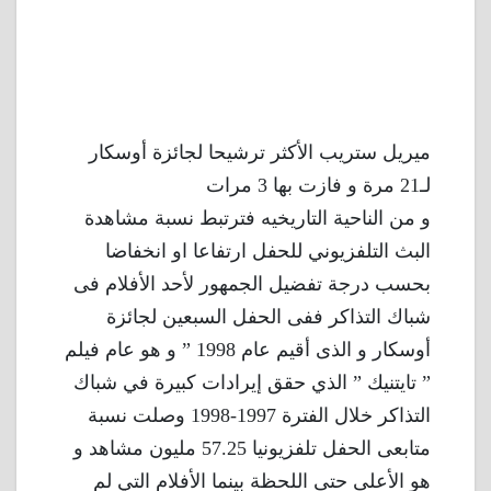
ميريل ستريب الأكثر ترشيحا لجائزة أوسكار
لـ21 مرة و فازت بها 3 مرات
و من الناحية التاريخيه فترتبط نسبة مشاهدة
البث التلفزيوني للحفل ارتفاعا او انخفاضا
بحسب درجة تفضيل الجمهور لأحد الأفلام فى
شباك التذاكر ففى الحفل السبعين لجائزة
أوسكار و الذى أقيم عام 1998 ” و هو عام فيلم
” تايتنيك ” الذي حقق إيرادات كبيرة في شباك
التذاكر خلال الفترة 1997-1998 وصلت نسبة
متابعى الحفل تلفزيونيا 57.25 مليون مشاهد و
هو الأعلى حتى اللحظة بينما الأفلام التي لم