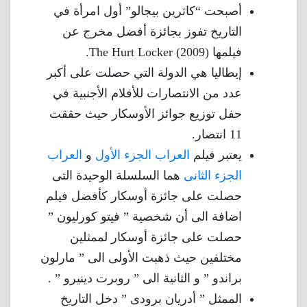
أصبحت “كاثرين بيجالو” أول امرأة في
التاريخ تفوز بجائزة أفضل مخرج عن
فيلمها The Hurt Locker (2009).
إيطاليا هي الدولة التي حصلت على أكبر
عدد من الانتصارات للأفلام الأجنبية في
حفل توزيع جوائز الأوسكار حيث حققت
11 انتصار.
يعتبر فيلم
العراب الجزء الأول
و
العراب
الجزء الثانى
هما السلسلة الوحيدة التى
حصلت على جائزة أوسكار كأفضل فيلم
اضافة الى أن شخصية ” فيتو كورليون ”
حصلت على جائزة أوسكار لممثلين
مختلفين حيث ذهبت الأولى الى ” مارلون
براندو ” و الثانية الى ” روبرت دينيرو ” .
الممثل ” أدريان برودى ” دخل التاريخ