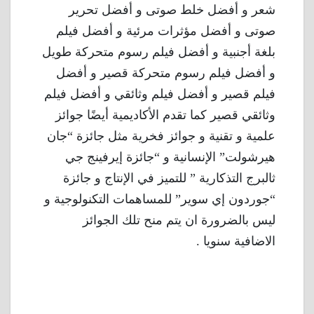
شعر و أفضل خلط صوتى و أفضل تحرير
صوتى و أفضل مؤثرات مرئية و أفضل فيلم
بلغة أجنبية و أفضل فيلم رسوم متحركة طويل
و أفضل فيلم رسوم متحركة قصير و أفضل
فيلم قصير و أفضل فيلم وثائقي و أفضل فيلم
وثائقي قصير كما تقدم الأكاديمية أيضًا جوائز
علمية و تقنية و جوائز فخرية مثل جائزة “جان
هيرشولت” الإنسانية و “جائزة إيرفينج جي
ثالبرج التذكارية ” للتميز في الإنتاج و جائزة
“جوردون إي سوير” للمساهمات التكنولوجية و
ليس بالضرورة ان يتم منح تلك الجوائز
الاضافية سنويا .