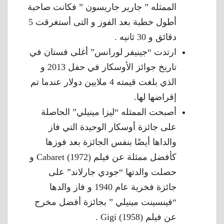
الممثله ” جارير جاريسون ” فكانت صاحبة
أطول خطبة بعد الفوز و التى أستغرقت 5
دقائق و 30 ثانيه .
ارتدت “جينيفر لورانس” أغلى فستان في
تاريخ جوائز الأوسكار في حفل 2013 و
الذي بلغت قيمته 4 ملايين دولار عندما تم
إقراضها لها.
أصبحت الممثله “ليزا مينيلي” الحاصلة
على جائزة أوسكار الوحيدة التي فاز
والداها أيضًا بنفس الجائزة بعد فوزها
كأفضل ممثلة عن فيلم Cabaret (1972) و
حصلت والدتها “جودي جارلاند” على
جائزة فخرية عام 1940 و فاز والدها
“فينسينت مينيلي ” بجائزة أفضل مخرج
عن فيلم Gigi (1958) .