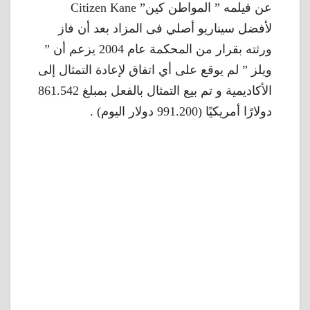
عن فيلمه ” المواطن كين” Citizen Kane
لأفضل سيناريو أصلي فى المزاد بعد أن فاز
ورثته بقرار من المحكمة عام 2004 يزعم أن ”
ويلز ” لم يوقع على أي اتفاق لإعادة التمثال إلى
الأكاديمية و تم بيع التمثال بالفعل بمبلغ 861.542
دولارًا أمريكيًا (991.200 دولار اليوم) .