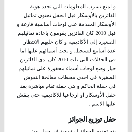
و لمنع تسرب المعلومات التي تحدد هوية
الفائزين بالأوسكار قبل الحفل تحتوي تماثيل
الأوسكار المقدمة على لوحات أساسية فارغة و
قبل 2010 كان الفائزين يقومون باعادة تماثيلهم
الصغيرة إلى الأكاديمية و كان عليهم الانتظار
عدة أسابيع لتسجيل و نحت أسمائهم عليها اما
فى الحفلات التى تلت 2010 كان لدى الفائزين
خيار وضع لوحات أسماء محفورة على تماثيلهم
الصغيرة في احدى محطات معالجة النقوش
في حفلة الحاكم و هي حفلة تقام مباشرة بعد
حفل الأوسكار او ارجاعها للاكاديمية حتى ينقش
عليها الاسم .
حفل توزيع الجوائز
يتم تقديم الجوائز الرئيسية في حفل يبث