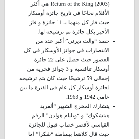
Return of the King (2003) هي أكثر
الأفلام نجاحًا في تاريخ جائزة أوسكار
حيث فاز كل منهما بـ 11 جائزة و فاز
الأخير بكل جائزة تم ترشيحه لها.
حصد “والت ديزني” أكبر عدد من
الانتصارات في جوائز الأوسكار في كل
العصور حيث حصل على 22 جائزة
أوسكار تنافسية و 3 جوائز فخرية من
إجمالي 59 ترشيحًا حيث كان يتم ترشيحه
لجائزة أوسكار كل عام فى الفترة ما بين
عامي 1942 و 1963.
يتشارك المخرج الشهير “ألفريد
هيتشكوك” و “ويليام هولدن” الرقم
القياسي لأقصر خطاب قبول للجائزة
حيث قال كلاهما ببساطة “شكرا” اما