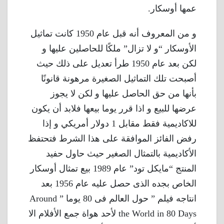
عمها أوسكار.
و من المعروف أنه قبل عام 1950 كانت تماثيل
الأوسكار “و لا تزال” ملكًا للحاصلين عليها و
لكن بعد عام 1950 طرأ تعديل على ذلك حيث
أصبحت تلك التماثيل الصغيرة مرهونة قانونًا
بأنها من حق الحاصل عليها و لكن لا يجوز
عرضها للبيع و اذا قرر يوما بيعها فلابد أن يكون
للاكاديمية فقط مقابل 1 دولار أمريكي و إذا
رفض الفائز الموافقة على هذا الشرط فتحتفظ
الأكاديمية بالتمثال الصغير حيث حاول حفيد
المنتج “مايكل تود” عام 1989 بيع تمثال أوسكار
الخاص بجده الذى حصل عليه عام 1956 بعد
انتاجه فيلم ” حول العالم فى 80 يوما ” Around
the World in 80 Days لأحد هواة جمع الأفلام الا