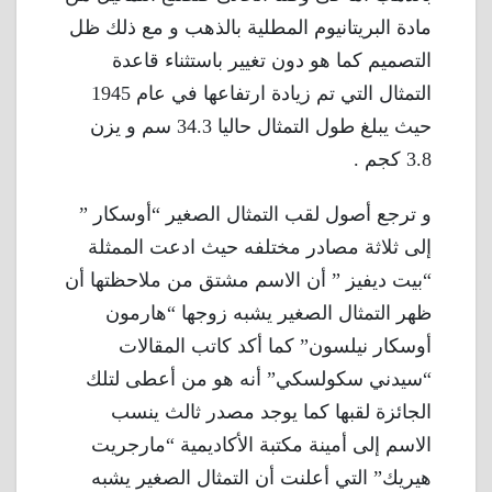
مادة البريتانيوم المطلية بالذهب و مع ذلك ظل
التصميم كما هو دون تغيير باستثناء قاعدة
التمثال التي تم زيادة ارتفاعها في عام 1945
حيث يبلغ طول التمثال حاليا 34.3 سم و يزن
3.8 كجم .
و ترجع أصول لقب التمثال الصغير “أوسكار ”
إلى ثلاثة مصادر مختلفه حيث ادعت الممثلة
“بيت ديفيز ” أن الاسم مشتق من ملاحظتها أن
ظهر التمثال الصغير يشبه زوجها “هارمون
أوسكار نيلسون” كما أكد كاتب المقالات
“سيدني سكولسكي” أنه هو من أعطى لتلك
الجائزة لقبها كما يوجد مصدر ثالث ينسب
الاسم إلى أمينة مكتبة الأكاديمية “مارجريت
هيريك” التي أعلنت أن التمثال الصغير يشبه