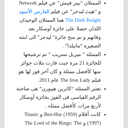
الممثلان “بيتر فينش” عن فيلم Network
و “هيث ليدجر” عن فيلم
الفارس الأسود
The Dark Knight
هما الممثلان الوحيدان
اللذان حصلا على جائزة أوسكار بعد
وفاتهم و تم منح جائزة” ليدجر” الى ابنته
الصغيرة “ماتيلدا” .
الممثله ” ميريل ستريب ” تم ترشيحها
للجائزة 21 مرة حيث فازت بثلاث جوائز
منها كأفضل ممثلة و كان آخر فوز لها هو
فيلم The Iron Lady عام 2011.
تعتبر الممثله “كاثرين هيبورن” هى صاحبة
الرقم القياسى فى الفوز بجائزة أوسكار
لأربع مرات كأفضل ممثله .
كانت أفلام Ben-Hur (1959) و Titanic
(1997) و The Lord of the Rings: The