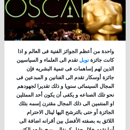
واحدة من أعظم الجوائز الفنية فى العالم و اذا
كانت جائزة
نوبل
تقدم الى العلماء و السياسيين
الذين لهم إساهمات فى تنمية البشريه فإن
جائزة أوسكار تقدم الى الفنانين و المبدعين فى
المجال السينمائى سنويا و ذلك تقديرا لجهودهم
نحو تلك الصناعه و يكفى أن يكون أحد الممثلين
او المنتمين الى ذلك المجال مقترن إسمه بتلك
الجائزة أو حتى بالترشح اليها لينال الاحترام
اللائق به بصفته الأفضل بين أقرانه اضافة الى
أنها تقدم خلال حفل كرنفالى بهيج يتابعه الكثير