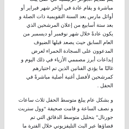
مباشرة و يقام عادة في أواخر شهر فبراير أو
أوائل مارس بعد السنة التقويمية ذات الصلة و
بعد ستة أسابيع من إعلان المرشحين الذي
يكون عادةً خلال شهر نوفمبر أو ديسمبر من
العام السابق حيث يصعد قبلها الضيوف
المدعوون على السجادة الحمراء لعرض
إبداعات أبرز مصممي الأزياء في ذلك اليوم و
غالبًا ما يؤدي الفنانين الذين تم اختيارهم
كمرشحين لأفضل أغنية أصلية مباشرةً في
الحفل .
و بشكل عام يبلغ متوسط ​​الحفل ثلاث ساعات
و نصف الساعة و قامت صحيفة “وول ستريت
جورنال” بتحليل متوسط ​​الدقائق التي تم
قضاؤها عبر البث التليفزيوني خلال الفترة ما