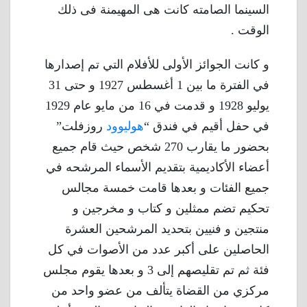
السينما الصامته كانت هى المهيمنة فى ذلك
الوقت .
و كانت الجوائز الأولى للأفلام التي تم إصدارها
في الفترة ما بين 1 أغسطس 1927 و حتى 31
يوليو 1928 و قدمت في 16 من مايو عام 1929
في حفل أقيم في فندق “
هوليوود
روزفلت”
بحضور ما يقارب 270 شخص حيث قام جميع
أعضاء الأكاديمية بتقديم الأسماء المرشحه في
جميع الفئات و بعدها قامت خمسة مجالس
تحكيم تضم ممثلين و كتاب و مخرجين و
منتجين و فنيين بتحديد المرشحين العشرة
الحاصلين على أكبر عدد من الأصوات في كل
فئة ثم تم تقليصهم إلى 3 و بعدها يقوم مجلس
مركزي من القضاة يتألف من عضو واحد من