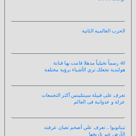
الحرب العالمية الثانية
40 رسماً تخيلياً مذهلا قامت بها فنانة
هولندية تجعلك تري الأشياء برؤية مختلفة
تعرف على قبيلة سينتلينس أكثر التجمعات
عزلة و عدوانية فى العالم
تيتانوبوا .. تعرف علي أضخم ثعبان عرفته
الأرض عبر تاريخها