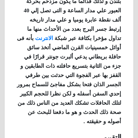
بلندن و لذلك فدائما ما يكون مزدحم بحركة
العبور علي مدار الساعة و التى تصل إلي 40
ألف نقطة عابرة يوميا و علي مدار تاريخه
إرتبط جسر البرج بعدد من الأحداث منها ما
تداول مؤخرا بكثافة عبر شبكة
الانترنت
بأنه فى
أوائل خمسينيات القرن الماضي أتخذ سائق
حافلة بريطاني يدعي ألبرت جونتر قرارًا في
جزء من الثانية بتسريع حافلته ذات الطابقين و
القفز بها عبر الفجوة التي حدثت بين طرفي
الجسر الذان فتحا بشكل مفاجئ للسماح بمرور
إحدي السفن أسفله و لكن نظرا للحجم الكبير
لتلك الحافلات تشكك العديد من الناس ذلك من
صحة ذلك الحدث و هو ما دفعنا للبحث عن
أصوله و حقيقته .
التقييم