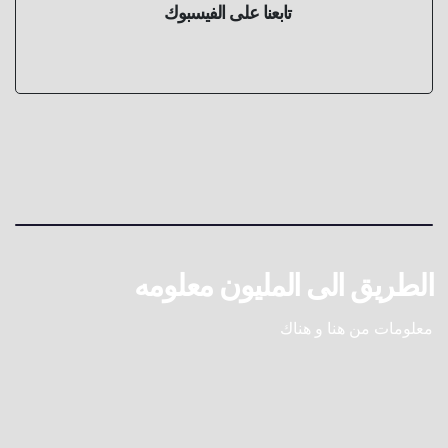
تابعنا على الفيسبوك
الطريق الى المليون معلومه
معلومات من هنا و هناك