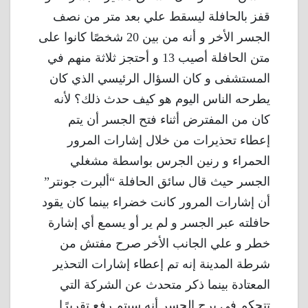
قفز بالحافلة ليسقط علي بعد متر من نصف
الجسر الأخر و أنه من بين 20 شخصًا كانوا على
متن الحافلة أصيب 13 و أحتجز ثلاثة منهم في
المستشفى و كان السؤال الرئيسي الذي كان
يطرحه الناس اليوم هو كيف حدث ذلك؟ لأنه
كان من المفترض أثناء فتح الجسر أن يتم
إعطاء تحذيرات من خلال إشارات المرور
الحمراء و رنين الجرس بواسطة مشغلي
الجسر حيث قال سائق الحافلة “ألبرت جونتر”
أن إشارات المرور كانت خضراء بينما كان يقود
حافلته عبر الجسر و لم ير أو يسمع أي إشارة
خطر و علي الجانب الأخر صرح مفتش من
شرطة المدينة إنه تم إعطاء إشارات التحذير
المعتادة بينما ذكر متحدث عن الشركة التي
تتحكم في برج الجسر أنه سيتم رفع تقريرًا