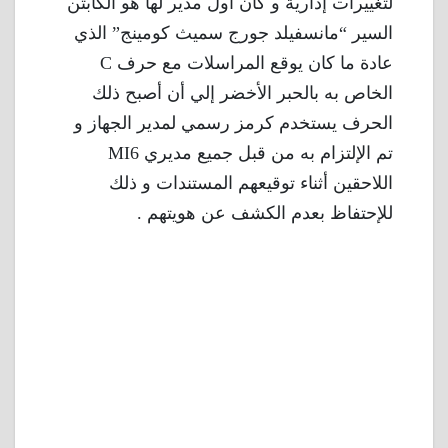
لتغييرات إدارية و كان أول مدير لها هو الكابتن
السير “مانسفيلد جورج سميث كومينج” الذي
عادة ما كان يوقع المراسلات مع حرف C
الخاص به بالحبر الأخضر إلي أن أصبح ذلك
الحرف يستخدم كرمز رسمي لمدير الجهاز و
تم الإلتزام به من قبل جميع مديري MI6
اللاحقين أثناء توقيعهم المستندات و ذلك
للإحتفاظ بعدم الكشف عن هويتهم .