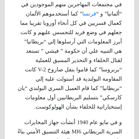
في مجتمعات المهاجرين منهم الموجودين في
“ألمانيا” و “
فرنسا
” كما أستخدموهم الألمان
كعمال قسريين في كل أنحاء أوروبا تقريبا مما
جعلهم في وضع فريد للتجسس عليهم و كانت
أبرز المعلومات التي أرسلوها إلي “بريطانيا”
هي التنبيه علي أن حكومة ” فيشي ” تستعد
لقتال الحلفاء و التحذير المسبق للعملية
“بربروسا” كما قاموا بنقل صاروخ V-2 كانت
المقاومة البولندية قد أستولت عليه إلي
“بريطانيا” كما قام العميل السري البولندي “يان
كارسكي” بتسليم البريطانيين أول معلومات
إستخباراتية للحلفاء بشأن الهولوكوست.
و في مايو عام 1940 أنشأت جهاز المخابرات
السرية البريطاني MI6 هيئة التنسيق الأمني بناءً