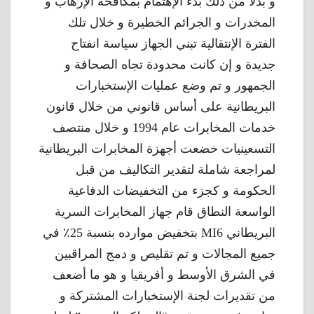
و بدلاً من ذلك بدء الإهتمام بمكافحة الإرهاب و
المخدرات و الجرائم الخطيرة و خلال تلك
الفترة الإنتقالية تبني الجهاز سياسة انفتاح
جديدة و إن كانت محدودة تجاه الصحافة و
الجمهور و تم وضع عمليات الإستخبارات
البريطانية على أساس قانوني من خلال قانون
خدمات المخابرات عام 1994 و خلال منتصف
التسعينيات خضعت أجهزة المخابرات البريطانية
لمراجعة شاملة لتقدير التكاليف من قبل
الحكومة و كجزء من التخفيضات الدفاعية
الواسعة النطاق قام جهاز المخابرات السرية
البريطاني MI6 بتخفيض موارده بنسبة 25٪ في
جميع المجالات و تم تقليص و دمج المراقبين
في الشرق الأوسط و أفريقيا و هو ما أضعف
من تقديرات لجنة الإستخبارات المشتركة و