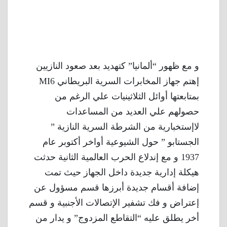
و مع ظهور “ألمانيا” كتهديد بعد صعود النازيين
إهتم جهاز المخابرات السرية البريطاني MI6
بمتابعتها أوائل الثلاثينيات علي الرغم من
حصولهم علي العديد من المساعدات
لاإستخبارية من الشرطة السرية النازية ”
الجستابو ” حول الشيوعية أواخر أكتوبر عام
1937 و مع إندلاع الحرب العالمية الثانية حدثت
هيكلة إدارية جديدة داخل الجهاز حيث تمت
إضافة أقسام جديدة أبرزها قسم مسؤول عن
إعتراض و فك تشفير الإتصالات الأجنبية و قسم
أخر يطلق عليه “التقاطع المزدوج” و يدار من