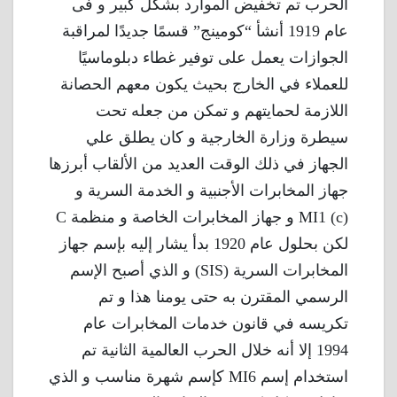
الحرب تم تخفيض الموارد بشكل كبير و فى
عام 1919 أنشأ “كومينج” قسمًا جديدًا لمراقبة
الجوازات يعمل على توفير غطاء دبلوماسيًا
للعملاء في الخارج بحيث يكون معهم الحصانة
اللازمة لحمايتهم و تمكن من جعله تحت
سيطرة وزارة الخارجية و كان يطلق علي
الجهاز في ذلك الوقت العديد من الألقاب أبرزها
جهاز المخابرات الأجنبية و الخدمة السرية و
MI1 (c) و جهاز المخابرات الخاصة و منظمة C
لكن بحلول عام 1920 بدأ يشار إليه بإسم جهاز
المخابرات السرية (SIS) و الذي أصبح الإسم
الرسمي المقترن به حتى يومنا هذا و تم
تكريسه في قانون خدمات المخابرات عام
1994 إلا أنه خلال الحرب العالمية الثانية تم
استخدام إسم MI6 كإسم شهرة مناسب و الذي