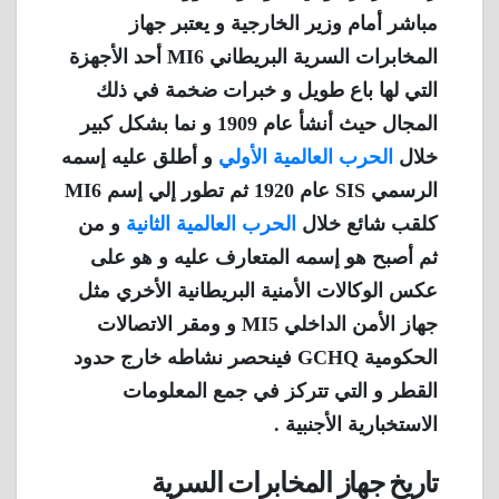
مباشر أمام وزير الخارجية و يعتبر جهاز
المخابرات السرية البريطاني MI6 أحد الأجهزة
التي لها باع طويل و خبرات ضخمة في ذلك
المجال حيث أنشأ عام 1909 و نما بشكل كبير
خلال
الحرب العالمية الأولي
و أطلق عليه إسمه
الرسمي SIS عام 1920 ثم تطور إلي إسم MI6
كلقب شائع خلال
الحرب العالمية الثانية
و من
ثم أصبح هو إسمه المتعارف عليه و هو على
عكس الوكالات الأمنية البريطانية الأخري مثل
جهاز الأمن الداخلي MI5 و ومقر الاتصالات
الحكومية GCHQ فينحصر نشاطه خارج حدود
القطر و التي تتركز في جمع المعلومات
الاستخبارية الأجنبية .
تاريخ جهاز المخابرات السرية