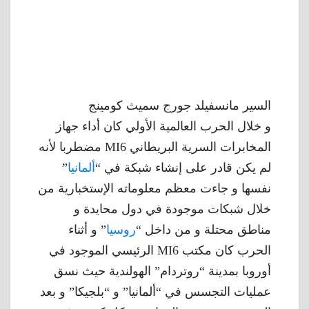
السير مانسفيلد جورج سميث كومينج
و خلال الحرب العالمية الأولي كان أداء جهاز
المخابرات السرية البريطاني MI6 مضطربا لأنه
لم يكن قادر على إنشاء شبكة في “
ألمانيا
”
نفسها و جاءت معظم معلوماته الإستخبارية من
خلال شبكات موجودة في دول محايدة و
مناطق محتلة و من داخل “
روسيا
” و أثناء
الحرب كان مكتب MI6 الرئيسي الموجود في
أوروبا بمدينة “روتردام” الهولندية حيث نسق
عمليات التجسس في “ألمانيا” و “بلجيكا” و بعد