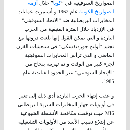
الصواريخ السوفيتية في “
كوبا
” خلال
أزمة
الصواريخ الكوبية
عام 1962 و أستمرت عمليات
المخابرات البريطانية ضد “الاتحاد السوفيتي”
في الإزدياد خلال الفترة المتبقية من الحرب
الباردة و التي يمكن القول إنها بلغت ذروتها مع
تجنيد “أوليج جورديفسكي” في سبعينيات القرن
الماضي و الذي ترأس المخابرات السوفيتية
لجزء كبير من الوقت و تم تهريبه بنجاح من
“الإتحاد السوفيتي” عبر الحدود الفنلندية عام
1985.
و عقب إنتهاء الحرب الباردة أدي ذلك إلى تغير
في أولويات جهاز المخابرات السرية البريطاني
MI6 حيث توقفت مكافحة الأنشطة الشيوعية
عن إبتلاع نصيب الأسد من الأولويات التشغيلية