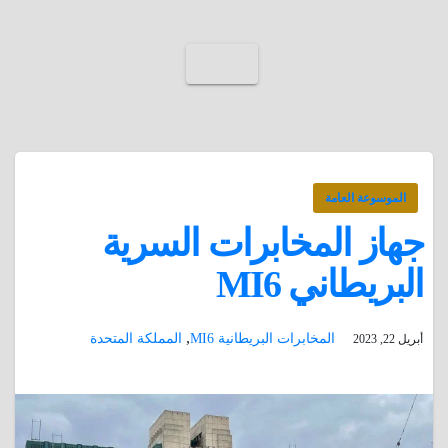
الموسوعة العامة
جهاز المخابرات السرية
البريطاني MI6
,
المخابرات البريطانية MI6
المملكة المتحدة
أبريل 22, 2023