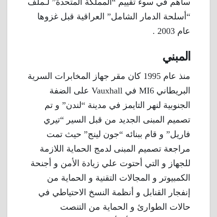
ساهم في سوء تقييم “المملكة المتحدة” لـملف
“أسلحة الدمار الشامل” العراقية قبل غزوها
عام 2003 .
المبني
منذ عام 1995 كان مقر جهاز المخابرات السرية
البريطاني MI6 في Vauxhall على الضفة
الجنوبية لنهر التايمز في مدينة “لندن” و تم
تصميم المبنى الجديد من قبل السير “تيري
فاريل” و قام ببنائه “جون لينج” حيث تمت
مراجعة تصميم المبنى لدمج الحماية اللازمة
للجهاز و التي أحتوت علي زيادة الأمن و أجنحة
الكمبيوتر و المجالات التقنية و الحماية من
إنفجار القنابل و أنظمة النسخ الاحتياطي في
حالات الطوارئ و الحماية من التنصت