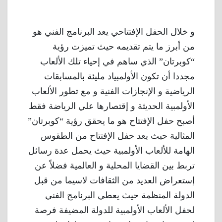
و خلال الحفل الإفتتاحي يعد البرنامج الفني هو
من أبرز ما يتم تقديمه حيث تميزت رؤية
“كوبرتان” الذي ساهم في إحياء تلك الألعاب
مجددا أن تكون الأولمبياد مليئة بالمسابقات
الرياضية و الإنجازات الفنية و مع تطور الألعاب
الأولمبية الحديثة و إقتصارها علي الرياضة فقط
أصبح حفل الإفتتاح هو ما يحقق رؤية “كوبرتان”
المثالية حيث يعد حفل الإفتتاح من الطقوس
الهامة للألعاب الأولمبية حيث يحمل عدة رسائل
تربط بين القضايا المحلية و العالمية فضلاً عن
إستعراض العديد من الثقافات لاسيما من قبل
الدولة المنظمة حيث يعطي البرنامج الفني
لحفل الألعاب الأولمبية للدولة المضيفة فرصة