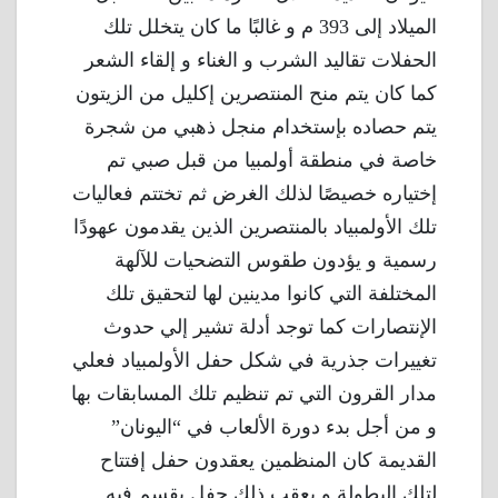
الميلاد إلى 393 م و غالبًا ما كان يتخلل تلك
الحفلات تقاليد الشرب و الغناء و إلقاء الشعر
كما كان يتم منح المنتصرين إكليل من الزيتون
يتم حصاده بإستخدام منجل ذهبي من شجرة
خاصة في منطقة أولمبيا من قبل صبي تم
إختياره خصيصًا لذلك الغرض ثم تختتم فعاليات
تلك الأولمبياد بالمنتصرين الذين يقدمون عهودًا
رسمية و يؤدون طقوس التضحيات للآلهة
المختلفة التي كانوا مدينين لها لتحقيق تلك
الإنتصارات كما توجد أدلة تشير إلي حدوث
تغييرات جذرية في شكل حفل الأولمبياد فعلي
مدار القرون التي تم تنظيم تلك المسابقات بها
و من أجل بدء دورة الألعاب في “اليونان”
القديمة كان المنظمين يعقدون حفل إفتتاح
لتلك البطولة و يعقب ذلك حفل يقسم فيه