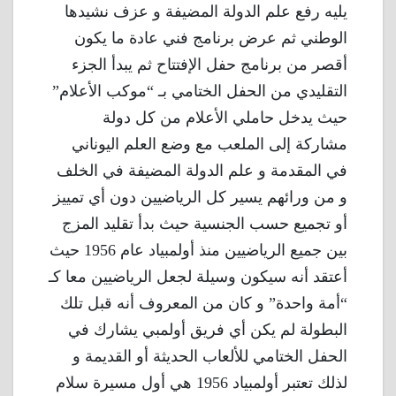
يليه رفع علم الدولة المضيفة و عزف نشيدها
الوطني ثم عرض برنامج فني عادة ما يكون
أقصر من برنامج حفل الإفتتاح ثم يبدأ الجزء
التقليدي من الحفل الختامي بـ “موكب الأعلام”
حيث يدخل حاملي الأعلام من كل دولة
مشاركة إلى الملعب مع وضع العلم اليوناني
في المقدمة و علم الدولة المضيفة في الخلف
و من ورائهم يسير كل الرياضيين دون أي تمييز
أو تجميع حسب الجنسية حيث بدأ تقليد المزج
بين جميع الرياضيين منذ أولمبياد عام 1956 حيث
أعتقد أنه سيكون وسيلة لجعل الرياضيين معا كـ
“أمة واحدة” و كان من المعروف أنه قبل تلك
البطولة لم يكن أي فريق أولمبي يشارك في
الحفل الختامي للألعاب الحديثة أو القديمة و
لذلك تعتبر أولمبياد 1956 هي أول مسيرة سلام