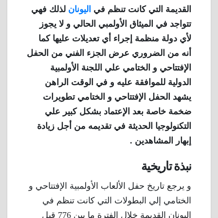
القديمة التي كانت تنظم في
اليونان
لذلك فهي
تتواجد في الميثاق الأولمبي الحالي و لا يجوز
لأي دولة منظمة إجراء أي تعديلات عليها كما
أنه من الضروري عرض الجزء الفني من الحفل
الإفتتاحي و الختامي علي اللجنة الأولمبية
الدولية للموافقة عليه و في الوقت الراهن
يشهد الحفل الإفتتاحي و الختامي تطويرات
ضخمة خاصة بعد الإعتماد بشكل كبير علي
التكنولوجيا الحديثة في تقديمه من أجل زيادة
إبهار المشاهدين .
نبذة تاريخية
و يرجع تاريخ حفل الألعاب الأولمبية الإفتتاحي و
الختامي إلي البطولات التي كانت تنظم في
اليونان القديمة خلال الفترة ما بين 776 قبل