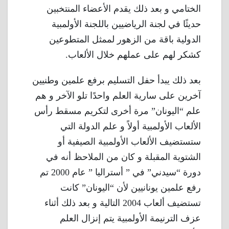
الختامي و بعد ذلك يقدم الأعضاء المنتخبين
حديثًا في لجنة الرياضيين باللجنة الأولمبية
الدولية باقة من الزهور لممثل المتطوعين
كشكر لهم على عملهم خلال الألعاب.
بعد ذلك يبدأ حفل التسليم برفع علمين وطنيين
آخرين على سارية العلم واحدًا تلو الآخر و هم
علم “اليونان” مرة أخرى لتكريم مسقط رأس
الألعاب الأولمبية أولاً و علم الدولة التي
ستستضيف الألعاب الأولمبية الصيفية أو
الشتوية المقبلة و كان من الملاحظ أنه في
دورة “سيدني” في ” أستراليا ” عام 2000 تم
رفع علمين يونانيين لأن “اليونان” كانت
تستضيف ألعاب 2004 التالية و بعد ذلك أثناء
عزف الترنيمة الأولمبية يتم إنزال العلم