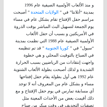
و منذ الألعاب الأولمبية الصيفية عام 1996
بمدينة “أتلانتا” في ”
الولايات المتحدة
” أصبحت
مراسم حفل الإفتتاح تقام بشكل عام في مساء
يوم الجمعة لتسهيل البث المباشر بوقت الذروة
في الأمريكتين و بسبب أن حفل الألعاب
الأولمبية الصيفية عام 1988 التي نظمت بمدينة
“سيول” في ”
كوريا الجنوبية
” قد تم تنظيمه
في الصباح بالتوقيت المحلي و هي خطوة
واجهت إنتقادات من الرياضيين بسبب الحرارة
الشديدة و لذلك أصبحت بطولة الألعاب الشتوية
عام 1992 هي أول بطولة يقام حفل إفتتاحها
مساء و بشكل عام من المعروف أنه لا توجد
أي مسابقة تمارس في يوم حفل الإفتتاح و مع
ذلك أقيمت بعض من الأحداث المعينة مثل
تصفيات التجديف في وقت مبكر من صباح