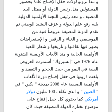
و تبدأ بروتوكولات حفل الإفتتاح عادةً بحضور
المسئولين مثل رئيس الدولة أو ممثل البلد
المضيف و معه رئيس اللجنة الأولمبية الدولية
يليه رفع علم الدولة و عزف النشيد الوطني ثم
تقدم الدولة المضيفة عروضاً فنية من
الموسيقي و الغناء و الرقص و الإستعراضات
يظهر فيها ثقافتها و تاريخها و شعار اللعبة
الأولمبية الحالية و منذ الألعاب الأولمبية الشتوية
عام 1976 في “إنسبروك” أستمرت العروض
الفنية في النمو من حيث الحجم و التعقيد و
بلغت ذروتها في حفل إفتتاح دورة الألعاب
الأولمبية الصيفية عام 2008 بمدينة ” بكين ” في
”
الصين
” و الذي تكلف 100 مليون
دولار
أمريكي
كما يحتوي كل حفل إفتتاح على
موضوع تختاره الدولة المضيفة حيث كان