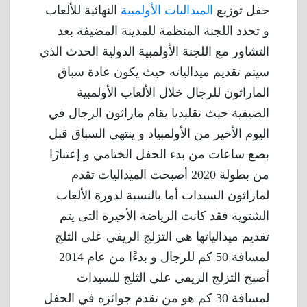
حفل توزيع
الميداليات الأولمبية
النهائية للألعاب
و تحدد اللجنة المنظمة للمدينة المضيفة بعد
التشاور مع اللجنة الأولمبية الدولية الحدث الذي
سيتم تقديم ميدالياته حيث يكون عادة سباق
الماراثون للرجال خلال الألعاب الأولمبية
الصيفية حيث تقليديا يقام ماراثون الرجال في
اليوم الأخير من الأولمبياد و ينتهي السباق قبل
بضع ساعات من بدء الحفل الختامي و إعتبارًا
من بطولة 2020 أصبحت الميداليات تقدم
لماراثون السيدات أما بالنسبة لدورة الألعاب
الشتوية فقد كانت الرياضة الأخيرة التى يتم
تقديم ميدالياتها هي التزلج الريفي على الثلج
لمسافة 50 كم للرجال و بدءًا من عام 2014
أصبح التزلج الريفي على الثلج للسيدات
لمسافة 30 كم هو من تقدم جوائزه في الحفل