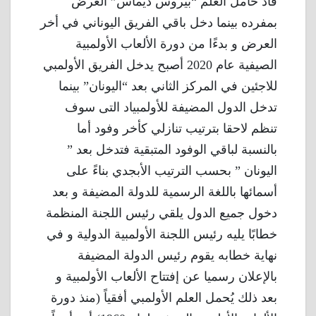
قاد حامل العلم “بيروس ديماس” العرض
بمفرده بينما دخل باقي الفريق اليوناني في أخر
العرض و بدءًا من دورة الألعاب الأولمبية
الصيفية عام 2020 أصبح يدخل الفريق الأولمبي
للاجئين في المركز الثاني بعد “اليونان” بينما
تدخل الدول المضيفة للأولمبياد التى سوف
تنظم لاحقا بترتيب تنازلي كأخر وفود أما
بالنسبة لباقي الوفود المتبقية فتدخل بعد ”
اليونان ” بحسب الترتيب الأبجدي بناءً على
أسمائها باللغة الرسمية للدولة المضيفة و بعد
دخول جميع الدول يلقي رئيس اللجنة المنظمة
خطابًا يليه رئيس اللجنة الأولمبية الدولية و في
نهاية خطابه يقوم رئيس الدولة المضيفة
بالإعلان رسميا عن إفتتاح الألعاب الأولمبية و
بعد ذلك يُحمل العلم الأولمبي أفقياً (منذ دورة