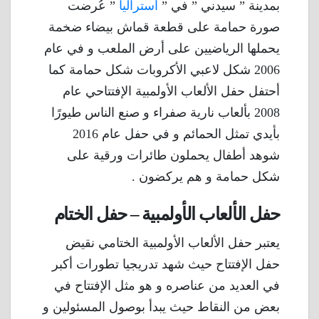
بمدينة ” سيدني ” في ”
أستراليا
” عُرضت
صورة حمامة على قطعة قماش بيضاء ضخمة
يحملها الرياضيين على أرض الملعب و في عام
2006 شكل لاعبي الأكروبات شكل حمامة كما
أحتفل حفل الألعاب الأولمبية الإفتتاحي عام
2008 بألعاب نارية صفراء و صنع الناس طيورًا
بأيدي تمثل الحمائم و في حفل عام 2016
شوهد أطفال يحملون طائرات ورقية على
شكل حمامة و هم يركضون .
حفل الألعاب الأولمبية – حفل الختام
يعتبر حفل الألعاب الأولمبية الختامي نقيض
حفل الإفتتاح حيث شهد تدريجيا تطورات أكبر
في العديد من عناصره و هو مثل الإفتتاح في
بعض من النقاط حيث يبدأ بوصول المسئولين و