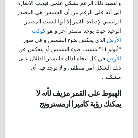
و لتفنيد ذلك الزعم بشكل علمى فيجب الاشارة
الى أنه على الرغم من أن الشمس هي المصدر
الرئيسي لإضاءة القمر إلا أنها ليست المصدر
الوحيد حيث يوجد مصدر أخر و هو
كوكب
الأرض
الذى يعكس ضوء الشمس و في صور
“أبولو 11” يتشتت ضوء الشمس أو ينعكس عن
الأرض
في كل اتجاه لذلك فانتشار الظلال على
ذلك الشكل أمر منطقى و لا توجد فيه أى
مشكله .
الهبوط على القمر مزيف لأنه لا
يمكنك رؤية كاميرا ارمسترونج