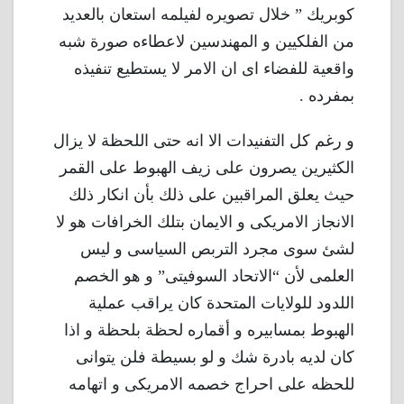
كوبريك ” خلال تصويره لفيلمه استعان بالعديد
من الفلكيين و المهندسين لاعطاءه صورة شبه
واقعية للفضاء اى ان الامر لا يستطيع تنفيذه
بمفرده .
و رغم كل التفنيدات الا انه حتى اللحظة لا يزال
الكثيرين يصرون على زيف الهبوط على القمر
حيث يعلق المراقبين على ذلك بأن انكار ذلك
الانجاز الامريكى و الايمان بتلك الخرافات هو لا
لشئ سوى مجرد التربص السياسى و ليس
العلمى لأن “الاتحاد السوفيتى” و هو الخصم
اللدود للولايات المتحدة كان يراقب عملية
الهبوط بمسابيره و أقماره لحظة بلحظة و اذا
كان لديه بادرة شك و لو بسيطة فلن يتوانى
للحظه على احراج خصمه الامريكى و اتهامه