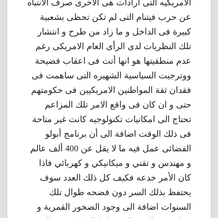
الامريكيه التى ارادات هى الاخرى صرف الانتباه
عن حرب فيتنام التى لم تكن تحظى بشعبية
كبيرة فى الداخل و ما زاد من طرح و انتشار
تلك النظريات لدى الرأى العام الامريكى رغم
عدم منطقيتها هو انها أتت فى اعقاب فضيحة
ووترجيت السياسية الشهيره التى ساهمت فى
فقدان ثقة المواطنين الامريكيين فى حكومتهم
حتى و ان كان فى واقع الامر تلك المزاعم
تحتاج الى امكانيات تكنولوجيه كانت غير متاحة
فى ذلك الوقت اضافة الى أن برنامج أبولو
الفضائى عمل فيه ما لا يقل عن 400 ألف عالم
و مهندس و تقني و ميكانيكي و كهربائي فاذا
كان الأمر خدعه فكيف كل ذلك العدد سوف
يحتفظ بذلك السر دون فضحه طوال تلك
السنوات اضافة الى وجود الصخور القمرية و