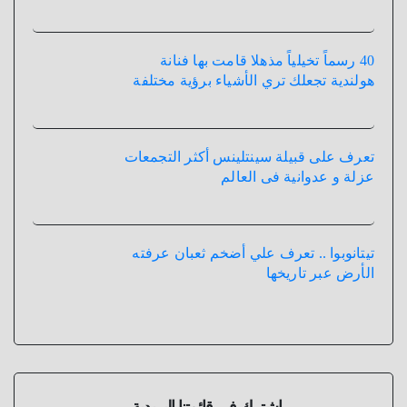
40 رسماً تخيلياً مذهلا قامت بها فنانة
هولندية تجعلك تري الأشياء برؤية مختلفة
تعرف على قبيلة سينتلينس أكثر التجمعات
عزلة و عدوانية فى العالم
تيتانوبوا .. تعرف علي أضخم ثعبان عرفته
الأرض عبر تاريخها