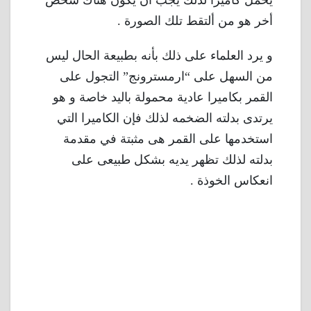
يحمل كاميرا لذلك يجب أن يكون هناك شخص
أخر هو من ألتقط تلك الصورة .
و يرد العلماء على ذلك بأنه بطبيعة الحال ليس
من السهل على “ارمسترونج” التجول على
القمر بكاميرا عادية محمولة باليد خاصة و هو
يرتدى بدلته الضخمه لذلك فإن الكاميرا التي
استخدمها على القمر هى مثبتة في مقدمة
بدلته لذلك تظهر يديه بشكل طبيعى على
انعكاس الخوذة .