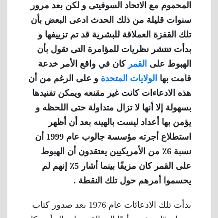
المحموم مع الاتحاد السوفيتى و لكن بعد مرور
سنوات قليلة من ذلك الحدث ادعى البعض بأن
تلك القفزة العملاقة للبشرية قد تم تزييفها و
بدأت تنتشر نظريات للمؤامرة التى تقول بأن
الهبوط على
القمر
كان في واقع الأمر خدعة
قامت بها
الولايات المتحدة
و على الرغم من أن
هذه الادعاءات كانت غير مقنعه ويمكن تفنيدها
بسهولة إلا أنها لا تزال متداولة حتى اللحظه و
يؤمن بها أعداد ليست بالهينه بعد أن أظهر
استطلاع أجرته مؤسسة جالوب عام 1999 أن
نسبة 6٪ من الأمريكيين يعتقدون أن الهبوط
على القمر كان مزيفًا بينما أشار 5٪ إنهم لم
يحسموا أمرهم حول تلك النقطة .
بدأت تلك الادعائات عام 1976 بعد صدور كتاب