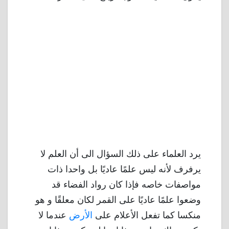
يرد العلماء على ذلك السؤال الى أن العلم لا
يرفرف لأنه ليس علمًا عاديًا بل واحدا ذات
مواصفات خاصه فإذا كان رواد الفضاء قد
وضعوا علمًا عاديًا على القمر لكان معلقًا و هو
منكسا كما تفعل الأعلام على
الأرض
عندما لا