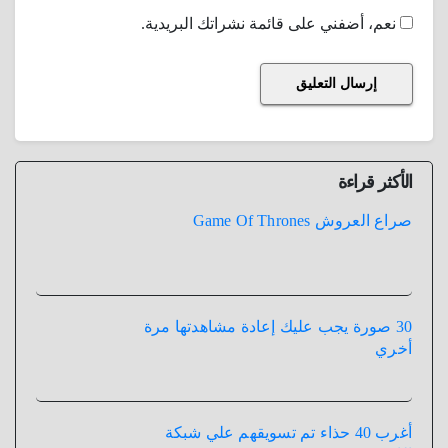
نعم، أضفني على قائمة نشراتك البريدية.
الأكثر قراءة
صراع العروش Game Of Thrones
30 صورة يجب عليك إعادة مشاهدتها مرة
أخري
أغرب 40 حذاء تم تسويقهم علي شبكة