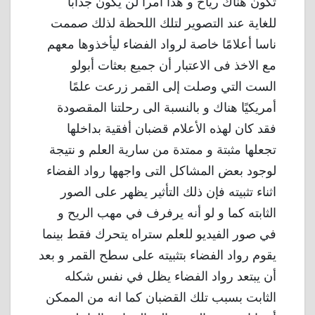
تكون هناك رياح و هذا امرا لن يكون جذابا
للغاية عند التصوير لتلك اللحظة لذلك صممت
ناسا أعلامًا خاصة لرواد الفضاء ليأخذوها معهم
مع الاخذ فى الاعتبار أن جميع بعثات أبولو
الست التي وصلت إلى القمر زرعت علمًا
أمريكيًا هناك و بالنسبة الى رحلتنا المقصودة
فقد كان لهذه الأعلام قضبان أفقية بداخلها
تجعلها مثبتة و ممتدة من سارية العلم و نتيجة
لوجود بعض المشاكل التى واجهها رواد الفضاء
اثناء تثبيته فإن ذلك التأثير يظهر على الصور
الثابته كما و لو أنه يرفرف في مهب الريح و
في صور الفيديو للعلم ستراه يتحرك فقط بينما
يقوم رواد الفضاء بتثبيته على سطح القمر و بعد
أن يبتعد رواد الفضاء يظل في نفس شكله
الثابت بسبب تلك القضبان كما انه من الممكن