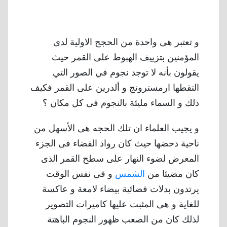
و تعتبر هى واحدة من الحجج الاولية لدى
المؤمنين بتزييف الهبوط على القمر حيث
يقولون بأنه لا توجد نجوم في الصور التي
التقطها ارمسترونج و ألدرين على القمر فكيف
ذلك و السماء مليئة بالنجوم فى كل مكان ؟
و يجيب العلماء ان تلك الحجه هى الأسهل من
ناحية دحضها حيث كان رواد الفضاء فى الجزء
المعرض لضوء النهار على سطح القمر الذى
كان مضيئا من
الشمس
و فى نفس الوقت
يرتدون بدلات فضائية بيضاء لامعة و عاكسة
للغاية و هى المثبت عليها كاميرات التصوير
لذلك كان من الصعب ظهور النجوم الباهتة