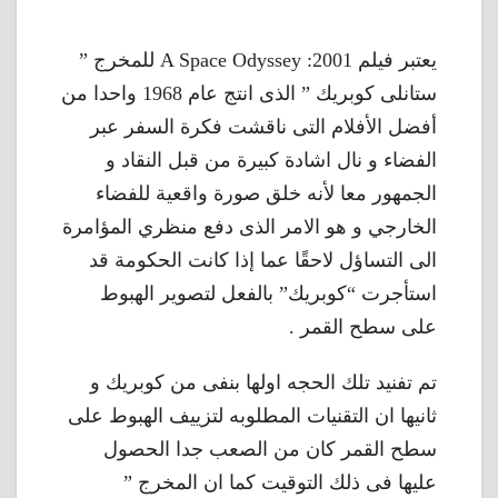
يعتبر فيلم 2001: A Space Odyssey للمخرج ”
ستانلى كوبريك ” الذى انتج عام 1968 واحدا من
أفضل الأفلام التى ناقشت فكرة السفر عبر
الفضاء و نال اشادة كبيرة من قبل النقاد و
الجمهور معا لأنه خلق صورة واقعية للفضاء
الخارجي و هو الامر الذى دفع منظري المؤامرة
الى التساؤل لاحقًا عما إذا كانت الحكومة قد
استأجرت “كوبريك” بالفعل لتصوير الهبوط
على سطح القمر .
تم تفنيد تلك الحجه اولها بنفى من كوبريك و
ثانيها ان التقنيات المطلوبه لتزييف الهبوط على
سطح القمر كان من الصعب جدا الحصول
عليها فى ذلك التوقيت كما ان المخرج ”