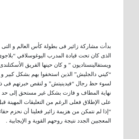
بدأت مشاركة زائير فى بطولة كأس العالم و التى
الذى كان تحت قيادة المدرب اليوغوسلافي “بلاجو
ويستفالينستاديون ” و كان حينها الفريق الأسكتلندى
“كيني دالجليش” الذين استخفوا بهم بشكل كبير و بد
لسوء حظ رجال “فيدينيتش” و لنقص خبرتهم فى ذل
نهاية المطاف و فازت بشكل غير مستحق إلى حد ما
على الإطلاق فعلى الرغم من التعليقات المهينة قبل
“إذا لم نتمكن من هزيمة زائير فعلينا أن نحزم حقائب
المعجبين الجدد نتيجة روحهم القوية و الإيجابية .