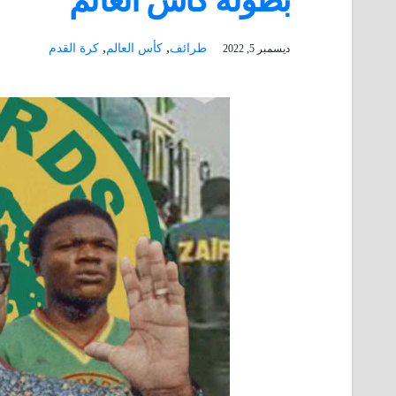
بطولة كأس العالم
,
,
طرائف
كأس العالم
كرة القدم
ديسمبر 5, 2022