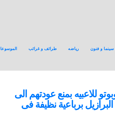
سينما و فنون
رياضه
طرائف و غرائب
الموسوعا
وتو للاعبيه بمنع عودتهم الى
لبرازيل برباعية نظيفة فى