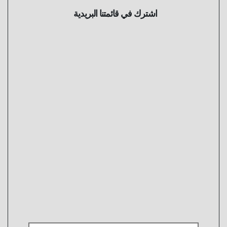
اشترك في قائمتنا البريدية