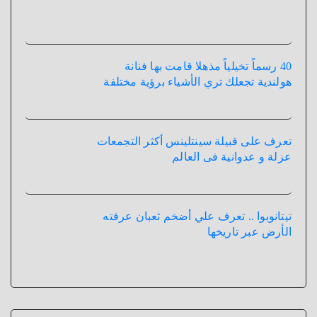
40 رسماً تخيلياً مذهلا قامت بها فنانة
هولندية تجعلك تري الأشياء برؤية مختلفة
تعرف على قبيلة سينتلينس أكثر التجمعات
عزلة و عدوانية فى العالم
تيتانوبوا .. تعرف علي أضخم ثعبان عرفته
الأرض عبر تاريخها