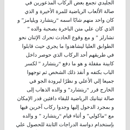
الجليدي تجمع بعض الركاب المذعورين في
صالة الألعاب الرياضية للمرة الأخيرة و الذي
كان واحد منهم شابًا اسمه “ريتشارد ويليامز” و
الذي كان علي متن الباخرة بصحبة والده ”
تشارلز ” و مع وقوع الحادث تحرك الإثنان نحو
الطوابق العليا ليشاهدوا ما يجري حيث قابلوا
في طريقهم أحد الركاب الذي حوصر داخل
كابينة مقفلة و هو ما دفع “ريتشارد ” لكسر
الباب بكتفه و أنقذ ذلك الشخص ثم توجهوا
جميعا إلي الأعلي و نظرًا لبرودة الجو في
الخارج قرر “ريتشارد” و والده الذهاب إلى
صالة تيتانيك الرياضية للبقاء دافئين قدر الإمكان
و بمجرد الدخول إليها وجدوا ركاب آخرين فيها
مع “ماكولي” و أثناء قيام “ريتشارد ” و والده
بإستخدام دواسة الدراجات الثابتة للحصول علي