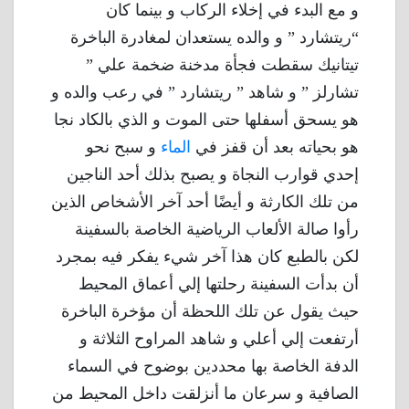
و مع البدء في إخلاء الركاب و بينما كان
“ريتشارد ” و والده يستعدان لمغادرة الباخرة
تيتانيك سقطت فجأة مدخنة ضخمة علي ”
تشارلز ” و شاهد ” ريتشارد ” في رعب والده و
هو يسحق أسفلها حتى الموت و الذي بالكاد نجا
هو بحياته بعد أن قفز في
الماء
و سبح نحو
إحدي قوارب النجاة و يصبح بذلك أحد الناجين
من تلك الكارثة و أيضًا أحد آخر الأشخاص الذين
رأوا صالة الألعاب الرياضية الخاصة بالسفينة
لكن بالطبع كان هذا آخر شيء يفكر فيه بمجرد
أن بدأت السفينة رحلتها إلي أعماق المحيط
حيث يقول عن تلك اللحظة أن مؤخرة الباخرة
أرتفعت إلي أعلي و شاهد المراوح الثلاثة و
الدفة الخاصة بها محددين بوضوح في السماء
الصافية و سرعان ما أنزلقت داخل المحيط من