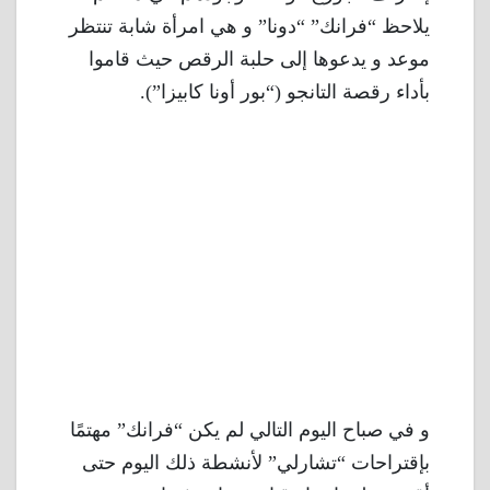
يلاحظ “فرانك” “دونا” و هي امرأة شابة تنتظر
موعد و يدعوها إلى حلبة الرقص حيث قاموا
بأداء رقصة التانجو (“بور أونا كابيزا”).
و في صباح اليوم التالي لم يكن “فرانك” مهتمًا
بإقتراحات “تشارلي” لأنشطة ذلك اليوم حتى