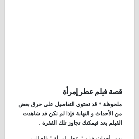
قصة فيلم عطر إمرأة
ملحوظة * قد تحتوي التفاصيل على حرق بعض
من الأحداث و النهاية فإذا لم تكن قد شاهدت
الفيلم بعد فيمكنك تجاوز تلك الفقرة .
يدور أحداث فيلم ” عطر امرأة ” بالطالب