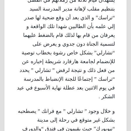
بتنظيم مقلب لإهانة مدير المدرسة السيد
“تراسك” و الذي بعد أن وقع ضحية لها صدر
إلي علمه بأن الطالبين شهدا تلك الواقعة و
يعرفان من قام بها لذلك قام بالضغط عليهما
لتسمية الجناة دون جدوي و يعرض على
“تشارلي” بشكل خاص رشوة بخطاب توصية
للإنضمام لجامعة هارفارد شريطة إخباره عن
من فعل ذلك و نتيجة لرفض ” تشارلي ” يحدد
“تراسك ” إجتماعًا للجنة الإنضباط بالمدرسة
في يوم الاثنين بعد عطلة نهاية الأسبوع في عيد
الشكر .
و خلال وجود ” تشارلي ” مع فرانك ” يصطحبه
بشكل غير متوقع في رحلة إلى مدينة
“نيويورك” حيث يقيمون في فندق “والدورف