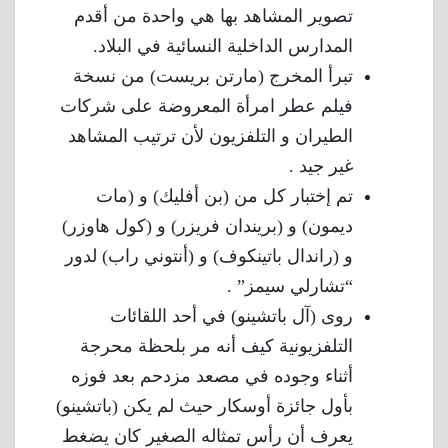
تصوير المشاهد بها هي واحدة من أقدم
المدارس الداخلية النسائية في البلاد.
تبرأ المخرج (مارتن بريست) من نسخة
فيلم عطر امرأة المعروضة على شركات
الطيران و التلفزيون لأن ترتيب المشاهد
غير جيد .
تم إختبار كل من (بن أفليك) و (مات
ديمون) و (بريندان فريزر) و (كول هاوزر)
و (راندال باتينكوف) و (أنتوني راب) لدور
“تشارلي سيمز” .
روى (آل باتشينو) في أحد اللقائات
التلفزيونية كيف أنه مر بلحظة محرجة
أثناء وجوده في مصعد مزدحم بعد فوزه
بأول جائزة أوسكار حيث لم يكن (باتشينو)
يعرف أن رأس تمثاله الصغير كان يضغط