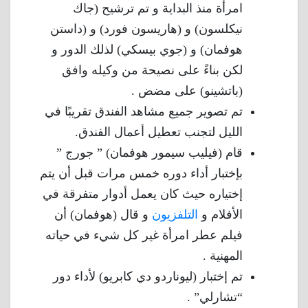
امرأة منذ البداية و تم ترشيح (جاك
نيكلسون) و (هاريسون فورد) و (داستن
هوفمان) و (جوي بيسكي) لذلك الدور و
لكن بناءً على نصيحة من وكيله وافق
(باتشينو) على مضض .
تم تصوير جميع مشاهد الفندق تقريبًا في
الليل لتجنب تعطيل أعمال الفندق.
قام (فيليب سيمور هوفمان) ” جورج ”
بإختبار أداء دوره خمس مرات قبل أن يتم
إختياره حيث كان يعمل أدوار متفرقة في
الأفلام و
التلفزيون
و قال (هوفمان) أن
فيلم عطر امرأة غير كل شيء في حياته
المهنية .
تم إختبار (ليوناردو دي كابريو) لأداء دور
“تشارلي” .