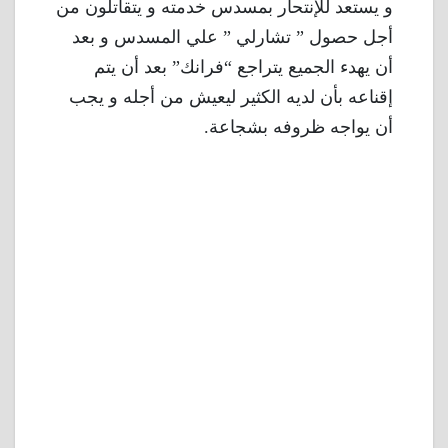
و يستعد للإنتحار بمسدس خدمته و يتقاتلون من
أجل حصول ” تشارلي ” علي المسدس و بعد
أن يهدء الجميع يتراجع “فرانك” بعد أن يتم
إقناعه بأن لديه الكثير ليعيش من أجله و يجب
أن يواجه ظروفه بشجاعة.