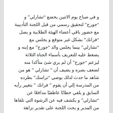
و في صباح يوم الاثنين يخضع “تشارلي” و
“جورج” لتحقيق رسمي من قبل اللجنة التأديبية
مع حضور باقي أعضاء الهيئة الطلابية و يصل
“فرانك” بشكل غير متوقع و يجلس مع
“تشارلي” بينما يجلس والد “جورج” مع إبنه و
يضغط عليه للتعريف بأسماء الجناة الثلاثة
ليزعم “جورج” أن لم يري شئ متأكدا منه
لضعف بصره و يضيف أن ” تشارلي ” هو من
شاهد ما حدث لذلك يوصي “تراسك” بطرده
من المدرسة إلي أن يقوم ” فرانك ” بتغيير رأيه
السابق و يلقي خطابًا عاطفيًا مدافعًا عن
“تشارلي” و يكشف فيه عن الرشوة التي تلقاها
من المدير و يحث اللجنة على تقدير نزاهة