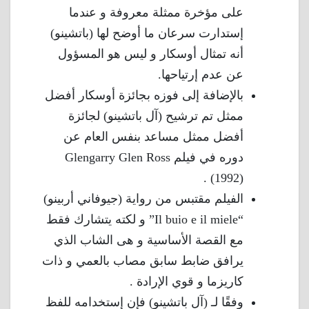
على مؤخرة ممثلة معروفة و عندما
إستدارت سرعان ما أوضح لها (باتشينو)
أنه تمثال أوسكار و ليس هو المسؤول
عن عدم إرتياحها.
بالإضافة إلى فوزه بجائزة أوسكار أفضل
ممثل تم ترشيح (آل باتشينو) لجائزة
أفضل ممثل مساعد بنفس العام عن
دوره في فيلم Glengarry Glen Ross
(1992) .
الفيلم مقتبس من رواية (جيوفاني أربينو)
“Il buio e il miele” و لكته يتشارك فقط
مع القصة الأساسية و هى الشاب الذي
يرافق ضابط سابق مصاب بالعمي و ذات
كاريزما و قوي الإرادة .
وفقًا لـ (آل باتشينو) فإن إستخدامه للفظ