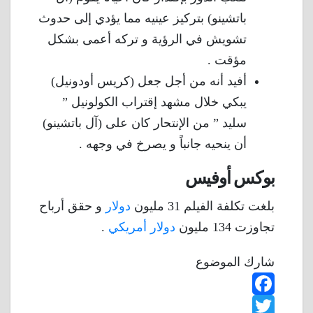
باتشينو) بتركيز عينيه مما يؤدي إلى حدوث
تشويش في الرؤية و تركه أعمى بشكل
مؤقت .
أفيد أنه من أجل جعل (كريس أودونيل)
يبكي خلال مشهد إقتراب الكولونيل ”
سليد ” من الإنتحار كان على (آل باتشينو)
أن ينحيه جانباً و يصرخ في وجهه .
بوكس أوفيس
بلغت تكلفة الفيلم 31 مليون
دولار
و حقق أرباح
تجاوزت 134 مليون
دولار أمريكي
.
شارك الموضوع
F