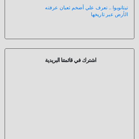
تيتانوبوا .. تعرف علي أضخم ثعبان عرفته
الأرض عبر تاريخها
اشترك في قائمتنا البريدية