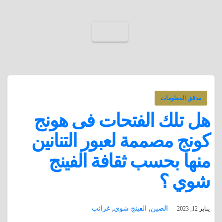
مدقق المعلومات
هل تلك الفتحات فى هونج
كونج مصممة لعبور التنانين
منها بحسب ثقافة الفينج
شوي ؟
,
,
الصين
الفينج شوي
غرائب
يناير 12, 2023