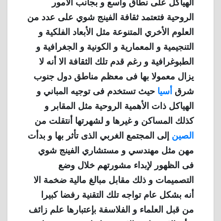
الهياكل على نطاق واسع و بجانب الأمور
الروحية فتعتمد ثقافة الفينج شوي على عدد من
العلوم الأخري المتنوعة مثل الأبعاد الفلكية و
التنجيمية و المعمارية و الكونية و الجغرافية و
الطبوغرافية و رغم قدم تلك الثقافة الا أنه لا
يزال معمولا بها فى معظم مناطق دول جنوب
شرق
أسيا
حيث تستخدم فى توجيه المباني و
الهياكل ذات الأهمية الروحية مثل المقابر و
كذلك المساكن و غيرها و لشهرتها أنتقلت من
الصين
إلى المجتمع الغربي الذى تأثر بها و بدأت
مهن مثل مهندسي و مستشاري الفينج شوي
فى الظهور لإبداء مشورتهم خلال وضع
التصميمات و ذلك مقابل مبالغ مالية ضخمة الا
أنه بشكل عام تواجه تلك التقنية رفضا كبيرا
من قبل العلماء و الفلاسفة بإعتبارها علم زائف