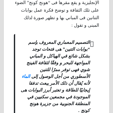
الإنجليزية و يقع مقرها فى “هونج كونج” الضوء
على تلك الثقافة و توضح فكرة عمل بوابات
التنانين فى المباني بها و تظهر صورة لذلك
المبنى و تقول :
التصميم المعماري المعروف بإسم
“بوابات التنين” هى فتحات توجد
بشكل شائع في الهياكل و المباني
المواجهة للبحر و وفقًا لثقافة الفينج
شوي فهى توفر ممرًا للتنين
الأسطوري من أجل الوصول إلى
الماء
لأنه يُقال أن ذلك الأمر يبعث تدفقا
إيجابيًا للطاقة و تعتبر أبرز البوابات هى
الموجودة في مجمعين سكنيين في
المنطقة الجنوبية من جزيرة هونج
كونج .