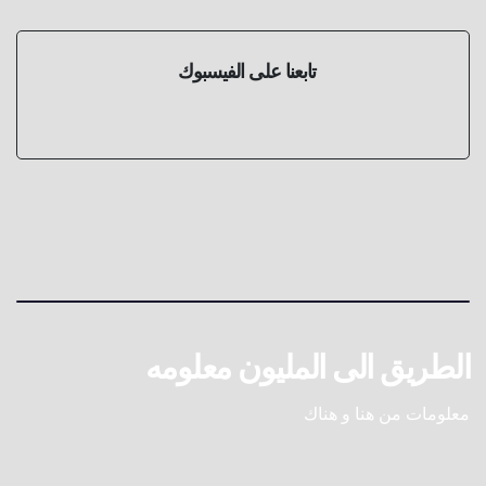
تابعنا على الفيسبوك
الطريق الى المليون معلومه
معلومات من هنا و هناك