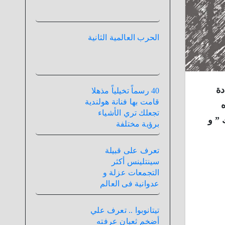
الحرب العالمية الثانية
دة
40 رسماً تخيلياً مذهلا
قامت بها فنانة هولندية
ه
تجعلك تري الأشياء
 ” و
برؤية مختلفة
تعرف على قبيلة
سينتلينس أكثر
التجمعات عزلة و
عدوانية فى العالم
تيتانوبوا .. تعرف علي
أضخم ثعبان عرفته