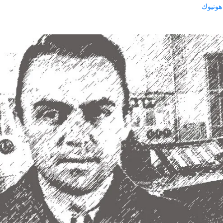
ونيوك