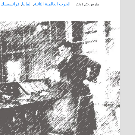
,
,
الحرب العالمية الثانية
المانيا
فرانسيسك ه
مارس 25, 2021