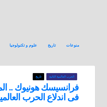
ه
ن
ا
ك
منوعات
تاريخ
علوم و تكنولوجيا
الحرب العالمية الثانية
تاريخ
فرانسيسك هونيوك .. الم
فى اندلاع الحرب العالمية 