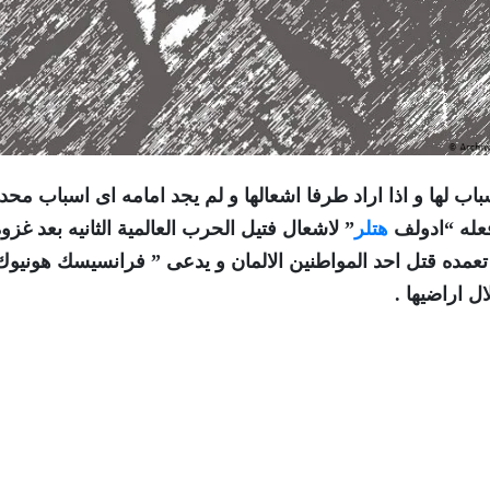
اسباب لها و اذا اراد طرفا اشعالها و لم يجد امامه اى اسباب محد
فعله “ادولف
هتلر
” لاشعال فتيل الحرب العالمية الثانيه بعد غزو
 تعمده قتل احد المواطنين الالمان و يدعى ” فرانسيسك هونيوك
ال اراضيها .