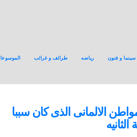
سينما و فنون
رياضه
طرائف و غرائب
الموسوعا
واطن الالمانى الذى كان سببا
الثانيه