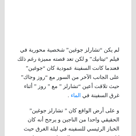
لم يكن “تشارلز جوغين” شخصية محورية في
فيلم “تيتانيك” و لكن تعد قصته مميزة رغم ذلك
فعندما كانت السفينة عمودية كان “جوغين”
على الجانب الآخر من السور مع “روز وجاك”
حيث تلاقت أعين “تشارلز ” مع ” روز ” أثناء
غرق السفينة في
الماء
.
و على أرض الواقع كان ” تشارلز جوغين”
الحقيقي واحدا من الناجين و يرجح أنه كان
الخباز الرئيسي للسفينه في ليلة الغرق حيث