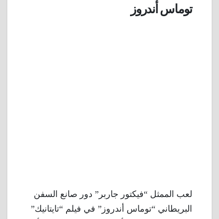
توماس أندروز
لعب الممثل “فيكتور جاربر” دور صانع السفن
البريطاني “توماس أندروز” في فيلم “تايتانيك”