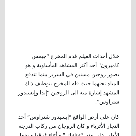
خلال أحداث الفيلم قدم المخرج “جيمس
كاميرون” أحد أكثر المشاهد المأساوية و هو
يصور زوجين مسنين في السرير بينما تندفع
المياه تحتهما حيث قام المخرج بتوظيف ذلك
المشهد إشارة منه الى الزوجين “إيدا وإيسيدور
شتراوس”.
كان على أرض الواقع “إيسيدور شتراوس” أحد
التجار الأثرياء و كان الزوجان من ركاب الدرجة
الأولى على متن “تيتانيك ” و أثناء غرقها و بينما