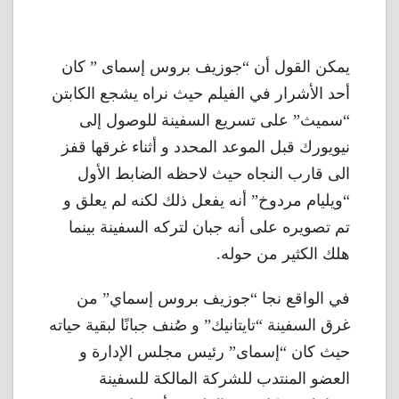
يمكن القول أن “جوزيف بروس إسماى ” كان
أحد الأشرار في الفيلم حيث نراه يشجع الكابتن
“سميث” على تسريع السفينة للوصول إلى
نيويورك قبل الموعد المحدد و أثناء غرقها قفز
الى قارب النجاه حيث لاحظه الضابط الأول
“ويليام مردوخ” أنه يفعل ذلك لكنه لم يعلق و
تم تصويره على أنه جبان لتركه السفينة بينما
هلك الكثير من حوله.
في الواقع نجا “جوزيف بروس إسماي” من
غرق السفينة “تايتانيك” و صُنف جبانًا لبقية حياته
حيث كان “إسماى” رئيس مجلس الإدارة و
العضو المنتدب للشركة المالكة للسفينة