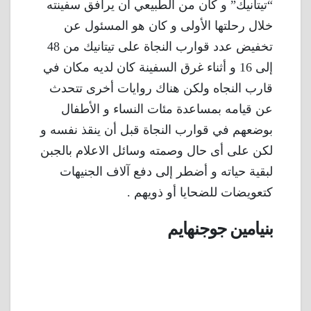
“تيتانيك” و كان من الطبيعي أن يرافق سفينته
خلال رحلتها الأولى و كان هو المسئول عن
تخفيض عدد قوارب النجاة على تيتانيك من 48
إلى 16 و أثناء غرق السفينة كان لديه مكان في
قارب النجاه ولكن هناك روايات أخرى تتحدث
عن قيامه بمساعدة مئات النساء و الأطفال
بوضعهم في قوارب النجاة قبل أن ينقذ نفسه و
لكن على أى حال وصمته وسائل الاعلام بالجبن
لبقية حياته و أضطر إلى دفع آلاف الجنيهات
كتعويضات للضحايا أو ذويهم .
بنيامين جوجنهايم