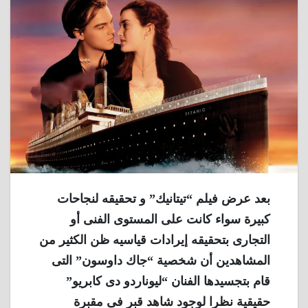
بعد عرض فيلم “تيتانيك” و تحقيقه لنجاحات
كبيرة سواء كانت على المستوى الفنى أو
التجارى بتحقيقه إيرادات قياسيه ظن الكثير من
المشاهدين أن شخصية “جاك داوسون” التى
قام بتجسيدها الفنان “ليوناردو دى كابريو”
حقيقية نظرا لوجود شاهد قبر فى مقبرة