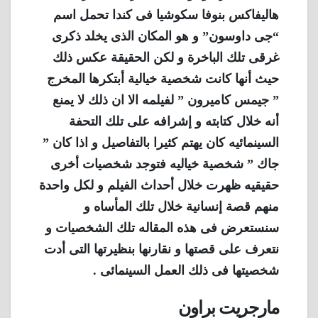
هاليفاكس بنوفا سكوشيا فى كندا تحمل اسم
“جى داوسون” و هو المكان الذى يخلد ذكرى
غرقى تلك الباخرة و لكن الحقيقة عكس ذلك
حيث أنها كانت شخصية خيالية أبتكرها المخرج
” جيمس كاميرون ” لفيلمه الا ان ذلك لا يمنع
أنه خلال كتابته و إشرافه على تلك التحفة
السينمائيه كان يهتم كثيرا بالتفاصيل و اذا كان ”
جاك ” شخصية خياليه فتوجد شخصيات أخرى
حقيقيه ظهرت خلال أحداث الفيلم و لكل واحدة
منهم قصة إنسانية خلال تلك المأساه و
سنستعرض فى هذه المقاله تلك الشخصيات و
نتعرف على قصتها و نقارنها بنظيرتها التى أدت
شخصيتها فى ذلك العمل السينمائى .
مارجريت براون