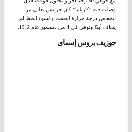
مع حوالي 30 رجلاً آخر و بحلول الوقت الذي
وصلت فيه “كارباثيا” كان جرايس يعاني من
انخفاض درجة حرارة الجسم و لسوء الحظ لم
يتعاف أبدًا وتوفي في 4 من ديسمبر عام 1912.
جوزيف بروس إسماى