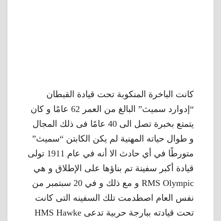
كانت الباخرة المنكوبة تحت قيادة القبطان
“إدوارد سميث” البالغ من العمر 62 عامًا و كان
يتمتع بخبرة تصل الى 40 عامًا فى ذلك المجال
و طوال حياته المهنية لم يكن الكابتن “سميث”
متورطًا في أي حادث الا أنه في عام 1911 تولى
قيادة أكبر سفينة تم بناؤها على الإطلاق و هي
RMS Olympic و مع ذلك و في 20 سبتمبر من
نفس العام اصطدمت تلك السفينه التى كانت
تحت قيادته ببارجة حربية تدعى HMS Hawke