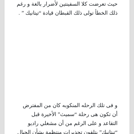
حيث تعرضت كلا السفينتين لأضرار بالغة و رغم
ذلك الخطأ تولى ذلك القبطان قيادة “تيتانيك ” .
و فى تلك الرحله المنكوبه كان من المفترض
أن تكون هى رحلة “سميث” الأخيرة قبل
التقاعد و على الرغم من أن مشغلي راديو
“تيتانيك” يتلقون تحذيرات منتظمة بشأن الجبال