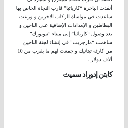
أنقذت الباخرة “كارباثيا” قارب النجاة الخاص بها
ساعدت في مواساة الركاب الآخرين و وزعت
البطاطين و الإمدادات الإضافية على الناجين و
بعد وصول “كارباثيا” إلى ميناء “نيويورك”
ساهمت “مارجريت” في إنشاء لجنة الناجين
من كارثة تيتانيك و جمعت لهم ما يقرب من 10
ألاف دولار .
كابتن إدوراد سميث