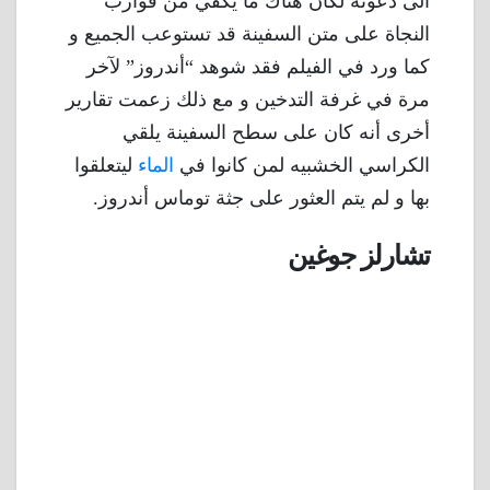
الى دعوته لكان هناك ما يكفي من قوارب
النجاة على متن السفينة قد تستوعب الجميع و
كما ورد في الفيلم فقد شوهد “أندروز” لآخر
مرة في غرفة التدخين و مع ذلك زعمت تقارير
أخرى أنه كان على سطح السفينة يلقي
الكراسي الخشبيه لمن كانوا في
الماء
ليتعلقوا
بها و لم يتم العثور على جثة توماس أندروز.
تشارلز جوغين