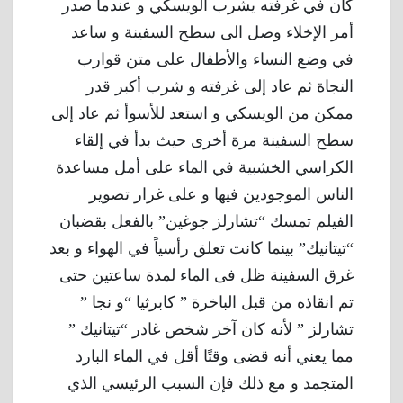
كان في غرفته يشرب الويسكي و عندما صدر
أمر الإخلاء وصل الى سطح السفينة و ساعد
في وضع النساء والأطفال على متن قوارب
النجاة ثم عاد إلى غرفته و شرب أكبر قدر
ممكن من الويسكي و استعد للأسوأ ثم عاد إلى
سطح السفينة مرة أخرى حيث بدأ في إلقاء
الكراسي الخشبية في الماء على أمل مساعدة
الناس الموجودين فيها و على غرار تصوير
الفيلم تمسك “تشارلز جوغين” بالفعل بقضبان
“تيتانيك” بينما كانت تعلق رأسياً في الهواء و بعد
غرق السفينة ظل فى الماء لمدة ساعتين حتى
تم انقاذه من قبل الباخرة ” كابرثيا “و نجا ”
تشارلز ” لأنه كان آخر شخص غادر “تيتانيك ”
مما يعني أنه قضى وقتًا أقل في الماء البارد
المتجمد و مع ذلك فإن السبب الرئيسي الذي