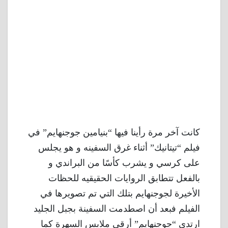
كانت آخر مرة رأينا فيها “بنيامين جوجنهايم” في
فيلم “تيتانيك” أثناء غرق السفينه و هو يجلس
على كرسي و يشرب كأسًا من البراندي و
بالفعل تتطابق الروايات الحقيقيه للحظات
الأخيرة لجوجنهايم بتلك التي تم تصويرها في
الفيلم فبعد أن اصطدمت السفينة بجبل الجليد
ارتدى “جوجنهايم” أرقى ملابس السهرة كما