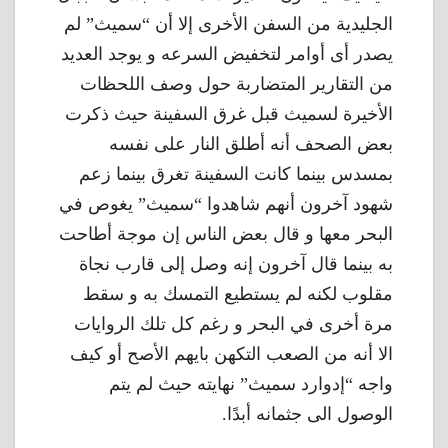
الجليدية من السفن الأخرى إلا أن “سميث” لم
يصدر أى أوامر لتخفيض السرعه و يوجد العديد
من التقارير المتضاربة حول وصف اللحظات
الأخيرة لسميث قبل غرق السفينة حيث ذكرت
بعض الصحف أنه أطلق النار على نفسه
بمسدس بينما كانت السفينة تغرق بينما زعم
شهود آخرون أنهم شاهدوا “سميث” يغوص في
البحر معها و قال بعض الناس إن موجة أطاحت
به بينما قال آخرون إنه وصل إلى قارب نجاة
مقلوب لكنه لم يستطيع التمسك به و سقط
مرة أخرى في البحر و رغم كل تلك الروايات
الا أنه من الصعب التكهن بايهم الأصح أو كيف
واجه “إدوارد سميث” نهايته حيث لم يتم
الوصول الى جثمانه أبدًا.