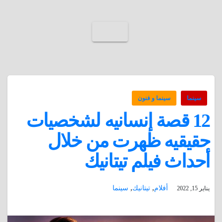
سينما
سينما و فنون
12 قصة إنسانيه لشخصيات
حقيقيه ظهرت من خلال
أحداث فيلم تيتانيك
,
,
أفلام
تيتانيك
سينما
يناير 15, 2022