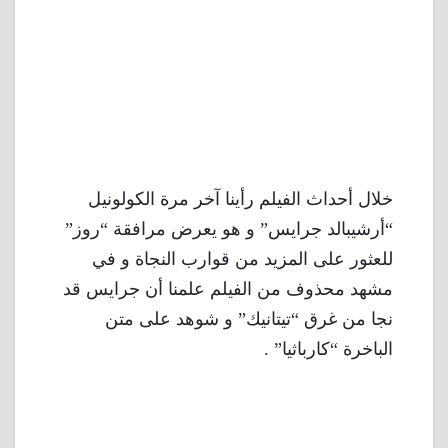
خلال أحداث الفيلم رأينا آخر مرة الكولونيل
“أرشيبالد جرايس” و هو يعرض مرافقة “روز”
للعثور على المزيد من قوارب النجاة و في
مشهد محذوف من الفيلم علمنا أن جرايس قد
نجا من غرق “تيتانيك” و شوهد على متن
الباخرة “كارباثيا” .