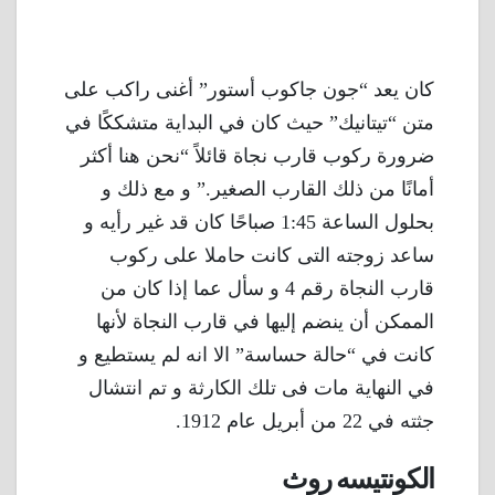
كان يعد “جون جاكوب أستور” أغنى راكب على
متن “تيتانيك” حيث كان في البداية متشككًا في
ضرورة ركوب قارب نجاة قائلاً “نحن هنا أكثر
أمانًا من ذلك القارب الصغير.” و مع ذلك و
بحلول الساعة 1:45 صباحًا كان قد غير رأيه و
ساعد زوجته التى كانت حاملا على ركوب
قارب النجاة رقم 4 و سأل عما إذا كان من
الممكن أن ينضم إليها في قارب النجاة لأنها
كانت في “حالة حساسة” الا انه لم يستطيع و
في النهاية مات فى تلك الكارثة و تم انتشال
جثته في 22 من أبريل عام 1912.
الكونتيسه روث