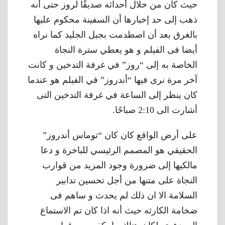
حيث كان من خلال أحداثه صديقًا لروز حتى أنه
ذهب إلى حد إخبارها أن السفينة محكوم عليها
بالغرق بعد أن اصطدمت بجبل الجليد كما نراه
أيضا فى الفيلم و هو يعطي سترة النجاة
الخاصة به إلى “روز” في غرفة التدخين و كانت
آخر مرة نرى فيها “أندروز” في الفيلم هو عندما
كان ينظر إلى الساعة في غرفة التدخين التى
أشارت الى 2:10 صباحًا.
على أرض الواقع كان كان “توماس أندروز”
الحقيقي هو المصمم الرئيسي للباخرة و دعا
مالكيها إلى ضرورة وجود المزيد من قوارب
النجاة على متنها من أجل تحسين تدابير
السلامة الا ان ذلك لم يحدث و ساهم فى
ضخامة الكارثه حيث أنه اذا كان تم الاستماع