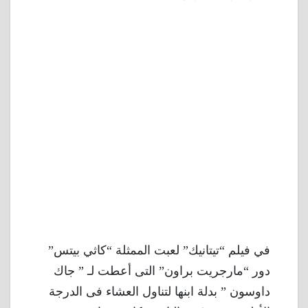
في فيلم “تيتانيك” لعبت الممثلة “كاثي بيتس”
دور “مارجريت براون” التى أعطت لـ ” جاك
داوسون ” بدلة ابنها لتناول العشاء فى الدرجة