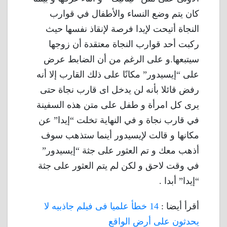
كان يتم وضع النساء والأطفال في قوارب
النجاة أتيحت لإيدا فرصة لإنقاذ نفسها حيث
ركبت أحد قوارب النجاة معتقدة أن زوجها
سيتبعها.و على الرغم من أن الضابط عرض
على “إيسيدور” مكانًا على ذلك القارب إلا أنه
رفض قائلا بأنه لن يدخل اى قارب نجاة حتى
يرى كل امرأة و طفل على متن هذه السفينة
في قارب نجاة و في النهاية تخلت “إيدا” عن
مكانها و قالت لإيسيدور أينما ستذهب سوف
أذهب معك و تم العثور على جثة “إيسيدور”
في وقت لاحق و لكن لم يتم العثور على جثة
“إيدا” أبدا .
أقرأ أيضا :
14 خطأ علميا فى فيلم جاذبيه لا
يحدثون على أرض الواقع