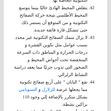
التكتونية الخاصة بها.
يتقلص المحيط الهادئ حاليًا بينما يتوسع
المحيط الأطلسي نتيجة حركة الصفائح
التكتونية و من المتوقع أن يستمر ذلك
حتى تتشكل قارة فائقة جديدة.
لا يزال سمك الصفائح التكتونية غير محدد
بسبب عوامل مثل تكوين القشرة و
درجات الحرارة و المناطق ذات السرعة
المنخفضة تحت أحواض المحيط و
الصخور التي تذوب جزئيًا مما يعقد دراسة
النشاط الزلزالي.
تقع ” اليابان ” على أربع صفائح تكتونية
مما يجعلها عرضة
للزلازل
و
التسونامي
بشكل متكرر بالإضافة إلي وجود 110
براكين نشطة.