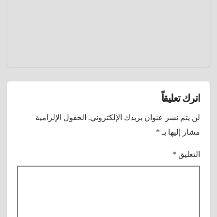
الكون و
نجومه و
عمرو
كواكبه
عادل
اترك تعليقاً
لن يتم نشر عنوان بريدك الإلكتروني.
الحقول الإلزامية
مشار إليها بـ
*
التعليق
*