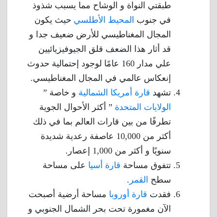
طبقتي النواة و الوشاح مما يسبب شذوذ
في جنوب
المحيط الأطلسي
حيث يكون
المجال المغناطيسي للأرض ضعيف جدا و
قد أثار هذا الضعف قلق الجيوفيزيائيين
علي مدار 160 عامًا لوجود إحتمالية حدوث
إنعكاس عالمي في المجال المغناطيسي.
تشهد
قارة أمريكا الشمالية
و خاصة ”
الولايات المتحدة
” أكثر الأحوال الجوية
تطرفًا من بين قارات العالم بما في ذلك
أكثر من 10,000 عاصفة رعدية شديدة
سنويًا و أكثر من 1,000 إعصار.
تتفوق مساحة
قارة أسيا
على مساحة
سطح
القمر
.
فقدت
قارة أوروبا
مساحة أرضية أصبحت
الآن مغمورة تحت بحر الشمال الجنوبي و