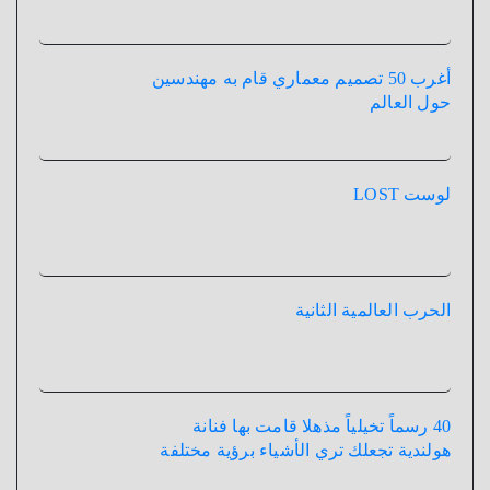
أغرب 50 تصميم معماري قام به مهندسين
حول العالم
لوست LOST
الحرب العالمية الثانية
40 رسماً تخيلياً مذهلا قامت بها فنانة
هولندية تجعلك تري الأشياء برؤية مختلفة