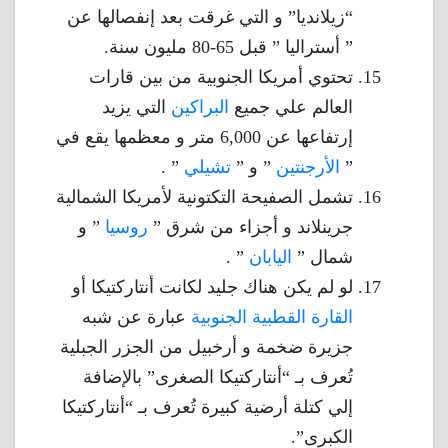
“زيلانديا” و التي غرقت بعد إنفصالها عن
” أستراليا ” قبل 65-80 مليون سنة.
تحتوي أمريكا الجنوبية من بين قارات
العالم علي جميع
البراكين
التي يزيد
إرتفاعها عن 6,000 متر و معظمها يقع في
”
الأرجنتين
” و ”
تشيلي
” .
تشمل الصفيحة التكتونية لأمريكا الشمالية
جرينلاند و أجزاء من شرق ”
روسيا
” و
شمال ”
اليابان
” .
لو لم يكن هناك جليد لكانت أنتاركتيكا أو
القارة القطبية الجنوبية
عبارة عن شبه
جزيرة ضخمة و أرخبيل من الجزر الجبلية
تُعرف بـ “أنتاركتيكا الصغرى” بالإضافة
إلي كتلة أرضية كبيرة تُعرف بـ “أنتاركتيكا
الكبرى”.