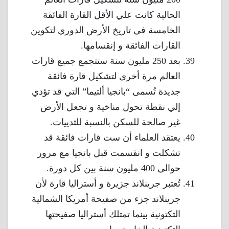
الحالية كانت علي الأقل القارة الفائقة
الخامسة في تاريخ الأرض الدوري لتكوين
القارات الفائقة و إنقسامها.
بعد 250 مليون سنة ستتجمع جميع قارات
العالم مرة أخرى لتشكيل قارة فائقة
جديدة تُسمى “بانجيا ألتيما” التي قد تؤدي
إلي نقطة تحول مناخية و تجعل الأرض
غير صالحة للسكن بالنسبة للثدييات.
يعتقد العلماء أن ست قارات فائقة قد
تشكلت و انقسمت قبل بانجيا مع مرور
حوالي 400 مليون سنة بين كل دورة.
تُعتبر جرينلاند جزيرة و أستراليا قارة لأن
جرينلاند جزء من صفيحة أمريكا الشمالية
التكتونية بينما تمتلك أستراليا صفيحتها