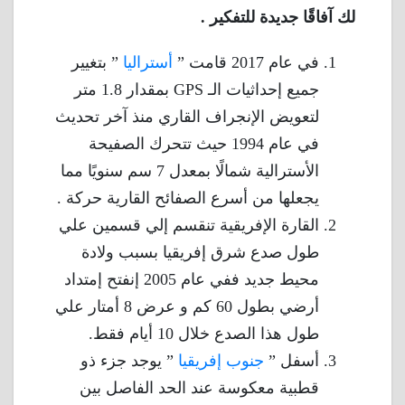
لك آفاقًا جديدة للتفكير .
في عام 2017 قامت ”
أستراليا
” بتغيير
جميع إحداثيات الـ GPS بمقدار 1.8 متر
لتعويض الإنجراف القاري منذ آخر تحديث
في عام 1994 حيث تتحرك الصفيحة
الأسترالية شمالًا بمعدل 7 سم سنويًا مما
يجعلها من أسرع الصفائح القارية حركة .
القارة الإفريقية تنقسم إلي قسمين علي
طول صدع شرق إفريقيا بسبب ولادة
محيط جديد ففي عام 2005 إنفتح إمتداد
أرضي بطول 60 كم و عرض 8 أمتار علي
طول هذا الصدع خلال 10 أيام فقط.
أسفل ”
جنوب إفريقيا
” يوجد جزء ذو
قطبية معكوسة عند الحد الفاصل بين