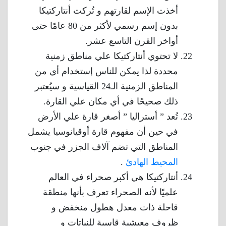
أخذت الإسم لقارتهم و تُركت أنتاركتيكا
بدون إسم رسمي لأكثر من 80 عامًا حتى
أواخر القرن التاسع عشر.
لا تحتوي أنتاركتيكا علي مناطق زمنية
محددة لذا يمكن للناس إستخدام أي من
المناطق الزمنية الـ24 القياسية و سيُعتبر
ذلك صحيحًا في أي مكان علي القارة.
تُعد ” أستراليا ” أصغر قارة علي الأرض
في حين أن مفهوم قارة أوقيانوسيا يشمل
المناطق التي تضم آلاف الجزر في جنوب
المحيط الهادئ
.
أنتاركتيكا هي أكبر صحراء في العالم
علميًا لأنه الصحراء تعرف بأنها منطقة
قاحلة ذات معدل هطول منخفض و
ظروف معيشية قاسية للنباتات و