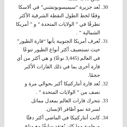
تُعد جزيرة “سيميسوبوتشني” في ألاسكا
وفقًا لخط الطول النقطة الشرقية الأكثر
تطرفًا في ” الولايات المتحدة ” و ” أمريكا
الشمالية ” .
تُعرف أمريكا الجنوبية بأنها “قارة الطيور”
حيث تستضيف أكثر أنواع الطيور تنوعًا
في العالم (3,445 نوعًا) و هي أكثر من أي
قارة أخرى بما في ذلك القارات الأكبر
حجمًا.
تُعد قارة أنتاركتيكا أكبر بحوالي مرة و
نصف من ” الولايات المتحدة ” .
تتحرك قارات العالم بمعدل مماثل
لسرعة نمو أظافر الإنسان.
كانت أنتاركتيكا في الماضي أكثر دفئًا
ورطوبة مما كان يُعتقد سابقًا مع مناخ