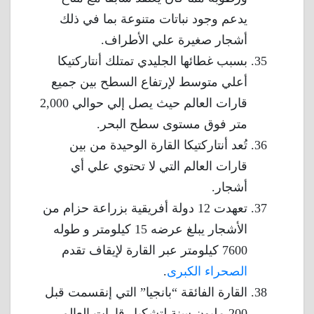
يدعم وجود نباتات متنوعة بما في ذلك
أشجار صغيرة علي الأطراف.
بسبب غطائها الجليدي تمتلك أنتاركتيكا
أعلي متوسط لإرتفاع السطح بين جميع
قارات العالم حيث يصل إلي حوالي 2,000
متر فوق مستوى سطح البحر.
تُعد أنتاركتيكا القارة الوحيدة من بين
قارات العالم التي لا تحتوي علي أي
أشجار.
تعهدت 12 دولة أفريقية بزراعة حزام من
الأشجار يبلغ عرضه 15 كيلومتر و طوله
7600 كيلومتر عبر القارة لإيقاف تقدم
الصحراء الكبرى
.
القارة الفائقة “بانجيا” التي إنقسمت قبل
200 مليون سنة لتشكيل قارات العالم