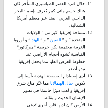
خلال فترة العصر الطباشيري المتأخر كان
هناك جسم مائي كبير يُعرف بإسم “البحر
الداخلي الغربي” يمتد عبر معظم أمريكا
الشمالية.
مساحة إفريقيا أكبر من ” الولايات
المتحدة ” و ”
الصين
” و ”
الهند
” و أوروبا
الغربية مجتمعة لكن خريطة “ميركاتور”
القياسية تُشوه أحجام الأراضي عند
خطوط العرض العليا مما يجعل إفريقيا
تبدو أصغر.
أدي إصطدام الصفيحة الهندية بآسيا إلي
تكوين
جبال الهيمالايا
مما غيّر مناخ شرق
إفريقيا و لعب دورًا حاسمًا في تطور
الإنسان الحديث و بقائه.
الأرض كان لديها قارة أخرى تُدعى