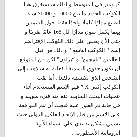
كيلومتر في المتوسط و لذلك سيستغرق هذا
الكوكب الجديد ما بين 10000 و 20000 سنة
ليصنع مدارًا كاملًا واحدًا فقط حول الشمس
بينما يكمل نبتون مدارًا كل 165 عامًا تقريبًا و
حتي الأن يطلق علي ذلك الكوكب الإفتراضي
إسم ” الكوكب التاسع ” و ذلك من قبل
العالمين “باتيجين” و “براون” لكن من المتوقع
أن تكون حقوق التسمية الفعلية له ستذهب إلى
الشخص الذي يكتشفه بالفعل أما لقب ”
الكوكب إكس X ” فهو الإسم المستخدم أثناء
عمليات البحث السابقة عنه منذ فترة طويلة و
في حالة تم العثور عليه فيجب أن تتم الموافقة
على الاسم من قبل الإتحاد الفلكي الدولي حيث
تسمي بشكل تقليدي علي أسماء الآلهة
الرومانية الأسطورية .