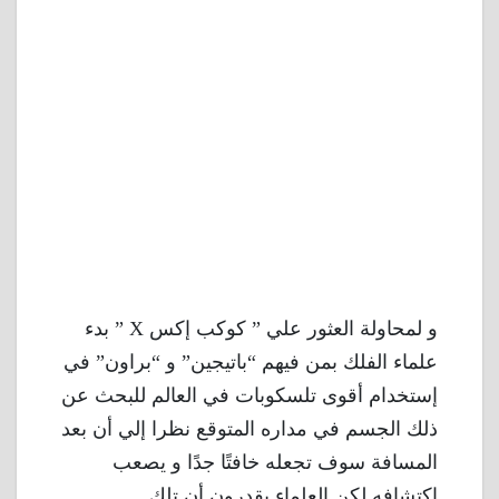
و لمحاولة العثور علي ” كوكب إكس X ” بدء
علماء الفلك بمن فيهم “باتيجين” و “براون” في
إستخدام أقوى تلسكوبات في العالم للبحث عن
ذلك الجسم في مداره المتوقع نظرا إلي أن بعد
المسافة سوف تجعله خافتًا جدًا و يصعب
اكتشافه لكن العلماء يقدرون أن تلك