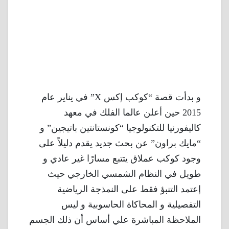
و بدأت قصة “كوكب إكس X” في يناير عام
2015 حين أعلن عالما الفلك في معهد
كاليفورنيا للتكنولوجيا “كونستانتين باتيجين” و
“مايك براون” عن بحث جديد يقدم دليلاً على
وجود كوكب عملاق يتتبع مسارًا غير عادي و
طويل في النظام الشمسي الخارجي حيث
إعتمد التنبؤ فقط على النمذجة الرياضية
التفصيلية و المحاكاة الحاسوبية و ليس
الملاحظة المباشرة علي أساس أن ذلك الجسم