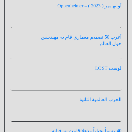
أوبنهايمر ( 2023 ) – Oppenheimer
أغرب 50 تصميم معماري قام به مهندسين
حول العالم
لوست LOST
الحرب العالمية الثانية
40 رسماً تخيلياً مذهلا قامت بها فنانة