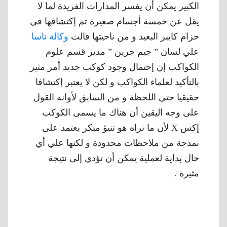
الكبير يمكن أن يفسر المدارات الفريدة لما لا
يقل عن خمسة أجسام صغيرة تم إكتشافها في
حزام كايبر البعيد و من ناحيتها قالت
وكالة ناسا
علي لسان ” جيم جرين ” مدير قسم علوم
الكواكب إن إحتمال وجود كوكب جديد أمر مثير
بالتأكيد لعلماء الكواكب و لكن لا يعتبر إكتشافا
حقيقيا حتي اللحظة و من السابق لأوانه القول
على وجه اليقين أن هناك ما يسمى الكوكب
إكس X لأن ما نراه هو تنبؤ مبكر يعتمد على
نمذجة من ملاحظات محدودة و لكنها علي أي
حال بداية لعملية يمكن أن تؤدي إلى نتيجة
مثيرة .