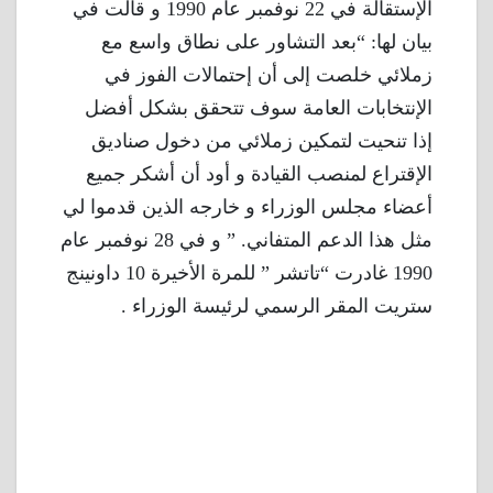
الإستقالة في 22 نوفمبر عام 1990 و قالت في
بيان لها: “بعد التشاور على نطاق واسع مع
زملائي خلصت إلى أن إحتمالات الفوز في
الإنتخابات العامة سوف تتحقق بشكل أفضل
إذا تنحيت لتمكين زملائي من دخول صناديق
الإقتراع لمنصب القيادة و أود أن أشكر جميع
أعضاء مجلس الوزراء و خارجه الذين قدموا لي
مثل هذا الدعم المتفاني. ” و في 28 نوفمبر عام
1990 غادرت “تاتشر ” للمرة الأخيرة 10 داونينج
ستريت المقر الرسمي لرئيسة الوزراء .