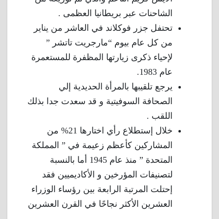
الشاحنات عبر بريطانيا العظمى .
تحتفل جزر فوكلاند في العاشر من يناير
من كل عام بيوم “مارجريت تاتشر ”
لإحياء ذكرى زيارتها المظفرة للمستعمرة
عام 1983.
يرجع تلقيبها بالمرأة الحديدية إلي
الصحافة السوفيتية و قد سعدت جدا بذلك
اللقب .
خلال إستطلاع رأي اختارها 21% من
المشاركين كأعظم زعيمة في ” المملكة
المتحدة ” منذ عام 1945 أما بالنسبة
لتصنيفات المؤرخين و الأكاديميين فقد
إحتلت المرتبة الرابعة بين رؤساء الوزراء
العشرين الأكثر نجاحًا في القرن العشرين
.