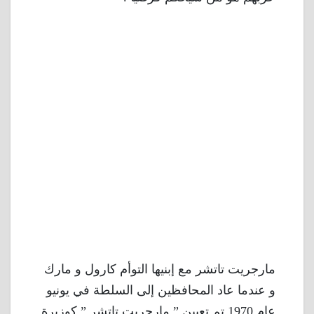
مارجريت تاتشر مع إبنيها التوأم كارول و مارك
و عندما عاد المحافظين إلى السلطة في يونيو
عام 1970 تم تعيين ” مارجريت تاتشر ” كوزيرة