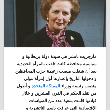
مارجريت تاتشر هي سيدة دولة بريطانية و
سياسية محافظة كانت تلقب بالمرأة الحديدية
بعد أن شغلت منصب زعيمة حزب المحافظين
و دخولها التاريخ بإعتبارها أول إمرأة تتولي
منصب رئيسة وزراء
المملكة المتحدة
و أطول
من تقلد الحكم في القرن العشرين و خلال
قيادتها قامت بتنفيذ عدد من السياسات
الإقتصادية التي عرفت بإسم التاتشرية و