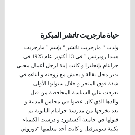
حياة مارجريت تاتشر المبكرة
ولدت ” مارجريت تاتشر ” بإسم ” مارجريت
هيلدا روبرتس ” في 13 أكتوبر عام 1925 في
جرانثام بإنجلترا و كانت إبنة لرجل أعمال محلي
يدير محل بقالة و يعيش مع زوجته و أبناءه في
شقة فوق المتجر و خلال سنواتها الأولى
تعرفت علي السياسة المحافظة من قبل
والدها الذي كان عضوا في مجلس المدينة و
بعد تخرجها من مدرسة جرانثام الثانوية تم
قبولها في جامعة أكسفورد و درست الكيمياء
بكلية سومرفيل و كانت أحد معلميها “دوروثي