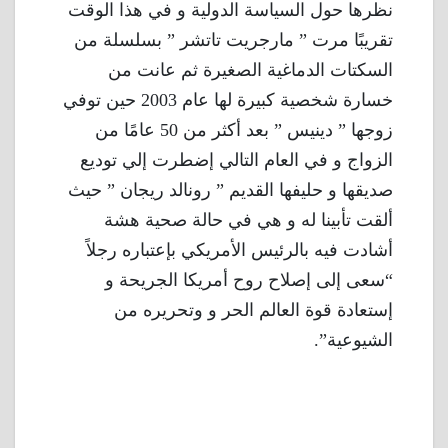
نظرها حول السياسة الدولية و في هذا الوقت
تقريبًا مرت ” مارجريت تاتشر ” بسلسلة من
السكتات الدماغية الصغيرة ثم عانت من
خسارة شخصية كبيرة لها عام 2003 حين توفي
زوجها ” دينيس ” بعد أكثر من 50 عامًا من
الزواج و في العام التالي إضطرت إلي توديع
صديقها و حليفها القديم ” رونالد ريجان ” حيث
ألقت تأبينا له و هي في حالة صحية هشة
أشادت فيه بالرئيس الأمريكي بإعتباره رجلاً
“سعى إلى إصلاح روح أمريكا الجريحة و
إستعادة قوة العالم الحر و وتحريره من
الشيوعية”.