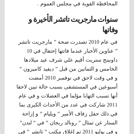
المحافظة القوية في مجلس العموم .
سنوات مارجريت تاتشر الأخيرة و
وفاتها
في عام 2010 تصدرت صحة ” مارجريت تاتشر
” عناوين الأخبار عندما فاتتها إحتفال في 10
داونينج ستريت أقيم علي شرف عيد ميلادها
الخامس و الثمانين من قبل ” ديفيد كاميرون ”
و في وقت لاحق في نوفمبر 2010 أمضت
أسبوعين في المستشفى بسبب حالة تبين لاحقا
أنها تسبب التهابا مؤلما في العضلات و في عام
2011 شاركت في عدد من الأحداث الكبرى بما
في ذلك حفل زفاف الأمير ” ويليام ” و إزاحة
الستار عن تمثال ” رونالد ريجان ” في ” لندن”
و في يوليو 2011 تم إغلاق مكتب ” تاتشر ” في