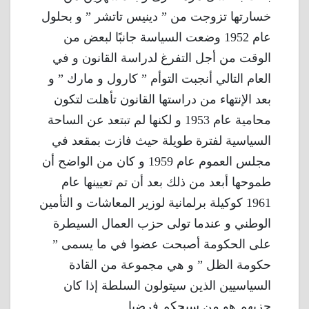
خسارتها تزوجت من ” دينيس تاتشر ” و بحلول
عام 1952 وضعت السياسة جانبًا لبعض من
الوقت من أجل التفرغ لدراسة القانون و في
العام التالي أنجبت التوأم ” كارول و مارك ” و
بعد الإنتهاء من دراستها القانون تأهلت لتكون
محامية عام 1953 و لكنها لم تبتعد عن الساحة
السياسية لفترة طويلة حيث فازت بمقعد في
مجلس العموم عام 1959 و كان من الواضح أن
طموحها أبعد من ذلك بعد أن تم تعيينها عام
1961 كوكيلة برلمانية لوزير المعاشات و التأمين
الوطني و عندما تولى حزب العمال السيطرة
على الحكومة أصبحت عضوا في ما يسمى ”
حكومة الظل ” و هي مجموعة من القادة
السياسيين الذين سيتولون السلطة إذا كان
حزبهم هو من سيحكم فرضيا .