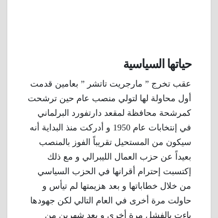
حياتها السياسية
عقب تخرج ” مارجريت تاتشر ” بعامين قدمت
أول محاولة لها لتولي منصب عام حين ترشحت
كمرشحة محافظة لمقعد دارتفورد البرلماني
في إنتخابات عام 1950 و أدركت منذ البداية أنه
سيكون من المستحيل تقريباً الفوز بالمنصب
بعيداً عن حزب العمال الليبرالي و مع ذلك
إكتسبت إحترام أقرانها في الحزب السياسي
من خلال خطاباتها و بعد هزيمتها لم تيأس و
حاولت مرة أخرى في العام التالي لكن جهودها
باءت بالفشل مرة أخرى و بعد شهرين من