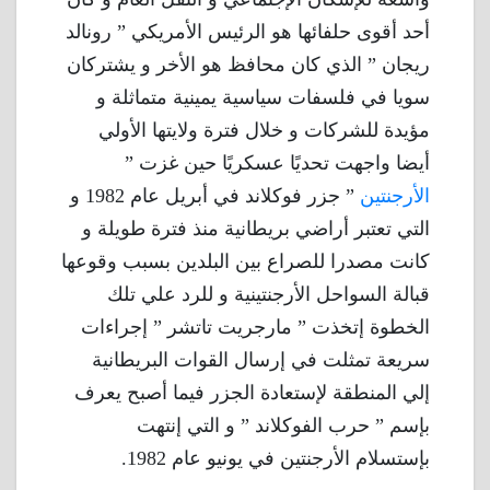
أحد أقوى حلفائها هو الرئيس الأمريكي ” رونالد
ريجان ” الذي كان محافظ هو الأخر و يشتركان
سويا في فلسفات سياسية يمينية متماثلة و
مؤيدة للشركات و خلال فترة ولايتها الأولي
أيضا واجهت تحديًا عسكريًا حين غزت ”
الأرجنتين
” جزر فوكلاند في أبريل عام 1982 و
التي تعتبر أراضي بريطانية منذ فترة طويلة و
كانت مصدرا للصراع بين البلدين بسبب وقوعها
قبالة السواحل الأرجنتينية و للرد علي تلك
الخطوة إتخذت ” مارجريت تاتشر ” إجراءات
سريعة تمثلت في إرسال القوات البريطانية
إلي المنطقة لإستعادة الجزر فيما أصبح يعرف
بإسم ” حرب الفوكلاند ” و التي إنتهت
بإستسلام الأرجنتين في يونيو عام 1982.