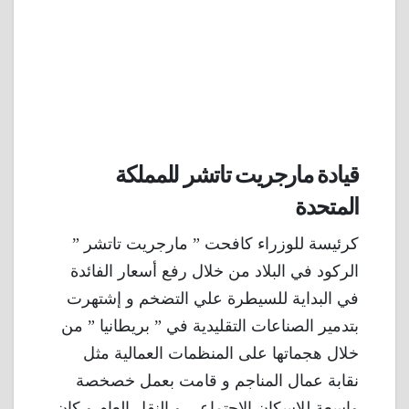
قيادة مارجريت تاتشر للمملكة
المتحدة
كرئيسة للوزراء كافحت ” مارجريت تاتشر ”
الركود في البلاد من خلال رفع أسعار الفائدة
في البداية للسيطرة علي التضخم و إشتهرت
بتدمير الصناعات التقليدية في ” بريطانيا ” من
خلال هجماتها على المنظمات العمالية مثل
نقابة عمال المناجم و قامت بعمل خصخصة
واسعة للإسكان الإجتماعي و النقل العام و كان