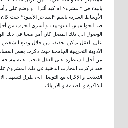
بالبدء فى ” مشروع ام كيه ألترا ” و وضع على رأ
الأوساط السرية باسم “الساحر الأسود” حيث كان 
ضد الجواسيس السوفييت و أسرى الحرب من أجل ال
الوصول الى ذلك المصل كان أمر صعبا فى ذلك الوقت
على العقل يمكن تحقيقه من خلال وضع الشخص ال
الأدوية التجريبية الجامحة حيث ذكرت بعض المصادر
من أجل السيطرة على العقل فيجب عليه مسحه أولاً
فقد تركزت التجارب الذهنية فى ذلك المشروع على 
التعذيب و الإكراه مع التوصل الى طرق لتسهيل الا
للذاكرة و الصدمة و الارتباك .