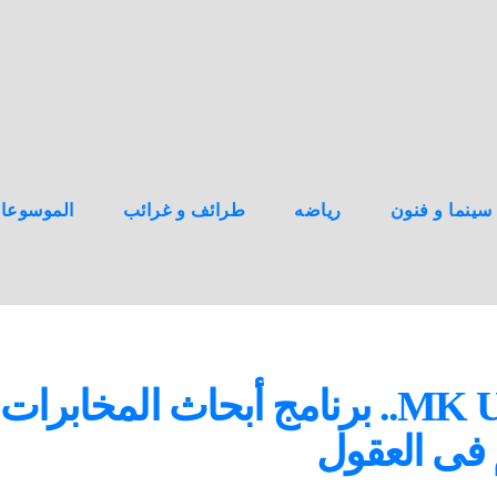
سينما و فنون
رياضه
طرائف و غرائب
الموسوعا
مشروع ام كيه ألترا MK Ultra.. برنامج أبحاث المخابرات
 فى العقول