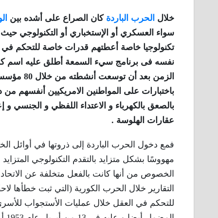
خلال
الحرب الباردة
كان الصراع على أشده بين
الو
سواء العسكري أو الإستخباري أو التكنولوجي حيث خ
تكنولوجيا خاصة أعطتهم قدرات خاصة للتحكم في 
الزمن بعد
باختبارات على المواطنين الامريكيين أنفسهم من 
بالصعق بالكهرباء و الاعتداء اللفظي و الجنسي و 
عقارات الهلوسة .
فمع دخول الحرب الباردة إلى ذروتها في أوائل ال
مهووسًا بشكل متزايد بالتقدم التكنولوجي المتزاي
الخصوص من أنها كانت بالفعل متخلفة عن الاتحاد 
التقارير خلال الحرب الكورية (التي ثبت خطأها لاحق
للتحكم في العقل خلال عمليات الأستجواب للأسرى 
الم