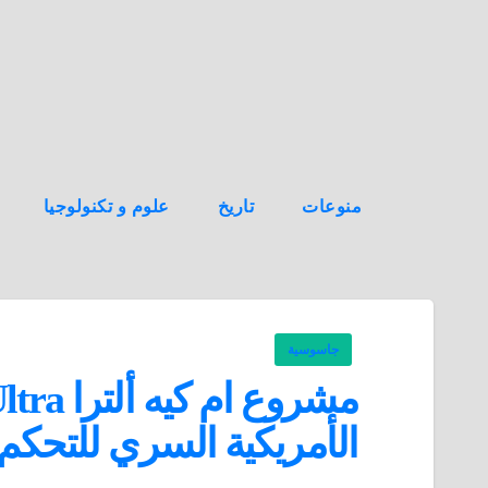
ه
ن
ا
ك
منوعات
تاريخ
علوم و تكنولوجيا
جاسوسية
الأمريكية السري للتحكم