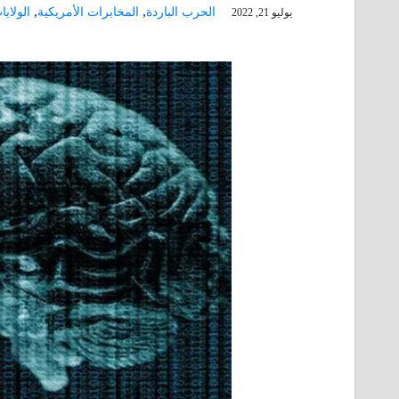
,
,
الحرب الباردة
المخابرات الأمريكية
الولاي
يوليو 21, 2022