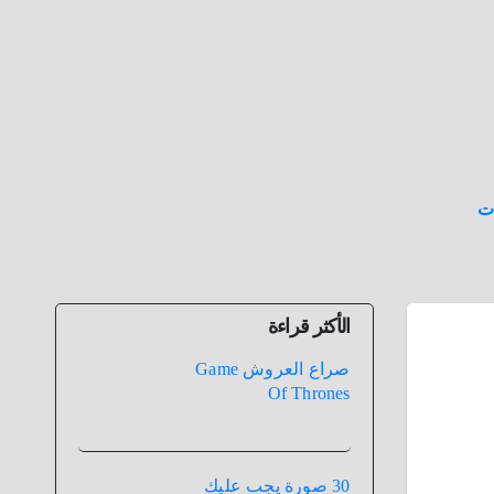
ت
الأكثر قراءة
صراع العروش Game
Of Thrones
30 صورة يجب عليك