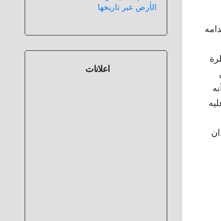
الأرض عبر تاريخها
دامه
رة
اعلانات
نه
ليه
ان