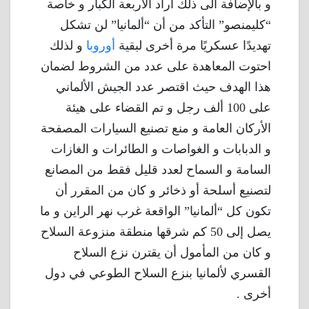
و بالإضافة الى ذلك أراد الأربعة الكبار و خاصة
“كليمنصو” التأكد من أن “ألمانيا” لن تشكل
تهديدًا عسكريًا مرة أخرى لبقية
أوروبا
و لذلك
احتوت المعاهدة على عدد من الشروط لضمان
هذا الهدف حيث اقتصر عدد الجيش الألماني
على 100 ألف رجل و تم القضاء على هيئة
الأركان العامة و منع تصنيع السيارات المصفحة
و الدبابات و الغواصات و الطائرات و الغازات
السامة و السماح لعدد قليل فقط من المصانع
لتصنيع أسلحة أو ذخائر و كان من المقرر أن
تكون كل “ألمانيا” الواقعة غرب نهر الراين و ما
يصل إلى 50 كم شرقها منطقة منزوعة السلاح
و كان من المأمول أن يقترن نزع السلاح
القسري لألمانيا بنزع السلاح الطوعي في دول
أخرى .