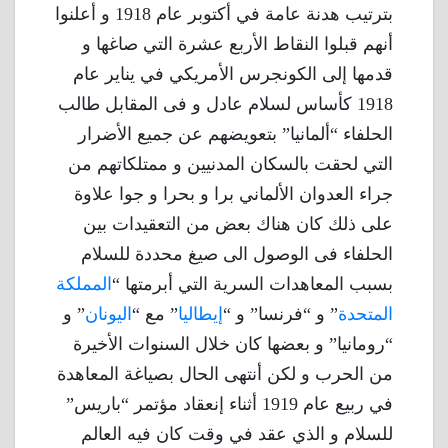
بترتيب هدنة عامة في أكتوبر عام 1918 و أعلنوا
أنهم قبلوا النقاط الأربع عشرة التي صاغها و
قدمها إلى الكونجرس الأمريكي في يناير عام
1918 كأساس لسلام عادل و فى المقابل طالب
الحلفاء “ألمانيا” بتعويضهم عن جميع الأضرار
التي لحقت بالسكان المدنيين و ممتلكاتهم من
جراء العدوان الألماني برا و بحرا و جوا علاوة
على ذلك كان هناك بعض من التعقيدات بين
الحلفاء فى الوصول الى صيغ محددة للسلام
بسبب المعاهدات السرية التي أبرمتها “
المملكة
المتحدة
” و “فرنسا” و “
إيطاليا
” مع “
اليونان
” و
“رومانيا” و بعضها كان خلال السنوات الأخيرة
من الحرب و لكن أنتهى الحال بصياغة المعاهدة
في ربيع عام 1919 أثناء إنعقاد مؤتمر “باريس”
للسلام و الذي عقد في وقت كان فيه العالم