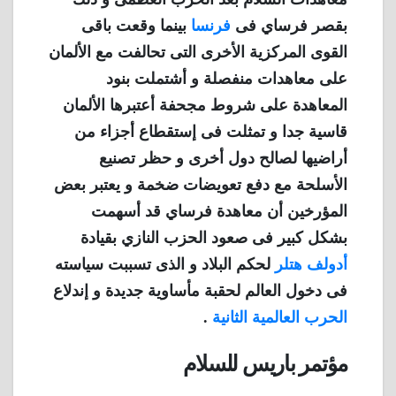
بقصر فرساي فى
فرنسا
بينما وقعت باقى
القوى المركزية الأخرى التى تحالفت مع الألمان
على معاهدات منفصلة و أشتملت بنود
المعاهدة على شروط مجحفة أعتبرها الألمان
قاسية جدا و تمثلت فى إستقطاع أجزاء من
أراضيها لصالح دول أخرى و حظر تصنيع
الأسلحة مع دفع تعويضات ضخمة و يعتبر بعض
المؤرخين أن معاهدة فرساي قد أسهمت
بشكل كبير فى صعود الحزب النازي بقيادة
أدولف هتلر
لحكم البلاد و الذى تسببت سياسته
فى دخول العالم لحقبة مأساوية جديدة و إندلاع
الحرب العالمية الثانية
.
مؤتمر باريس للسلام