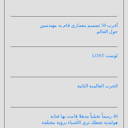
أغرب 50 تصميم معماري قام به مهندسين
حول العالم
لوست LOST
الحرب العالمية الثانية
40 رسماً تخيلياً مذهلا قامت بها فنانة
هولندية تجعلك تري الأشياء برؤية مختلفة