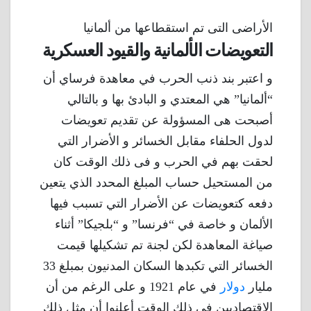
الأراضى التى تم استقطاعها من ألمانيا
التعويضات الألمانية والقيود العسكرية
و اعتبر بند ذنب الحرب في معاهدة فرساي أن
“ألمانيا” هي المعتدي و البادئ بها و بالتالي
أصبحت هى المسؤولة عن تقديم تعويضات
لدول الحلفاء مقابل الخسائر و الأضرار التي
لحقت بهم في الحرب و فى ذلك الوقت كان
من المستحيل حساب المبلغ المحدد الذي يتعين
دفعه كتعويضات عن الأضرار التي تسبب فيها
الألمان و خاصة في “فرنسا” و “بلجيكا” أثناء
صياغة المعاهدة لكن لجنة تم تشكيلها قيمت
الخسائر التي تكبدها السكان المدنيون بمبلغ 33
مليار
دولار
في عام 1921 و على الرغم من أن
الاقتصاديين في ذلك الوقت أعلنوا أن مثل ذلك