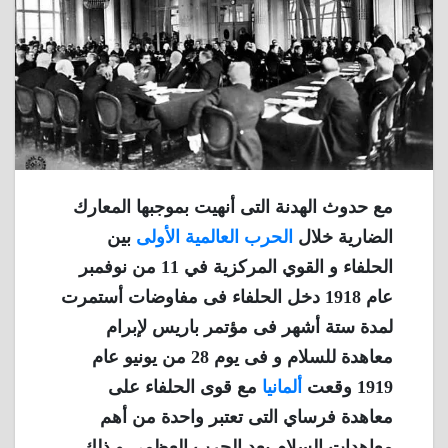
مع حدوث الهدنة التى أنهيت بموجبها المعارك
الضارية خلال
الحرب العالمية الأولى
بين
الحلفاء و القوي المركزية في 11 من نوفمبر
عام 1918 دخل الحلفاء فى مفاوضات أستمرت
لمدة ستة أشهر فى مؤتمر باريس لإبرام
معاهدة للسلام و فى يوم 28 من يونيو عام
1919 وقعت
ألمانيا
مع قوى الحلفاء على
معاهدة فرساي التى تعتبر واحدة من أهم
معاهدات السلام بعد الحرب العظمى و ذلك