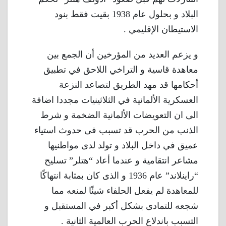
البلاد و بحلول عام 1938 بقيت فقط بنود
الاستيطان الإقليمي .
و يزعم العديد من المؤرخين أن الجمع بين
معاهدة قاسية و التراخي اللاحق في تطبيق
أحكامها قد مهد الطريق لتصاعد النزعة
العسكرية الألمانية في الثلاثينيات مجددا اضافة
الى ان التعويضات الألمانية الضخمة و شرط
الذنب من الحرب قد تسبب فى حدوث استياء
عميق في داخل البلاد و تولد لدى مواطنيها
مشاعر انتقامية و عندما أعاد “هتلر” تسليح
“راينلاند” عام 1936 و الذى كان بمثابة انتهاكًا
للمعاهدة لم يفعل الحلفاء شيئًا لمنعه مما
شجعه للتمادى بشكل أكبر في المستقبل و
التسبب باندلاع الحرب العالمية الثانية .