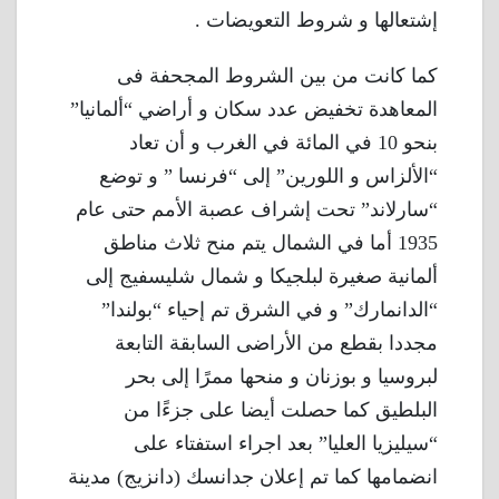
إشتعالها و شروط التعويضات .
كما كانت من بين الشروط المجحفة فى
المعاهدة تخفيض عدد سكان و أراضي “ألمانيا”
بنحو 10 في المائة في الغرب و أن تعاد
“الألزاس و اللورين” إلى “فرنسا ” و توضع
“سارلاند” تحت إشراف عصبة الأمم حتى عام
1935 أما في الشمال يتم منح ثلاث مناطق
ألمانية صغيرة لبلجيكا و شمال شليسفيج إلى
“الدانمارك” و في الشرق تم إحياء “بولندا”
مجددا بقطع من الأراضى السابقة التابعة
لبروسيا و بوزنان و منحها ممرًا إلى بحر
البلطيق كما حصلت أيضا على جزءًا من
“سيليزيا العليا” بعد اجراء استفتاء على
انضمامها كما تم إعلان جدانسك (دانزيج) مدينة