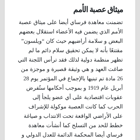
ميثاق عصبة الأمم
تضمنت معاهدة فرساي أيضا على ميثاق عصبة
الأمم الذي يضمن فيه الأعضاء استقلال بعضهم
البعض و سلامة أراضيهم حيث كان “ويلسون”
مقتنعًا بأنه لا يمكن تحقيق سلام دائم ما لم
تظهر منظمة دولية لذلك فقد ترأس اللجنة التي
صاغت العهد و هي وثيقة قصيرة و موجزة من
26 مادة تم تبنيها بالإجماع في المؤتمر يوم 28
أبريل عام 1919 و بموجب أحكامها ستُفرض
عقوبات اقتصادية على أي عضو يلجأ إلى
الحرب كما كانت العصبة موكولة للإشراف
على الأراضي الواقعة تحت الانتداب و صياغة
خطط للحد من التسلح كما أنشأت معاهدة
فرساي أيضا المحكمة الدائمة للعدل الدولي و