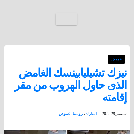
غموض
نيزك تشيليابينسك الغامض
الذى حاول الهروب من مقر
إقامته
,
,
النيازك
روسيا
غموض
سبتمبر 29, 2022