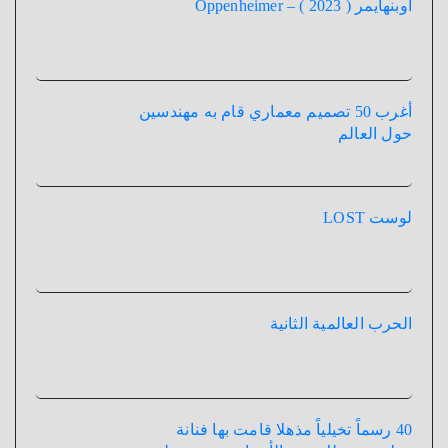
أوبنهايمر ( 2023 ) – Oppenheimer
أغرب 50 تصميم معماري قام به مهندسين
حول العالم
لوست LOST
الحرب العالمية الثانية
40 رسماً تخيلياً مذهلا قامت بها فنانة