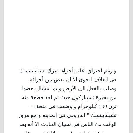
و رغم احتراق اغلب أجزاء “نيزك تشيليابينسك”
فى الغلاف الجوى الا ان بعض من أجزائه
وصلت بالفعل الى الأرض و تم انتشال بعضها
من بحيرة تشيباركول حيث تم اخذ قطعة منه
تزن 500 كيلوجرام و وضعت فى متحف ”
تشيليابينسك ” التاريخي فى المدينه و مع مرور
الوقت بدء الناس فى نسيان الحادث الا أنه بعد
مرور ستة سنوات و فى يوم 14 ديسمبر عام