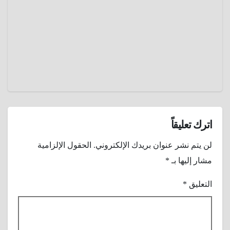
22,
أرعب
إنجلترا
2024
وغير
عمرو
مجرى
عادل
التاريخ
اترك تعليقاً
لن يتم نشر عنوان بريدك الإلكتروني.
الحقول الإلزامية
مشار إليها بـ
*
التعليق
*