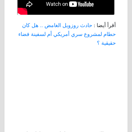
أقرأ أيضا :
حادث روزويل الغامض .. هل كان
حطام لمشروع سري أمريكي أم لسفينة فضاء
حقيقية ؟