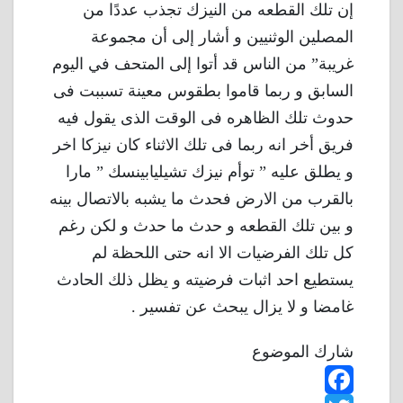
إن تلك القطعه من النيزك تجذب عددًا من
المصلين الوثنيين و أشار إلى أن مجموعة
غريبة” من الناس قد أتوا إلى المتحف في اليوم
السابق و ربما قاموا بطقوس معينة تسببت فى
حدوث تلك الظاهره فى الوقت الذى يقول فيه
فريق أخر انه ربما فى تلك الاثناء كان نيزكا اخر
و يطلق عليه ” توأم نيزك تشيليابينسك ” مارا
بالقرب من الارض فحدث ما يشبه بالاتصال بينه
و بين تلك القطعه و حدث ما حدث و لكن رغم
كل تلك الفرضيات الا انه حتى اللحظة لم
يستطيع احد اثبات فرضيته و يظل ذلك الحادث
غامضا و لا يزال يبحث عن تفسير .
شارك الموضوع