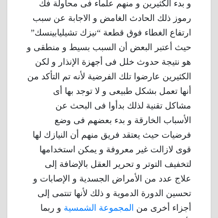
و بدء الكثيرين و منهم علماء فى محاولة فك
رموز ذلك الحادث الغامض و الاجابة عن سبب
ارتفاع الغطاء فوق قطعة “نيزك تشيليابينسك”
حيث أعتبر البعض أن السبب بسيط و منطقى و
هو نتيجة حدوث خلل فى أجهزة الإنذار و لكن
الكثيرين عارضوا تلك الفرضية لأنه تم التأكد من
أنها تعمل بشكل طبيعى و لا توجد بها أى
مشاكل تقنية لذلك بدأوا فى البحث عن
الأسباب الخارقة و بدء بعضهم فى وضع
فرضيات حيث يعتقد فريق منهم أن النيازك لها
قوى لازالت غير معروفة و يمكن استخدامها
لتخفيف التوتر و تحرير العقل بالإضافة إلى
علاج عدد من الأمراض الجسدية و الإصابات و
تحسين الدورة الدموية و ذلك لأنها تنتمى إلى
أجزاء أخرى من
المجموعة الشمسية
و ربما