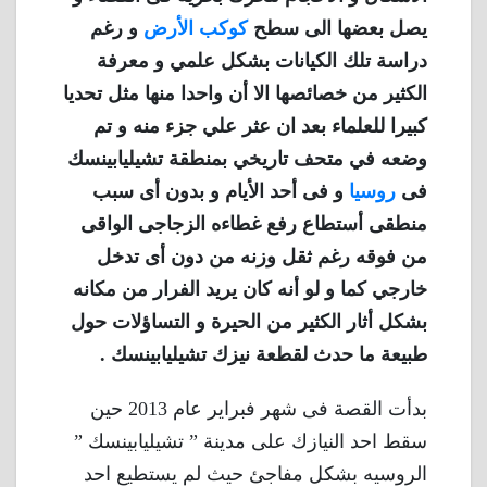
يصل بعضها الى سطح
كوكب الأرض
و رغم
دراسة تلك الكيانات بشكل علمي و معرفة
الكثير من خصائصها الا أن واحدا منها مثل تحديا
كبيرا للعلماء بعد ان عثر علي جزء منه و تم
وضعه في متحف تاريخي بمنطقة تشيليابينسك
فى
روسيا
و فى أحد الأيام و بدون أى سبب
منطقى أستطاع رفع غطاءه الزجاجى الواقى
من فوقه رغم ثقل وزنه من دون أى تدخل
خارجي كما و لو أنه كان يريد الفرار من مكانه
بشكل أثار الكثير من الحيرة و التساؤلات حول
طبيعة ما حدث لقطعة نيزك تشيليابينسك .
بدأت القصة فى شهر فبراير عام 2013 حين
سقط احد النيازك على مدينة ” تشيليابينسك ”
الروسيه بشكل مفاجئ حيث لم يستطيع احد