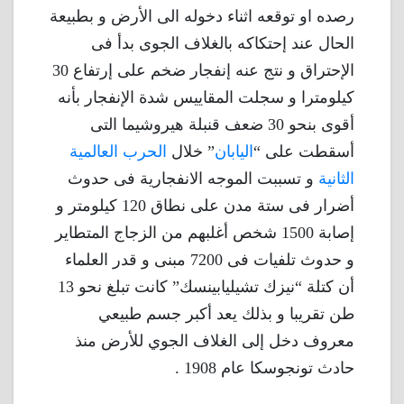
رصده او توقعه اثناء دخوله الى الأرض و بطبيعة
الحال عند إحتكاكه بالغلاف الجوى بدأ فى
الإحتراق و نتج عنه إنفجار ضخم على إرتفاع 30
كيلومترا و سجلت المقاييس شدة الإنفجار بأنه
أقوى بنحو 30 ضعف قنبلة هيروشيما التى
أسقطت على “
اليابان
” خلال
الحرب العالمية
الثانية
و تسببت الموجه الانفجارية فى حدوث
أضرار فى ستة مدن على نطاق 120 كيلومتر و
إصابة 1500 شخص أغلبهم من الزجاج المتطاير
و حدوث تلفيات فى 7200 مبنى و قدر العلماء
أن كتلة “نيزك تشيليابينسك” كانت تبلغ نحو 13
طن تقريبا و بذلك يعد أكبر جسم طبيعي
معروف دخل إلى الغلاف الجوي للأرض منذ
حادث تونجوسكا عام 1908 .