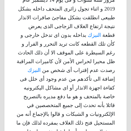
2019 و اثناء تجول زائرى المتحف داخله بشكل
طبيعى انطلقت بشكل مفاجئ صافرات الانذار
نتيجة ارتفاع الغلاف الزجاجى الذى يعرض
قطعة
النيزك
بداخله بدون اى تدخل خارجى و
كأن تلك القطعه كانت تريد التحرر و الفرار و
رغم السيطرة على الموقف الا أن ذلك الحادث
ظل محيرا لحراس الأمن لأن كاميرات المراقبة
رصدت عدم إقتراب أى شخص من
النيزك
إضافة الى تأكدهم من عدم وجود أى خلل فى
كفاءة اجهزة الانذار أو اى مشاكل اليكترونيه
خاصة بالمتحف و هو ما دفع مديره بالتصريح
قائلا بأنه تحدث إلى جميع المتخصصين في
الإلكترونيات و الشبكات و قالوا بالإجماع أنه من
المستحيل فتح ذلك الغلاف بمفرده لذلك فإن ما