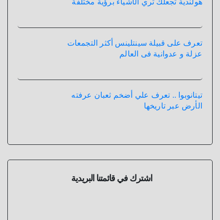
هولندية تجعلك تري الأشياء برؤية مختلفة
تعرف على قبيلة سينتلينس أكثر التجمعات
عزلة و عدوانية فى العالم
تيتانوبوا .. تعرف علي أضخم ثعبان عرفته
الأرض عبر تاريخها
اشترك في قائمتنا البريدية