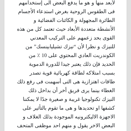
لأبعد منها و هو ما يدفع البعض الى إستخدامهم
فى الطقوس الروحية بغرض استدعاء الأجسام
الطائرة المجهولة و الكائنات الفضائية و
الأنشطة متعددة الأبعاد حيث تعتمد كل من هذه
القوى بحد زعمهم على التركيب المعدني
للنيزك و نظرا لأن “نيزك تشيليابينسك” من
الكوندريت العادي المحتوي على 10 ٪ من
الحديد فإن ذلك يعتبر جيدا للدورة الدموية
بسبب امتلاكه لطاقة كهربائية قوية تصدر
طاقات اهتزازية هى التى أسهمت فى رفع ذلك
الغطاء بينما يرى فريق أخر أن بداخل ذلك
النيزك تكنولوجيا غريبة و صغيرة جدًا لا يمكننا
كشفها او تحديدها و هى ما تقوم بالتأثير على
الاجهزة الاليكترونيه الموجودة بذلك الغلاف و
البعض الاخر يقول و منهم احد موظفى المتحف