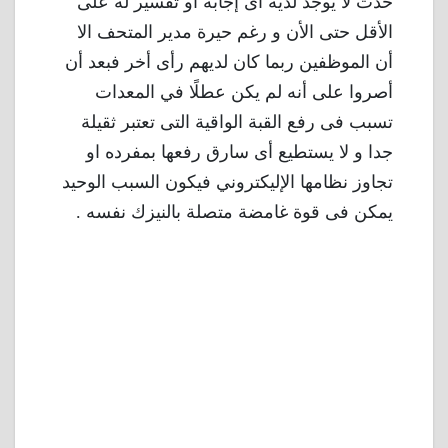
حدث لا يوجد لديه أى إجابة او تفسير له على
الأقل حتى الأن و رغم حيرة مدير المتحف الا
أن الموظفين ربما كان لديهم رأى أخر فبعد أن
أصروا على أنه لم يكن عطلًا في المعدات
تسبب فى رفع القبة الواقية التى تعتبر ثقيلة
جدا و لا يستطيع أى سارق رفعها بمفرده او
تجاوز نظامها الإليكتروني فيكون السبب الوحيد
يمكن فى قوة غامضة متصلة بالنيزك نفسه .