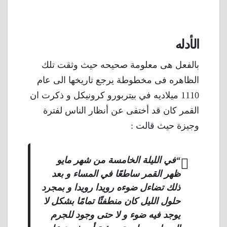
الأدله
بالفعل هى معلومة صحيحه حيث وثقت تلك
الظاهره فى مخطوطة يرجع تاريخها الى عام
1110 ميلاديه في بيتربورو كرونيكل و ذكرت ان
القمر كان قد أختفى عن أنظار الناس لفترة
وجيزة حيث قالت :
“في الليلة الخامسة من شهر مايو
ظهر القمر ساطعًا في المساء و بعد
ذلك تضاءل ضوءه رويدا رويدا و بمجرد
حلول الليل كان منطفئًا تمامًا بشكل لا
يوجد فيه ضوء و لا حتى وجود للجرم