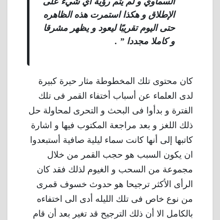
السماوي و لم يتم رؤية أي شيء على
الإطلاق و هكذا استمرت هذه الظاهره
حتى اليوم تقريبًا ليعود و يظهر مشرقا
و كاملا مجددا ” .
كان محتوى تلك المخطوطة مثار حيرة كبيرة
لدى العلماء عن أسباب أختفاء القمر فى تلك
الفترة و بدأوا فى البحث و التحرى لمحاولة حل
ذلك اللغز و بعد مراجعة المكتوب فيها و اشارة
كاتبها إلى أنها كانت سماء ليلية صافية أستبعدوا
ان يكون السبب هو حجب القمر من خلال
مجموعة من السحب و الغيوم لذلك فقد كان
الرأى الأكثر ترجيحا هو حدوث خسوف قمرى
من نوع خاص فى تلك الليله أدى الى اختفاءه
بالكامل الا أن ذلك الترجيح قد تغير بعد أن قام