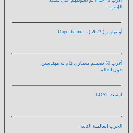
أغرب 40 حذاء تم تسويقهم علي شبكة
الإنترنت
أوبنهايمر ( 2023 ) – Oppenheimer
أغرب 50 تصميم معماري قام به مهندسين
حول العالم
لوست LOST
الحرب العالمية الثانية