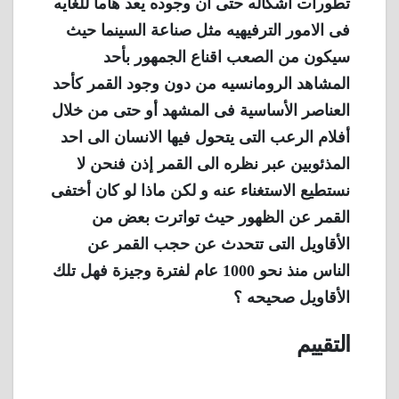
تطورات أشكاله حتى أن وجوده يعد هاما للغايه
فى الامور الترفيهيه مثل صناعة السينما حيث
سيكون من الصعب اقناع الجمهور بأحد
المشاهد الرومانسيه من دون وجود القمر كأحد
العناصر الأساسية فى المشهد أو حتى من خلال
أفلام الرعب التى يتحول فيها الانسان الى احد
المذئوبين عبر نظره الى القمر إذن فنحن لا
نستطيع الاستغناء عنه و لكن ماذا لو كان أختفى
القمر عن الظهور حيث تواترت بعض من
الأقاويل التى تتحدث عن حجب القمر عن
الناس منذ نحو 1000 عام لفترة وجيزة فهل تلك
الأقاويل صحيحه ؟
التقييم