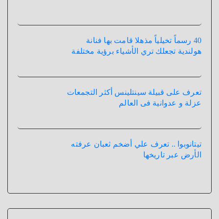
40 رسماً تخيلياً مذهلا قامت بها فنانة
هولندية تجعلك تري الأشياء برؤية مختلفة
تعرف على قبيلة سينتلينس أكثر التجمعات
عزلة و عدوانية فى العالم
تيتانوبوا .. تعرف علي أضخم ثعبان عرفته
الأرض عبر تاريخها