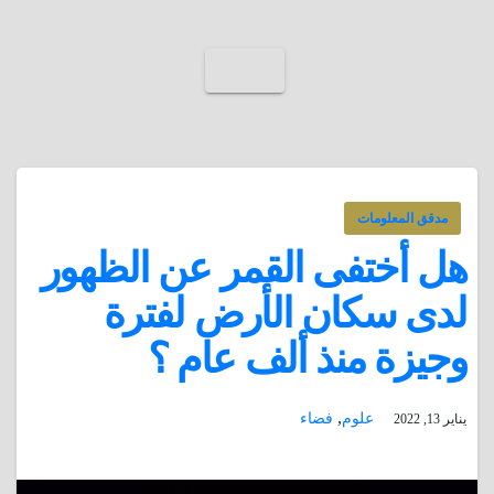
مدقق المعلومات
هل أختفى القمر عن الظهور
لدى سكان الأرض لفترة
وجيزة منذ ألف عام ؟
,
علوم
فضاء
يناير 13, 2022