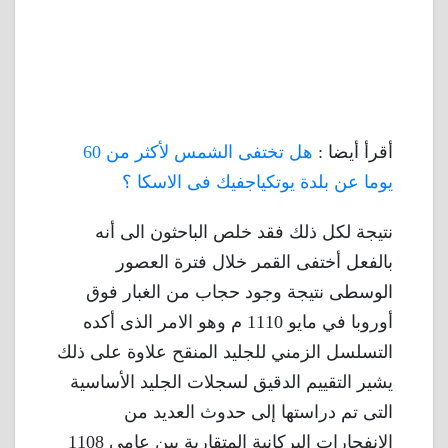
أقرأ أيضا :
هل تختفى الشمس لأكثر من 60
يوما عن بلدة يوتكياجفيك فى الاسكا ؟
نتيجة لكل ذلك فقد خلص الباحثون الى أنه
بالفعل أختفى القمر خلال فترة العصور
الوسطى نتيجة وجود حجاب من الغبار فوق
أوروبا في مايو 1110 م وهو الامر الذى أكده
التسلسل الزمني للجليد المنقح علاوة على ذلك
يشير التقييم الدقيق لسجلات الجليد الأساسية
التى تم دراستها إلى حدوث العديد من
الانفجارات البركانية المتقاربة بين عامي 1108