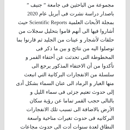
مجموعة من الباحثين فى جامعة ” جنيف ”
باصدار دراسة نشرت فى أبريل عام 2020
بمجلة الأبحاث العلمية Scientific Reports حيث
أشاروا فيها الى أنهم قاموا بتحليل سجلات من
حلقات لأشجار و عينات من الجليد ثم قارنوا بما
توصلوا اليه من نتائج و بين ما ذكر فى
المخطوطة التى تحدثت عن أختفاء القمر و
تأكدوا من أن الاختفاء المذكور يرجع الى
سلسلة من الانفجارات البركانية التي انبعث
منها الغبار و الرماد الى عنان السماء بشكل أدى
إلى حدوث تعتيم جزئى فى سماء الليل و
بالتالى حجب القمر تماما عن رؤية سكان
الأرض بالاضافة الى تسبب تلك الانفجارات
البركانيه فى حدوث تغيرات مناخية واسعة
النطاق لعدة سنوات أدت الى حدوث مجاعات