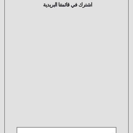
اشترك في قائمتنا البريدية