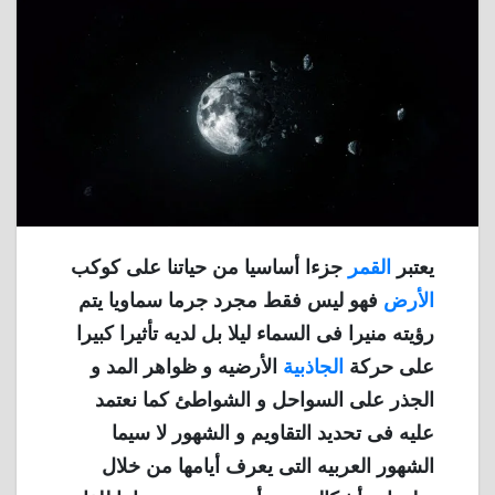
يعتبر
القمر
جزءا أساسيا من حياتنا على كوكب
الأرض
فهو ليس فقط مجرد جرما سماويا يتم
رؤيته منيرا فى السماء ليلا بل لديه تأثيرا كبيرا
على حركة
الجاذبية
الأرضيه و ظواهر المد و
الجذر على السواحل و الشواطئ كما نعتمد
عليه فى تحديد التقاويم و الشهور لا سيما
الشهور العربيه التى يعرف أيامها من خلال