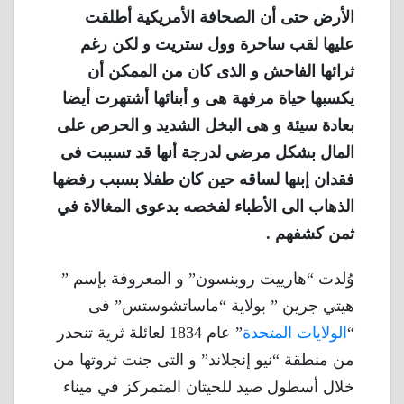
الأرض حتى أن الصحافة الأمريكية أطلقت
عليها لقب ساحرة وول ستريت و لكن رغم
ثرائها الفاحش و الذى كان من الممكن أن
يكسبها حياة مرفهة هى و أبنائها أشتهرت أيضا
بعادة سيئة و هى البخل الشديد و الحرص على
المال بشكل مرضي لدرجة أنها قد تسببت فى
فقدان إبنها لساقه حين كان طفلا بسبب رفضها
الذهاب الى الأطباء لفخصه بدعوى المغالاة في
ثمن كشفهم .
وُلدت “هارييت روبنسون” و المعروفة بإسم ”
هيتي جرين ” بولاية “ماساتشوستس” فى
“
الولايات المتحدة
” عام 1834 لعائلة ثرية تنحدر
من منطقة “نيو إنجلاند” و التى جنت ثروتها من
خلال أسطول صيد للحيتان المتمركز في ميناء