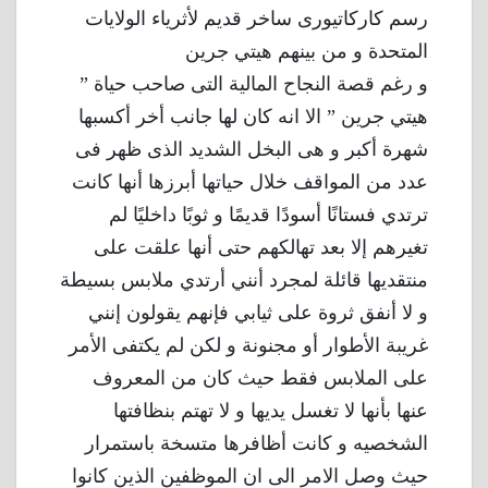
رسم كاركاتيورى ساخر قديم لأثرياء الولايات
المتحدة و من بينهم هيتي جرين
و رغم قصة النجاح المالية التى صاحب حياة ”
هيتي جرين ” الا انه كان لها جانب أخر أكسبها
شهرة أكبر و هى البخل الشديد الذى ظهر فى
عدد من المواقف خلال حياتها أبرزها أنها كانت
ترتدي فستانًا أسودًا قديمًا و ثوبًا داخليًا لم
تغيرهم إلا بعد تهالكهم حتى أنها علقت على
منتقديها قائلة لمجرد أنني أرتدي ملابس بسيطة
و لا أنفق ثروة على ثيابي فإنهم يقولون إنني
غريبة الأطوار أو مجنونة و لكن لم يكتفى الأمر
على الملابس فقط حيث كان من المعروف
عنها بأنها لا تغسل يديها و لا تهتم بنظافتها
الشخصيه و كانت أظافرها متسخة باستمرار
حيث وصل الامر الى ان الموظفين الذين كانوا