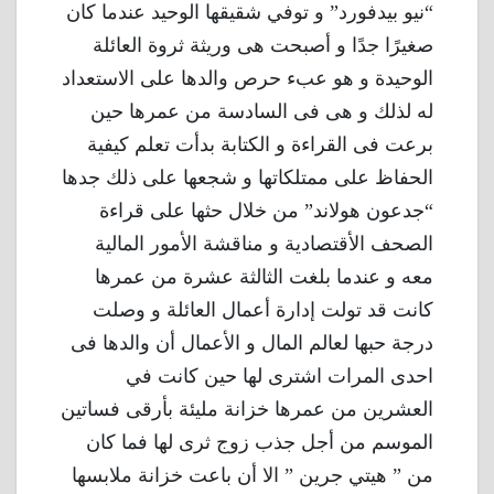
“نيو بيدفورد” و توفي شقيقها الوحيد عندما كان
صغيرًا جدًا و أصبحت هى وريثة ثروة العائلة
الوحيدة و هو عبء حرص والدها على الاستعداد
له لذلك و هى فى السادسة من عمرها حين
برعت فى القراءة و الكتابة بدأت تعلم كيفية
الحفاظ على ممتلكاتها و شجعها على ذلك جدها
“جدعون هولاند” من خلال حثها على قراءة
الصحف الأقتصادية و مناقشة الأمور المالية
معه و عندما بلغت الثالثة عشرة من عمرها
كانت قد تولت إدارة أعمال العائلة و وصلت
درجة حبها لعالم المال و الأعمال أن والدها فى
احدى المرات اشترى لها حين كانت في
العشرين من عمرها خزانة مليئة بأرقى فساتين
الموسم من أجل جذب زوج ثرى لها فما كان
من ” هيتي جرين ” الا أن باعت خزانة ملابسها