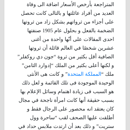
المتراجعة بأرخص الأسعار اضافة الى وفاة
العديد من أفراد عائلتها و بالتالى كانت تحصل
على أجزاء من ثرواتهم بشكل زاد من ثروتها
الضخمة بالفعل و بحلول عام 1905 صنفتها
احدى المقالات على أنّها واحدة من أغنى
عشرين شخصًا في العالم قائلة أن ثروتها
الصافية أقل بكثير من ثروة “جون دي روكفلر”
و لكنها أعلى بكثير من الملك “إدوارد الثامن”
ملك “
المملكة المتحدة
” و كانت هى الأنثى
الوحيدة الموجودة فى تلك القائمة و لعل ذلك
هو السبب فى زيادة اهتمام وسائل الإعلام بها
بسبب حقيقة أنها كانت امرأة ناجحة في مجال
كان يعتقد انه محصور على الرجال فقط و
أطلقت عليها الصحف لقب “ساحرة وول
ستريت” و ذلك بعد أن ارتدت ملابس حداد في