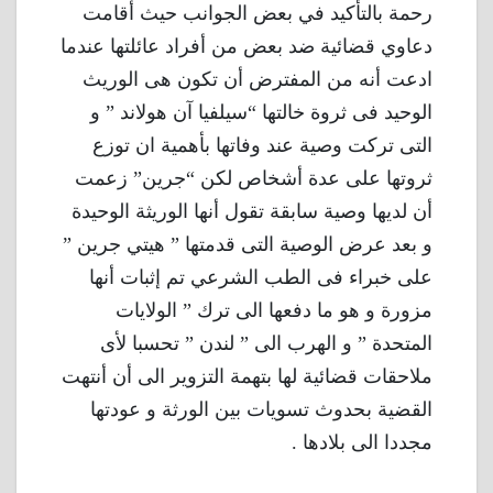
رحمة بالتأكيد في بعض الجوانب حيث أقامت
دعاوي قضائية ضد بعض من أفراد عائلتها عندما
ادعت أنه من المفترض أن تكون هى الوريث
الوحيد فى ثروة خالتها “سيلفيا آن هولاند ” و
التى تركت وصية عند وفاتها بأهمية ان توزع
ثروتها على عدة أشخاص لكن “جرين” زعمت
أن لديها وصية سابقة تقول أنها الوريثة الوحيدة
و بعد عرض الوصية التى قدمتها ” هيتي جرين ”
على خبراء فى الطب الشرعي تم إثبات أنها
مزورة و هو ما دفعها الى ترك ” الولايات
المتحدة ” و الهرب الى ” لندن ” تحسبا لأى
ملاحقات قضائية لها بتهمة التزوير الى أن أنتهت
القضية بحدوث تسويات بين الورثة و عودتها
مجددا الى بلادها .