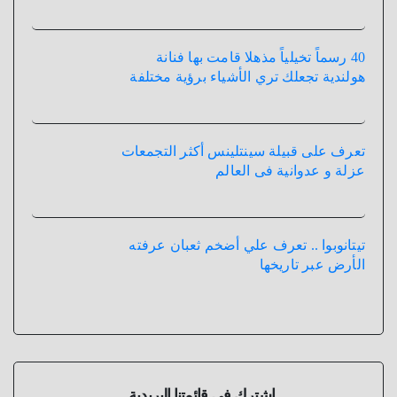
40 رسماً تخيلياً مذهلا قامت بها فنانة
هولندية تجعلك تري الأشياء برؤية مختلفة
تعرف على قبيلة سينتلينس أكثر التجمعات
عزلة و عدوانية فى العالم
تيتانوبوا .. تعرف علي أضخم ثعبان عرفته
الأرض عبر تاريخها
اشترك في قائمتنا البريدية