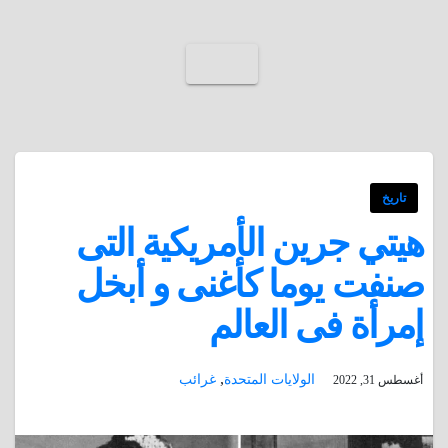
تاريخ
هيتي جرين الأمريكية التى
صنفت يوما كأغنى و أبخل
إمرأة فى العالم
,
الولايات المتحدة
غرائب
أغسطس 31, 2022