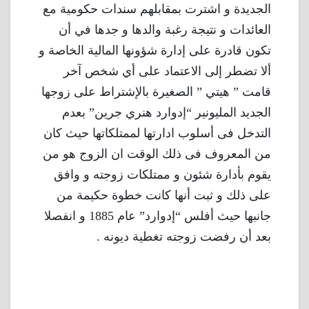
الجديدة و اشترت بمقابلهم سندات حكومية مع
العائدات و نتيجة رغبة والدها و جدها في أن
تكون قادرة على إدارة شؤونها المالية الخاصة و
ألا تضطر إلى الاعتماد على أي شخص آخر
قامت ” هيتي ” الصغيرة بالإشتراط على زوجها
الجديد المليونير “إدوارد هنري جرين” بعدم
التدخل فى أسلوب ادارتها لممتلكاتها حيث كان
من المعروف فى ذلك الوقت ان الزوج هو من
يقوم بأدارة شئون و ممتلكات زوجته و وافق
على ذلك و ثبت أنها كانت خطوة حكيمة من
جانبها حيث أفلس “إدوارد” عام 1885 و انفصلا
بعد أن رفضت زوجته تغطية ديونه .