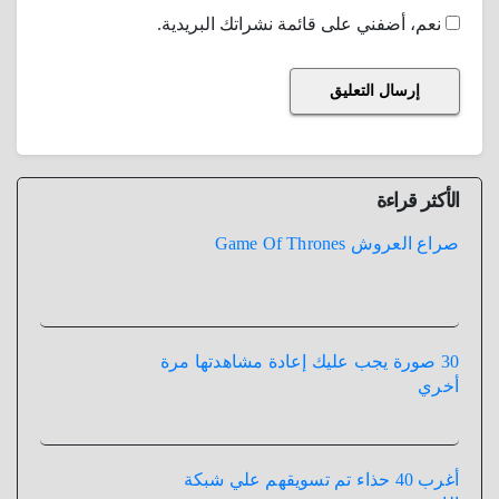
نعم، أضفني على قائمة نشراتك البريدية.
الأكثر قراءة
صراع العروش Game Of Thrones
30 صورة يجب عليك إعادة مشاهدتها مرة
أخري
أغرب 40 حذاء تم تسويقهم علي شبكة