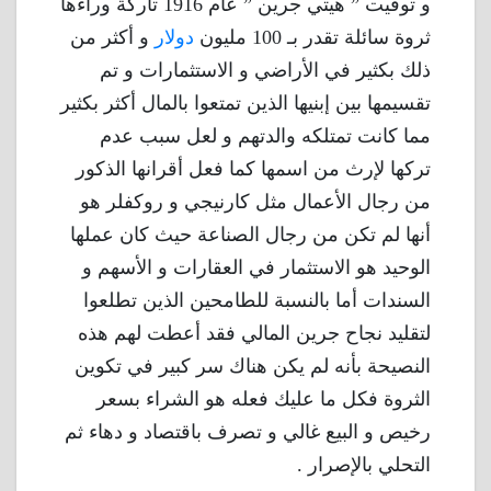
و توفيت ” هيتي جرين ” عام 1916 تاركة وراءها
ثروة سائلة تقدر بـ 100 مليون
دولار
و أكثر من
ذلك بكثير في الأراضي و الاستثمارات و تم
تقسيمها بين إبنيها الذين تمتعوا بالمال أكثر بكثير
مما كانت تمتلكه والدتهم و لعل سبب عدم
تركها لإرث من اسمها كما فعل أقرانها الذكور
من رجال الأعمال مثل كارنيجي و روكفلر هو
أنها لم تكن من رجال الصناعة حيث كان عملها
الوحيد هو الاستثمار في العقارات و الأسهم و
السندات أما بالنسبة للطامحين الذين تطلعوا
لتقليد نجاح جرين المالي فقد أعطت لهم هذه
النصيحة بأنه لم يكن هناك سر كبير في تكوين
الثروة فكل ما عليك فعله هو الشراء بسعر
رخيص و البيع غالي و تصرف باقتصاد و دهاء ثم
التحلي بالإصرار .