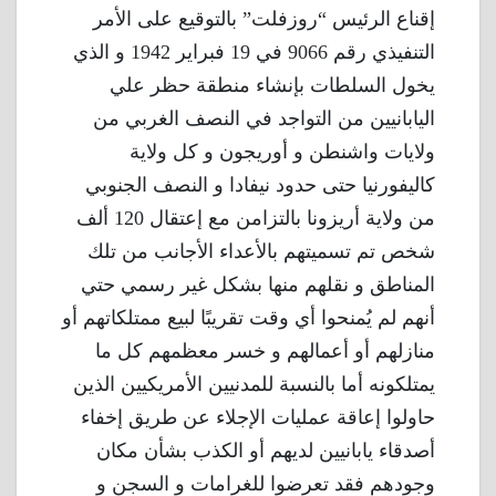
إقناع الرئيس “روزفلت” بالتوقيع على الأمر
التنفيذي رقم 9066 في 19 فبراير 1942 و الذي
يخول السلطات بإنشاء منطقة حظر علي
اليابانيين من التواجد في النصف الغربي من
ولايات واشنطن و أوريجون و كل ولاية
كاليفورنيا حتى حدود نيفادا و النصف الجنوبي
من ولاية أريزونا بالتزامن مع إعتقال 120 ألف
شخص تم تسميتهم بالأعداء الأجانب من تلك
المناطق و نقلهم منها بشكل غير رسمي حتي
أنهم لم يُمنحوا أي وقت تقريبًا لبيع ممتلكاتهم أو
منازلهم أو أعمالهم و خسر معظمهم كل ما
يمتلكونه أما بالنسبة للمدنيين الأمريكيين الذين
حاولوا إعاقة عمليات الإجلاء عن طريق إخفاء
أصدقاء يابانيين لديهم أو الكذب بشأن مكان
وجودهم فقد تعرضوا للغرامات و السجن و