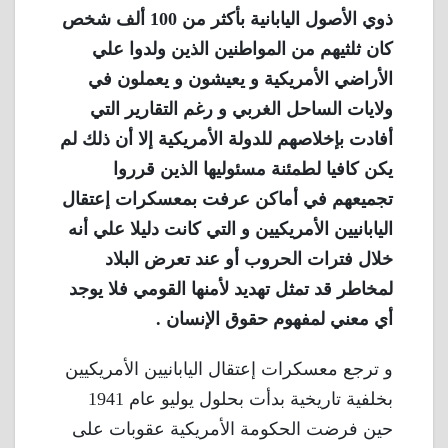
ذوي الأصول اليابانية بأكثر من 100 ألف شخص
كان ثلثيهم من المواطنين الذين ولدوا علي
الأراضي الأمريكية و يعيشون و يعملون في
ولايات الساحل الغربي و رغم التقارير التي
أفادت بإخلاصهم للدولة الأمريكية إلا أن ذلك لم
يكن كافيا لطمئنة مسئوليها الذين قرروا
تجميعهم في أماكن عرفت بمعسكرات إعتقال
اليابانيين الأمريكيين و التي كانت دليلا علي أنه
خلال فترات الحروب أو عند تعرض البلاد
لمخاطر قد تمثل تهديد لأمنها القومي فلا يوجد
أي معني لمفهوم حقوق الإنسان .
و ترجع معسكرات إعتقال اليابانيين الأمريكيين
بخلفية تاريخية بدأت بحلول يوليو عام 1941
حين فرضت الحكومة الأمريكية عقوبات على