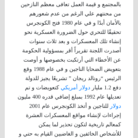
بالمجتمع و قيمة العمل تعافى معظم النازحين
من محنتهم علي الرغم من عدم شعورهم
بالأمان أبدًا و في عام 1980 فتح الكونجرس
تحقيقًا للتحري حول الضرورة العسكرية نحو
إنشاء تلك المعسكرات و بعد ثلاث سنوات
أصدرت اللجنة تقريراً أقر بمسؤولية الحكومة
عن الأخطاء التي أرتكبت بخصوصها و أوصت
بتعويض الضحايا الناجين و في عام 1988 وقع
الرئيس “رونالد ريجان ” تشريعًا يجيز للدولة
دفع 1.2 مليار
دولار أمريكي
كتعويضات و تم
تعديلها عام 1992 بمبلغ إضافي قدره 400 مليون
دولار
للناجين و أتخذ الكونجرس عام 2001
إجراءات لإنشاء مواقع المعسكرات العشرة
كمعالم تاريخية لتكون تحذير لما يمكن
للأشخاص الخائفين و الغاضبين القيام به حتي و