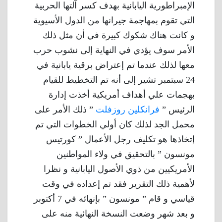
الإمبراطورية اليابانية بهدف كسر آلتها الحربية
التي تقوم بمهاجمة جيرانها من الدول الأسيوية
و كانت هناك شكوك كبيرة في أن مثل ذلك
الأمر سوف يؤدي في النهاية إلى نشوب حرب
معها لذلك عندما تم إعتراض برقية يابانية في
24 سبتمبر تشير إلى أنه تم التخطيط للقيام
بهجمات علي أهداف أمريكية أخذت إدارة
الرئيس ”
فرانكلين روزفلت
” ذلك الأمر على
محمل الجد لذلك كان أولي الخطوات التي تم
إتخاذها هو تكليف رجل الأعمال ” كورتيس
مونسون ” بالتحقيق في ولاء المواطنين
الأمريكيين من ذوي الأصول اليابانية و نظرا
لأهمية ذلك التقرير فقد تم إعداده في وقت
قياسي و قام ” مونسون ” بإنهائه في 7 أكتوبر
و بعد شهر وضعت النسخة النهائية منه على