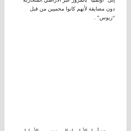
إلى “أولمبيا” بالمرور عبر الأراضي المتحاربة
دون مضايقة لأنهم كانوا محميين من قبل
“زيوس” .