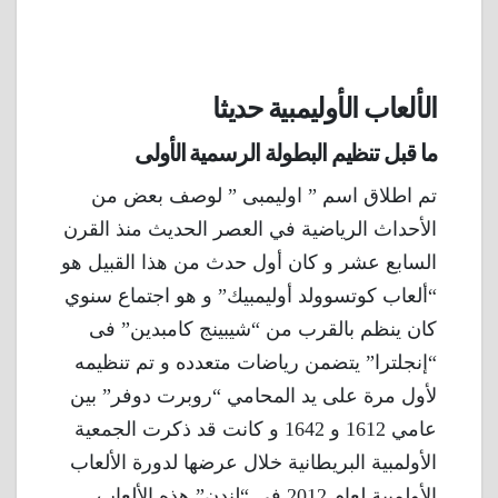
الألعاب الأوليمبية حديثا
ما قبل تنظيم البطولة الرسمية الأولى
تم اطلاق اسم ” اوليمبى ” لوصف بعض من
الأحداث الرياضية في العصر الحديث منذ القرن
السابع عشر و كان أول حدث من هذا القبيل هو
“ألعاب كوتسوولد أوليمبيك” و هو اجتماع سنوي
كان ينظم بالقرب من “شيبينج كامبدين” فى
“إنجلترا” يتضمن رياضات متعدده و تم تنظيمه
لأول مرة على يد المحامي “روبرت دوفر” بين
عامي 1612 و 1642 و كانت قد ذكرت الجمعية
الأولمبية البريطانية خلال عرضها لدورة الألعاب
الأولمبية لعام 2012 في “لندن” هذه الألعاب