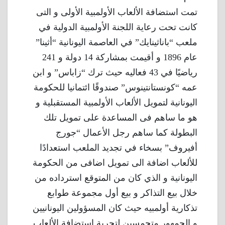
تمت استضافة الألعاب الأولمبية الأولى و التى
كانت تحت رعاية اللجنة الأولمبية الدولية في
ملعب “باناثينايك” في العاصمة اليونانية “أثينا”
عام 1896 و أقيمت بمشاركة 14 دولة و 241
رياضيًا في 43 فعاليه حيث ترك “زاباس” و ابن
عمه “كونستانتينوس” صندوقًا ائتمانيا للحكومة
اليونانية لتمويل الألعاب الأولمبية المستقبلية و
هو ما ساهم فى المساعدة على تمويل تلك
البطولة كما ساهم رجل الأعمال “جورج
أفيروف” بسخاء في تجديد الملعب استعدادًا
للألعاب اضافة الى تمويل اضافى من الحكومة
اليونانية و الذي كان من المتوقع استرداده من
خلال بيع التذاكر و بيع أول مجموعة طوابع
تذكارية أولمبيه حيث كان المسؤولين اليونانيين
و الجمهور متحمسين لتجربة استضافة الألعاب