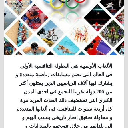
الألعاب الأولمبية هى البطولة التنافسية الأولى
فى العالم التي تضم مسابقات رياضية متعددة و
يشارك فيها آلاف الرياضيين الذين يمثلون أكثر
من 200 دولة تقريبا للتجمع فى احدى المدن
الكبرى التى تستضيف ذلك الحدث الفريد مرة
كل أربعة سنوات للمنافسة فى ألعابها المتعددة
و محاولة تحقيق انجاز تاريخى ينسب اليهم و
الى بلدانهم من خلال تتويجهم بالميداليات و