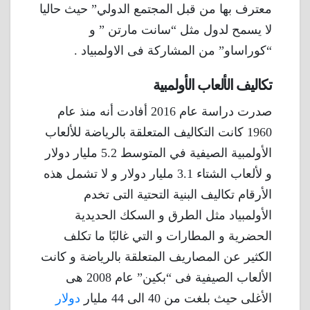
معترف بها من قبل المجتمع الدولي” حيث حاليا
لا يسمح لدول مثل “سانت مارتن ” و
“كوراساو” من المشاركة فى الاولمبياد .
تكاليف الألعاب الأولمبية
صدرت دراسة عام 2016 أفادت أنه منذ عام
1960 كانت التكاليف المتعلقة بالرياضة للألعاب
الأولمبية الصيفية في المتوسط ​​5.2 مليار دولار
و لألعاب الشتاء 3.1 مليار دولار و لا تشمل هذه
الأرقام تكاليف البنية التحتية التى تخدم
الأولمبياد مثل الطرق و السكك الحديدية
الحضرية و المطارات و التي غالبًا ما تكلف
الكثير عن المصاريف المتعلقة بالرياضة و كانت
الألعاب الصيفية فى “بكين” عام 2008 هى
الأغلى حيث بلغت من 40 الى 44 مليار
دولار