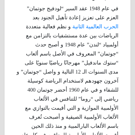
في عام 1948 عقد السير “لودفيج جوتمان”
العزم على تعزيز إعادة تأهيل الجنود بعد
الحرب العالمية الثانية
و نظم فعالية متعددة
الرياضات بين عدة مستشفيات بالتزامن مع
أولمبياد “لندن” عام 1948 و أصبح حدث
“جوتمان” المعروف في الأصل باسم ألعاب
“ستوك ماندفيل” مهرجانًا رياضيًا سنويًا على
مدى السنوات الـ 12 التالية و واصل “جوتمان” و
آخرون جهودهم لاستخدام الرياضة كوسيلة
للشفاء و في عام 1960 أحضر جوتمان 400
رياضي إلى “روما” للتنافس في الألعاب
الأولمبية الموازية و التي أقيمت بالتوازي مع
الألعاب الأولمبية الصيفية و أصبحت تُعرف
باسم الألعاب البارالمبية و منذ ذلك الحين