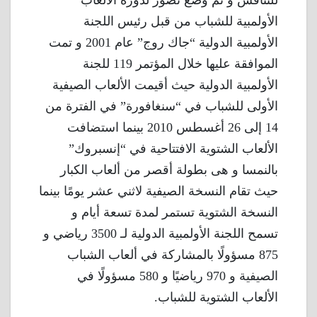
للتنافس و تم وضع تصور لدورة الألعاب
الأولمبية للشباب من قبل رئيس اللجنة
الأولمبية الدولية “جاك روج” عام 2001 و تمت
الموافقة عليها خلال المؤتمر 119 للجنة
الأولمبية الدولية حيث أقيمت الألعاب الصيفية
الأولى للشباب في “سنغافورة” في الفترة من
14 إلى 26 أغسطس 2010 بينما استضافت
الألعاب الشتوية الافتتاحية في “إنسبروك”
بالنمسا و هى بطولة أقصر من ألعاب الكبار
حيث تقام النسخة الصيفية لاثني عشر يومًا بينما
النسخة الشتوية تستمر لمدة تسعة أيام و
تسمح اللجنة الأولمبية الدولية لـ 3500 رياضي و
875 مسؤولًا بالمشاركة في ألعاب الشباب
الصيفية و 970 رياضيًا و 580 مسؤولًا في
الألعاب الشتوية للشباب.