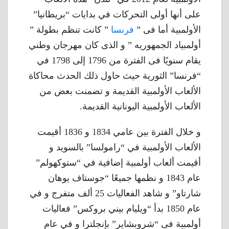
على أنها أولى التحركات في بدايات “بريطانيا”
الأولمبية أما فى ”
فرنسا
” كانت تنظم بطولة ”
أولمبياد الجمهوريه ” و الذى كان مهرجان وطني
يقام سنويًا فى الفترة من 1796 إلى 1798 في
“فرنسا” الثورية حيث حاول ذلك الحدث محاكاة
الألعاب الأولمبية القديمة و تضمنت بعض من
الألعاب الأولمبية اليونانية القديمة.
و خلال الفترة بين عامي 1834 و 1836 أقيمت
الألعاب الأولمبية في “رامولسا” بالسويد و
أقيمت ألعاب أولمبية إضافية في “ستوكهولم”
عام 1843 و نظمها جميعًا “جوستاف يوهان
شارتاو” و شاهد الفعاليات 25 ألف متفرج و في
عام 1850 بدأ “ويليام بيني بروكس” فعاليات
أولمبية فى “شروبشاير” بإنجلترا و في عام