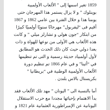
1859 تغير اسمها إلى ” الألعاب الأولمبية
بوينلوك ” و لا يزال يستمر هذا المهرجان حتى
يومنا هذا و خلال الفترة بين عامي 1862 و 1867
أقيم فى “ليفربول” مهرجانًا سنويًا أولمبيًا كبيرًا
من ابتكار “جون هولي و تشارلز ميلي ” و كانت
هذه الألعاب هي الأولى من نوعها للهواة و ذات
بعدا دولي حيث كان ذلك الحدث هو المطابق
لأول أولمبياد حديثة رسمية و التى تم تنظيمها
في “أثينا” و في عام 1866 تم تنظيم دورة
الألعاب الأولمبية الوطنية في “بريطانيا ”
بكريستال بالاس بلندن .
أما بالنسبة الى ” اليونان ” مهد تلك الألعاب فقد
بدأ الاهتمام بإحيائها مجددا مع حرب الاستقلال
اليونانية عن الإمبراطورية العثمانية عام 1821 و