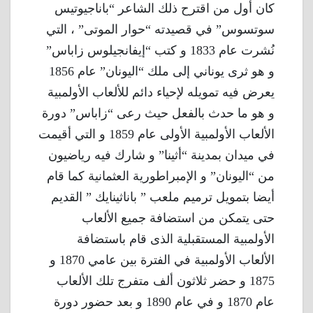
كان أول من اقترح ذلك الشاعر “باناجيوتيس
سوتسوس” في قصيدته “حوار الموتى” ، التي
نُشرت عام 1833 و كتب “إيفانجيلوس زاباس”
و هو ثرى يوناني إلى ملك “اليونان” عام 1856
يعرض فيه تمويله لإحياء دائم للألعاب الأولمبية
و هو ما حدث بالفعل حيث رعى “زاباس” دورة
الألعاب الأولمبية الأولى عام 1859 و التي أقيمت
في ميدان بمدينة “أثينا” و شارك فيه رياضيون
من “اليونان” و الإمبراطورية العثمانية كما قام
أيضا بتمويل ترميم ملعب ” باناثينايك ” القديم
حتى يتمكن من استضافة جميع الألعاب
الأولمبية المستقبلية الذى قام باستضافة
الألعاب الأولمبية في الفترة بين عامي 1870 و
1875 و حضر ثلاثون ألف متفرج تلك الألعاب
عام 1870 و في عام 1890 و بعد حضور دورة