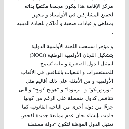
مركز الإقامة هذا ليكون مجمعا مكتفيًا بذاته
لجميع المشاركين في الأولمبياد و مجهز
بمقاهي و عيادات صحية و أماكن للعبادة الدينيه
.
و مؤخرا سمحت اللجنة الأولمبية الدولية
بتشكيل اللجان الأولمبية الوطنية (NOCs)
لتمثيل الدول الصغيرة و عليه يُسمح
للمستعمرات و التبعيات بالتنافس في الألعاب
الأولمبية و من الأمثلة على ذلك أقاليم مثل
“بورتوريكو” و “برمودا” و “هونج كونج” و التى
تتنافس كدول منفصلة على الرغم من كونها
جزءًا من دولة أخرى من الناحية القانونية كما
قامت بإنشاء لجان عدم ممانعة جديدة لفحص
تمثيل الدول المؤهلة لتكون “دولة مستقلة