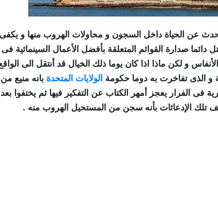
 تتحدث عن الحياة داخل السجون و محاولات الهروب منها و يكفى
 دائما صدارة القوائم المتعلقة بأفضل الأعمال السينمائية فى
أنفاس و لكن ماذا اذا كان يوما ذلك الخيال قد أنتقل الى الواق
و الذى تفاخرت به دوما حكومة
الولايات المتحدة
بانه منيع من
 فى الفرار يعجز أمهر الكتاب عن التفكير فيها ثم يختفوا بعده
 تلك الإدعائات بأنه سجن من المستحيل الهروب منه .