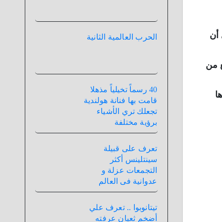
 أن
الحرب العالمية الثانية
ع من
40 رسماً تخيلياً مذهلا
ا
قامت بها فنانة هولندية
تجعلك تري الأشياء
برؤية مختلفة
تعرف على قبيلة
سينتلينس أكثر
التجمعات عزلة و
عدوانية فى العالم
تيتانوبوا .. تعرف علي
أضخم ثعبان عرفته