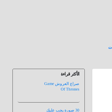
ت
الأكثر قراءة
صراع العروش Game
Of Thrones
30 صورة يجب عليك