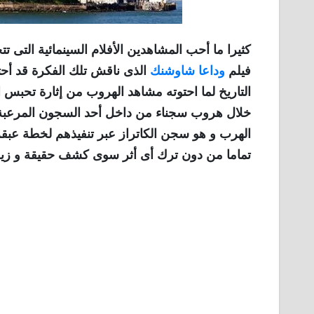
كثيرا ما أحب المشاهدين الأفلام السينمائية التى
فيلم
وداعا شاوشنك
الذى ناقش تلك الفكرة قد أحتل
التاريخ لما احتوته مشاهد الهروب من إثارة تحبس ال
خلال هروب سجناء من داخل أحد السجون المرعبة 
الهرب و هو سجن الكاتراز عبر تنفيذهم لخطة عبقرية
تماما من دون ترك أى أثر سوى كشف حقيقة و زيف