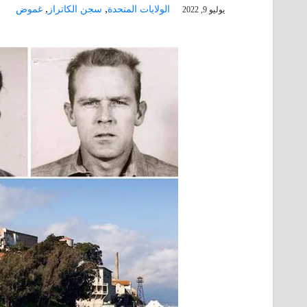
,
,
الولايات المتحدة
سجن الكاتراز
غموض
يوليو 9, 2022