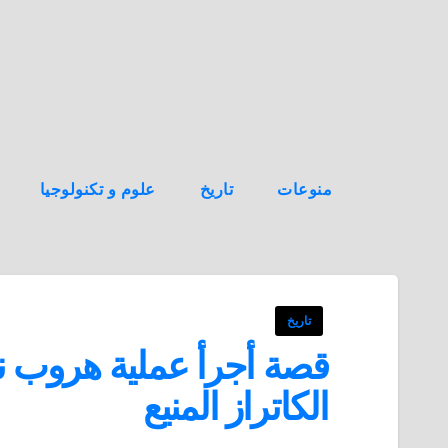
ه
ن
ا
ك
منوعات
تاريخ
علوم و تكنولوجيا
تاريخ
قصة أجرأ عملية هروب ن
الكاتراز المنيع