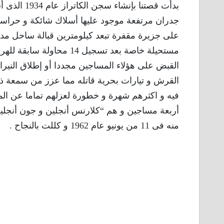
بدأت قصتنا 
جدران مرتفعة موجود عليها أسلاك شائكة و حراسة
على جزيرة مقفرة تبعد كيلومترين قبالة ساحل مد
مستحيلة خاصة بعد تسجيل 14
القبض على هؤلاء المساجين مجددا أو إطلاق الني
القرش و تيارات بحرية قاتله مما عزز من سمعة ذل
أربعة مساجين و هم “كلارنس أنجلين و جون أنجلي
منه فى 11 من يونيو عام 1962 و كللت بالنجاح .