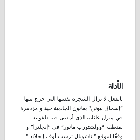
الأدلة
بالفعل لا تزال الشجرة نفسها التي خرج منها
“إسحاق نيوتن” بقانون الجاذبية حية و مزدهرة
في منزل عائلته الذى أمضى فيه طفولته
بمنطقة “وولشتورب مانور” فى “إنجلترا” و
وفقًا لموقع ” ناشونال ترست أوف إنجلاند ”