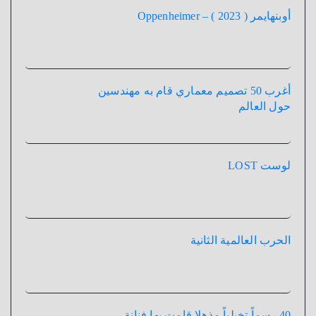
أوبنهايمر ( 2023 ) – Oppenheimer
أغرب 50 تصميم معماري قام به مهندسين
حول العالم
لوست LOST
الحرب العالمية الثانية
40 رسماً تخيلياً مذهلا قامت بها فنانة