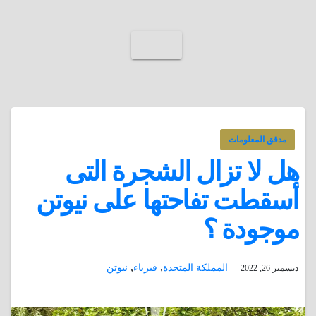
مدقق المعلومات
هل لا تزال الشجرة التى
أسقطت تفاحتها على نيوتن
موجودة ؟
,
,
المملكة المتحدة
فيزياء
نيوتن
ديسمبر 26, 2022