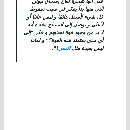
على أنها شجرة تفاح إسحاق نيوتن
التى منها بدأ يفكر في سبب سقوط
كل شيء لأسفل دائمًا و ليس جانبًا أو
لأعلى و توصل إلى استنتاج مفاده أنه
لا بد من وجود قوة تجذبهم و فكر “إلى
أي مدى ستمتد هذه القوة؟” و لماذا
ليس بعيدة مثل
القمر
؟”.