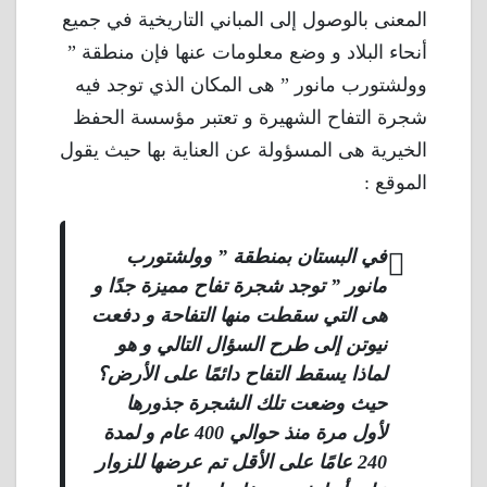
المعنى بالوصول إلى المباني التاريخية في جميع
أنحاء البلاد و وضع معلومات عنها فإن منطقة ”
وولشتورب مانور ” هى المكان الذي توجد فيه
شجرة التفاح الشهيرة و تعتبر مؤسسة الحفظ
الخيرية هى المسؤولة عن العناية بها حيث يقول
الموقع :
في البستان بمنطقة ” وولشتورب
مانور ” توجد شجرة تفاح مميزة جدًا و
هى التي سقطت منها التفاحة و دفعت
نيوتن إلى طرح السؤال التالي و هو
لماذا يسقط التفاح دائمًا على الأرض؟
حيث وضعت تلك الشجرة جذورها
لأول مرة منذ حوالي 400 عام و لمدة
240 عامًا على الأقل تم عرضها للزوار