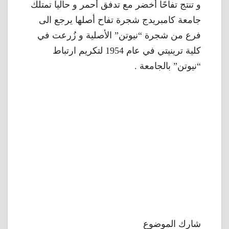
و تنتج تفاحًا أخضر مع تدفق أحمر و حاليا تمتلك
جامعة كامبريدج شجرة تفاح أصلها يرجع الى
فرع من شجرة “نيوتن” الأصلية و زُرعت في
كلية ترينيتي في عام 1954 لتكريم ارتباط
“نيوتن” بالجامعة .
شارك الموضوع