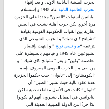
الحرب الصينية اليابانية الأولى و بعد إنتهاء
الحرب العالمية الثانية
عام 1945 و إستسلام
اليابانيين أستولت “الصين” مجددا علي الجزيرة
مرة أخري لكن حرب أهلية نشبت في الصين
القارية بين القوات الحكومية القومية بقيادة
“تشيانج كاي شيك” و الحزب الشيوعي الذي
يتزعمه “
ماو تسي تونج
” و إنتهت بإنتصار
الشيوعيين عام 1949 و قيامهم بالسيطرة على
العاصمة “بكين” و يفر ” تشيانج كاي شيك ” و
من بقي من الحزب القومي المعروف بإسم
“الكومينتانج” إلى “تايوان” حيث حكموا الجزيرة
لعدة عقود تالية حيث تشير “الصين” أن
“تايوان” كانت في الأصل مقاطعة صينية لكن
التايوانيين في المقابل يشيرون أنهم لم يكونوا
أبدًا جزءًا من الدولة الصينية الحديثة التي