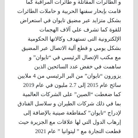
و الطائرات المقاتلة و طائرات المراقبة كما
قامت بإبحار سفنها الحربية و حاملات الطائرات
بشكل متزايد عبر مضيق تايوان في استعراض
للقوة كما تشرف علي آلاف الهجمات
الإلكترونية التى تستهدف وكالاتها الحكومية
بشكل يومي و قطع آلية الاتصال عبر المضيق
مع مكتب الإتصال الرئيسي في “تايوان” و
ساهمت في خفض عدد السائحين الذين
يزورون “تايوان” من البر الرئيسي من 4 ملايين
سائح عام 2015 إلى 2.7 مليون في عام 2019
كما ضغطت “الصين” على الشركات العالمية
بما في ذلك شركات الطيران و سلاسل الفنادق
لإدراج “تايوان” كمقاطعة صينية بالإضافة إلى
إرهاب الدول التي لها علاقات مع الجزيرة حيث
قطعت التجارة مع ” ليتوانيا ” عام 2021