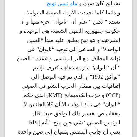
تشيانج كاي شيك و
ماو تسي تونج
و دائما كلما تجددت الأزمة الصينية التايوانية
تشدد ” بكين ” علي أن “تايوان” جزء منها و أن
حكومة جمهورية الصين الشعبية هى الوحيدة و
الشرعية و هو نهج يطلق عليه مبدأ “الصين
الواحدة” و الساعي إلى توحيد “تايوان” في
نهاية المطاف مع البر الرئيسي و تشدد ” الصين
” أن “تايوان” ملزمة بتفاهم يُعرف بإسم
“توافق 1992” و الذي تم فيه التوصل إلي
إتفاقيات بين ممثلي الحزب الشيوعي الصيني
(CCP) و حزب الكومينتانج (KMT) الذي حكم
“تايوان” في ذلك الوقت الا أن كلا الجانبين لا
يتفقان في تفسير ذلك التوافق حيث قال
الرئيس الصيني “شي جين بينج ” أنه إتفاقا
يعني أن جانبي المضيق ينتميان إلى صين واحدة