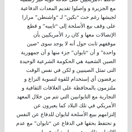
مع الجزيرة و واصلوا تقديم المعدات الدفاعية
لجيشها رغم حث “بكين” لـ “واشنطن” مرارا
على وقف بيع الأسلحة إلى “تايبيه” و قطع
الإتصالات معها و كان رد الأمريكيين بأن
موقفهم ثابت حول أنه لا يوجد سوى “صين
واحدة” و أن “تايوان” جزء منها و أن جمهورية
الصين الشعبية هي الحكومة الشرعية الوحيدة
التى تمثل الصينيين و لكن في نفس الوقت
يرفضون أي إستخدام للقوة لتسوية النزاع و
ملتزمون بالمحافظة على العلاقات الثقافية و
التجارية مع التايوانيين التي تتم من خلال المعهد
الأمريكي في تلك البلاد كما يعبرون عن
إلتزامهم ببيع الأسلحة لتايوان للدفاع عن النفس
و تحتفظ بحقها في الدفاع عن “تايوان” مع عدم