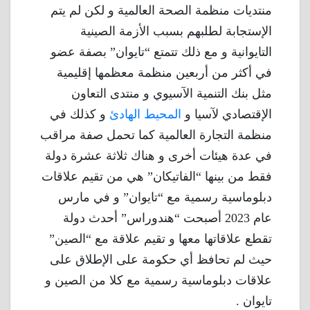
منتديات منظمة الصحة العالمية و لكن لم يتم
الإستجابة لطلبهم بسبب الأزمة الصينية
التايوانية و مع ذلك تتمتع “تايوان” بصفة عضو
في أكثر من أربعين منظمة معظمها إقليمية
مثل بنك التنمية الآسيوي و منتدى التعاون
الإقتصادي لآسيا و
المحيط الهادئ
و كذلك في
منظمة التجارة العالمية كما تحمل صفة مراقب
في عدة هيئات أخرى و هناك ثلاثة عشرة دولة
فقط من بينها “الفاتيكان” هي من تقيم علاقات
دبلوماسية رسمية مع “تايوان” و في مارس
عام 2023 أصبحت “هندوراس” أحدث دولة
تقطع علاقاتها معها و تقيم علاقة مع “الصين”
حيث لم تحافظ أي حكومة على الإطلاق على
علاقات دبلوماسية رسمية مع كلا من الصين و
تايوان .