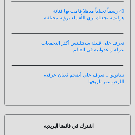
40 رسماً تخيلياً مذهلا قامت بها فنانة
هولندية تجعلك تري الأشياء برؤية مختلفة
تعرف على قبيلة سينتلينس أكثر التجمعات
عزلة و عدوانية فى العالم
تيتانوبوا .. تعرف علي أضخم ثعبان عرفته
الأرض عبر تاريخها
اشترك في قائمتنا البريدية