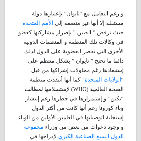
و رغم التعامل مع “تايوان” بإعتبارها دولة
مستقلة إلا أنها غير منضمة إلي
الأمم المتحدة
حيث ترفض ” الصين ” بإصرار مشاركتها كعضو
في وكالات تلك المنظمة و المنظمات الدولية
الأخرى التي تقصر العضوية على الدول لذلك
دائما ما تحتج ” تايوان ” بشكل منتظم على
إستبعادها رغم محاولات إشراكها من قبل
“
الولايات المتحدة
” كما أنها أنتقدت منظمة
الصحة العالمية (WHO) لإستسلامها لمطالب
“بكين” و إستمرارها في حظرها رغم إنتشار
وباء كورونا رغم أنها كانت من أكثر الدول
إستجابة لتوصياتها في العامين الأولين من الوباء
و وجود دعوات من بعض من وزراء
مجموعة
الدول السبع الصناعية الكبري
لإدراجها في