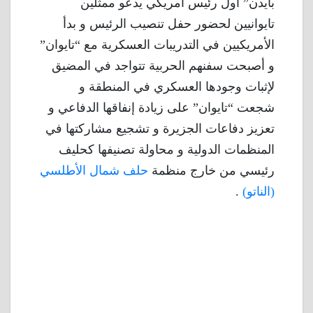
بايدن” أول رئيس أمريكي يدعو ممثلين
تايوانيين لحضور حفل تنصيب الرئيس و بدأ
الأمريكيين في التدريبات العسكرية مع “تايوان”
و أصبحت سفنهم الحربية تتواجد في المضيق
لإثبات وجودها العسكري في المنطقة و
شجعت “تايوان” على زيادة إنفاقها الدفاعي و
تعزيز دفاعات الجزيرة و تشجيع مشاركتها في
المنظمات الدولية و محاولة تصنيفها كحليف
رئيسي من خارج منظمة
حلف شمال الأطلسي
(الناتو)
.