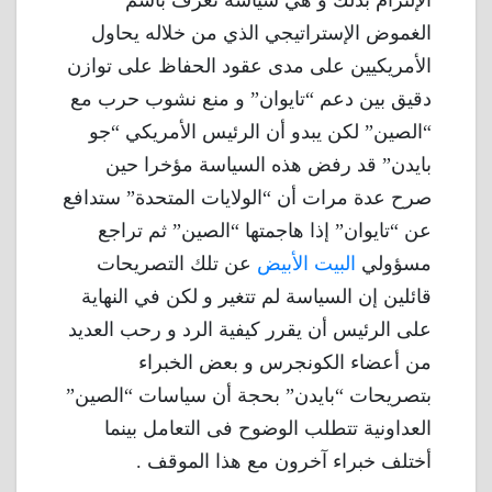
الإلتزام بذلك و هي سياسة تُعرف باسم
الغموض الإستراتيجي الذي من خلاله يحاول
الأمريكيين على مدى عقود الحفاظ على توازن
دقيق بين دعم “تايوان” و منع نشوب حرب مع
“الصين” لكن يبدو أن الرئيس الأمريكي “جو
بايدن” قد رفض هذه السياسة مؤخرا حين
صرح عدة مرات أن “الولايات المتحدة” ستدافع
عن “تايوان” إذا هاجمتها “الصين” ثم تراجع
مسؤولي
البيت الأبيض
عن تلك التصريحات
قائلين إن السياسة لم تتغير و لكن في النهاية
على الرئيس أن يقرر كيفية الرد و رحب العديد
من أعضاء الكونجرس و بعض الخبراء
بتصريحات “بايدن” بحجة أن سياسات “الصين”
العداونية تتطلب الوضوح فى التعامل بينما
أختلف خبراء آخرون مع هذا الموقف .