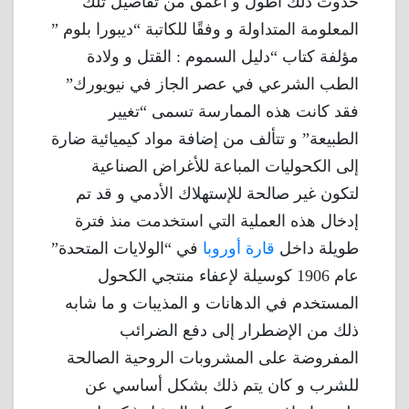
حدوث ذلك أطول و أعمق من تفاصيل تلك
المعلومة المتداولة و وفقًا للكاتبة “ديبورا بلوم ”
مؤلفة كتاب “دليل السموم : القتل و ولادة
الطب الشرعي في عصر الجاز في نيويورك”
فقد كانت هذه الممارسة تسمى “تغيير
الطبيعة” و تتألف من إضافة مواد كيميائية ضارة
إلى الكحوليات المباعة للأغراض الصناعية
لتكون غير صالحة للإستهلاك الأدمي و قد تم
إدخال هذه العملية التي استخدمت منذ فترة
طويلة داخل
قارة أوروبا
في “الولايات المتحدة”
عام 1906 كوسيلة لإعفاء منتجي الكحول
المستخدم في الدهانات و المذيبات و ما شابه
ذلك من الإضطرار إلى دفع الضرائب
المفروضة على المشروبات الروحية الصالحة
للشرب و كان يتم ذلك بشكل أساسي عن