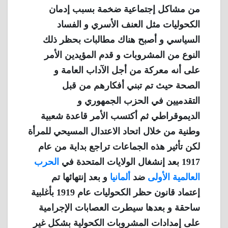
من مشاكل إجتماعية ضخمة بسبب إدمان
الكحوليات مثل العنف الأسري و الفساد
السياسي و أصبح هناك مطالبات بحظر ذلك
النوع من المشروبات و قدم المؤيدين الأمر
على أنه معركة من أجل الآداب العامة و
الصحة حيث تم تبني أفكارهم من قبل
التقدميين في الحزب الجمهوري و
الديموقراطي ثم أكتسب الأمر قاعدة شعبية
وطنية من خلال اتحاد الاعتدال المسيحي للمرأة
لكن تأثير هذه الجماعات تراجع بداية من عام
1917 بعد إنشغال الولايات المتحدة في
الحرب
العالمية الأولى
ضد
ألمانيا
و بعد إنتهائها تم
إعتماد قانون حظر الكحوليات عام 1919 بأغلبية
ساحقة و بعدها سيطرت العصابات الإجرامية
على إمدادات المشروبات الكحولية بشكل غير