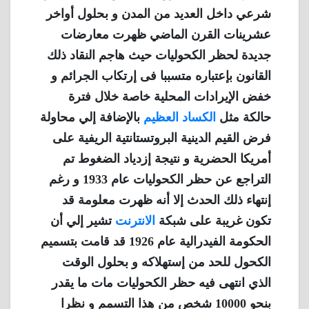
شرعي داخل العديد من المدن و بحلول أواخر
عشرينات القرن الماضي ظهرت معارضات
جديدة لحظر الكحوليات حيث هاجم النقاد ذلك
القانون بإعتباره متسببا فى إرتكاب الجرائم و
خفض الإيرادات المحلية خاصة خلال فترة
حالكة مثل
الكساد العظيم
بالإضافة إلي محاولة
فرض القيم الدينية البروتستانتية الريفية على
أمريكا الحضرية و نتيجة إزدياد الضغوط تم
التراجع عن حظر الكحوليات عام 1933 و رغم
إنتهاء ذلك الحدث إلا أنه ظهرت معلومة قد
تكون غريبة على شبكة
الانترنت
تشير إلي أن
الحكومة الفيدرالية عام 1926 قد قامت بتسميم
الكحول للحد من إستهلاكه و بحلول الوقت
الذي انتهى فيه حظر الكحوليات مات ما يقدر
بنحو 10000 شخص من هذا التسمم و نظرا