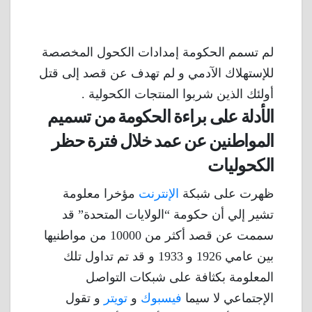
لم تسمم الحكومة إمدادات الكحول المخصصة
للإستهلاك الآدمي و لم تهدف عن قصد إلى قتل
أولئك الذين شربوا المنتجات الكحولية .
الأدلة على براءة الحكومة من تسميم
المواطنين عن عمد خلال فترة حظر
الكحوليات
ظهرت على شبكة
الإنترنت
مؤخرا معلومة
تشير إلي أن حكومة “الولايات المتحدة” قد
سممت عن قصد أكثر من 10000 من مواطنيها
بين عامي 1926 و 1933 و قد تم تداول تلك
المعلومة بكثافة على شبكات التواصل
الإجتماعي لا سيما
فيسبوك
و
تويتر
و تقول