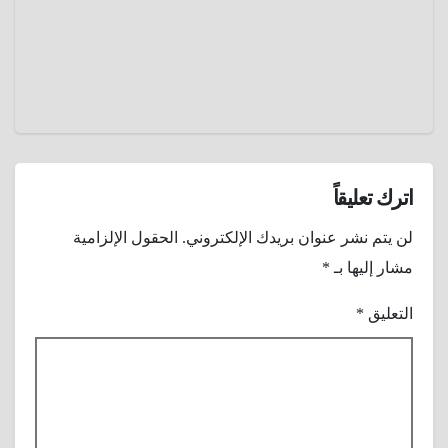
منذ
عمرو
عقدين
عادل
عن
طريق
جوجل
إيرث ؟
اترك تعليقاً
لن يتم نشر عنوان بريدك الإلكتروني.
الحقول الإلزامية
مشار إليها بـ
*
التعليق
*