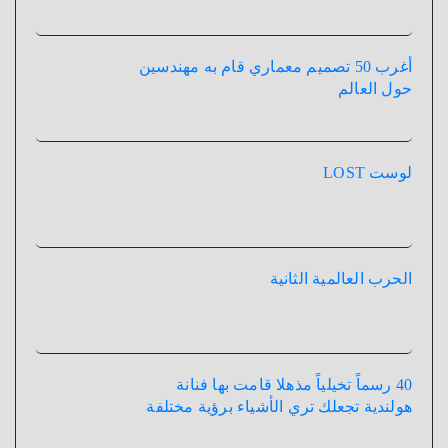
أغرب 50 تصميم معماري قام به مهندسين
حول العالم
لوست LOST
الحرب العالمية الثانية
40 رسماً تخيلياً مذهلا قامت بها فنانة
هولندية تجعلك تري الأشياء برؤية مختلفة