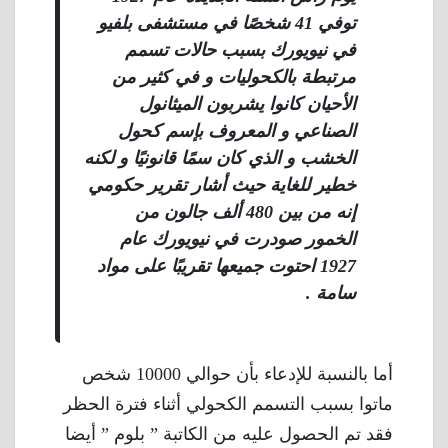
توفي 41 شخصًا في مستشفى بلفيو
في نيويورك بسبب حالات تسمم
مرتبطة بالكحوليات و في كثير من
الأحيان كانوا يشربون الميثانول
الصناعي و المعروف بإسم كحول
الخشب و الذي كان سمًا قانونيًا و لكنه
خطير للغاية حيث أشار تقرير حكومي
إنه من بين 480 ألف جالون من
الخمور صودرت في نيويورك عام
1927 احتوت جميعها تقريبًا على مواد
سامة .
أما بالنسبة للإدعاء بأن حوالي 10000 شخص
ماتوا بسبب التسمم الكحولي أثناء فترة الحظر
فقد تم الحصول عليه من الكاتبة ” بلوم ” أيضا