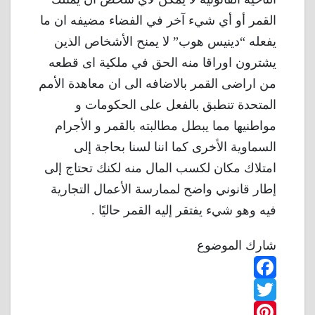
القمر أو أي شيء آخر في الفضاء مضيفه ان ما
يفعله “دينيس هوب” لا يمنح الأشخاص الذين
يشترون اوراقا منه الحق في ملكية اى قطعه
من اراضى القمر بالاضافه الى ان معاهدة الأمم
المتحدة تنطبق بالفعل على الحكومات و
مواطنيها مما يبطل مطالبته بالقمر و الأجرام
السماوية الأخرى كما اننا لسنا بحاجة إلى
امتلاك مكان لكسب المال منه لكنك تحتاج إلى
إطار قانوني واضح لممارسة الأعمال التجارية
فيه وهو شيء يفتقر إليه القمر حاليًا .
شارك الموضوع
F
T
a