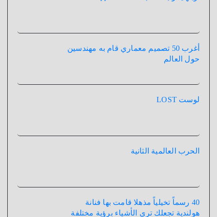
أغرب 50 تصميم معماري قام به مهندسين
حول العالم
لوست LOST
الحرب العالمية الثانية
40 رسماً تخيلياً مذهلا قامت بها فنانة
هولندية تجعلك تري الأشياء برؤية مختلفة