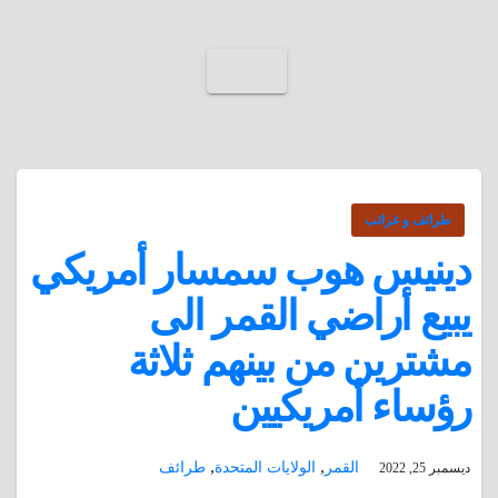
طرائف و غرائب
دينيس هوب سمسار أمريكي
يبيع أراضي القمر الى
مشترين من بينهم ثلاثة
رؤساء أمريكيين
,
,
القمر
الولايات المتحدة
طرائف
ديسمبر 25, 2022