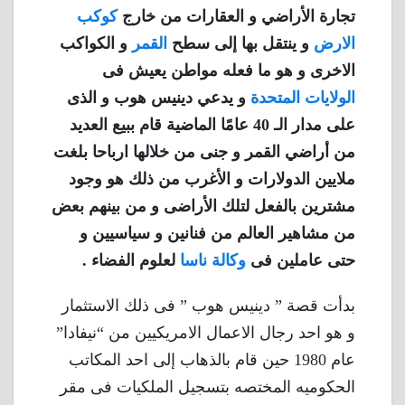
تجارة الأراضي و العقارات من خارج
كوكب
الارض
و ينتقل بها إلى سطح
القمر
و الكواكب
الاخرى و هو ما فعله مواطن يعيش فى
الولايات المتحدة
و يدعي دينيس هوب و الذى
على مدار الـ 40 عامًا الماضية قام ببيع العديد
من أراضي القمر و جنى من خلالها ارباحا بلغت
ملايين الدولارات و الأغرب من ذلك هو وجود
مشترين بالفعل لتلك الأراضى و من بينهم بعض
من مشاهير العالم من فنانين و سياسيين و
حتى عاملين فى
وكالة ناسا
لعلوم الفضاء .
بدأت قصة ” دينيس هوب ” فى ذلك الاستثمار
و هو احد رجال الاعمال الامريكيين من “نيفادا”
عام 1980 حين قام بالذهاب إلى احد المكاتب
الحكوميه المختصه بتسجيل الملكيات فى مقر