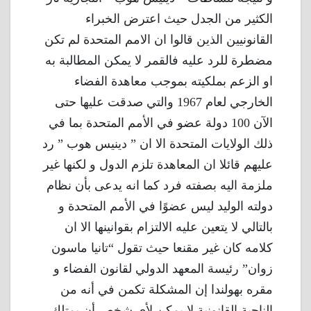
الكثير من الجدل حيث اعترض الخبراء
القانونيين الذين قالوا ان الامم المتحدة لم تكن
مضطرة للرد عليه فالقمر لا يمكن المطالبة به
او الزعم بملكيته بموجب معاهدة الفضاء
الخارجي لعام 1967 والتي صدقت عليها حتى
الآن 100 دولة عضو في الأمم المتحدة بما في
ذلك الولايات المتحدة الا ان ” دينيس هوب ” رد
عليهم قائلا ان المعاهدة تلزم الدول و لكنها غير
ملزمة اليه بصفته فرد كما انه يدعى بأن نظام
دولته الوليد ليس عضوًا في الأمم المتحدة و
بالتالي لا يتعين عليه الالتزام بقوانينها الا ان
كلامه كان غير مقنعا حيث تقول “تانيا ماسون
زوان” رئيسة المعهد الدولي لقانون الفضاء و
مقره بهولندا إن المشكلة تكمن في أنه من
الناحية القانونية لا يمكن لأي شخص أن يمتلك