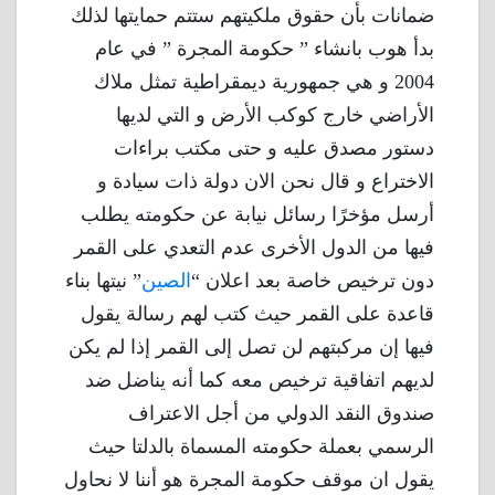
ضمانات بأن حقوق ملكيتهم ستتم حمايتها لذلك
بدأ هوب بانشاء ” حكومة المجرة ” في عام
2004 و هي جمهورية ديمقراطية تمثل ملاك
الأراضي خارج كوكب الأرض و التي لديها
دستور مصدق عليه و حتى مكتب براءات
الاختراع و قال نحن الان دولة ذات سيادة و
أرسل مؤخرًا رسائل نيابة عن حكومته يطلب
فيها من الدول الأخرى عدم التعدي على القمر
دون ترخيص خاصة بعد اعلان “
الصين
” نيتها بناء
قاعدة على القمر حيث كتب لهم رسالة يقول
فيها إن مركبتهم لن تصل إلى القمر إذا لم يكن
لديهم اتفاقية ترخيص معه كما أنه يناضل ضد
صندوق النقد الدولي من أجل الاعتراف
الرسمي بعملة حكومته المسماة بالدلتا حيث
يقول ان موقف حكومة المجرة هو أننا لا نحاول