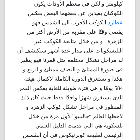
كيلومتر و لكن في معظم الأوقات يكون
الكوكبان بعيدين عن بعضهما البعض بعكس
عطارد
الكوكب الأقرب الى الشمس فهو
يقضي وقتًا على مقربة من الأرض أكثر من
الزهرة , و من خلال متابعة الكوكب عبر
التليسكوبات على مدار عدة أشهر سنكتشف أن
له مراحل تشكل مختلفة مثل قمرنا فهو يظهر
فى صورة الممتلئ و النصف ممتلئ و الربع و
هكذا و تستغرق الدورة الكاملة لاكتمال هيئته
584 يومًا و هى فترة طويلة للغاية بعكس القمر
الذى يستغرق شهرًا واحدًا فقط حيث كان ذلك
المنظور فى مراحل تشكل كوكب الزهرة و
لاحظها العالم “جاليليو” لأول مرة من خلال
تلسكوبه هي التي قدمت الدليل العلمي
الرئيسي لطبيعة كوبرنيكوس فى أن الشمس