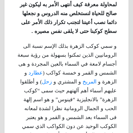
لمحاولة معرفة كيف أنتهى الأمر به ليكون غير
صالح للحياة لنستخلص منه الدروس و نجعلها
دائما نصب أعيننا لتجنب تكرار ذلك الأمر على
سطح كوكبنا حتى لا يلقى نفس مصيره .
و سمي كوكب الزهرة بذلك الإسم نسبة الى
الرومانيين الذين تمكنوا بسهولة من رؤية سبعة
أجسام لامعة في السماء بالعين المجردة و هى
الشمس و القمر و خمسة كواكب (
عطارد
و
الزهرة و
المريخ
و المشتري و
زحل
) و أطلقوا
عليهم أسماء أهم آلهتهم حيث سمى “كوكب
الزهرة” بالانجليزية “فينوس” و هو اسم إلهة
الحب و الجمال الرومانية نظرا لشدة لمعانه
فى السماء بعد الشمس و القمر و هو يعتبر
الكوكب الوحيد عن دون الكواكب الذي سمي