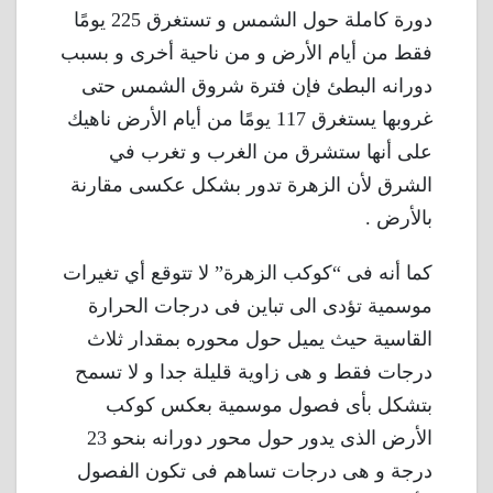
دورة كاملة حول الشمس و تستغرق 225 يومًا
فقط من أيام الأرض و من ناحية أخرى و بسبب
دورانه البطئ فإن فترة شروق الشمس حتى
غروبها يستغرق 117 يومًا من أيام الأرض ناهيك
على أنها ستشرق من الغرب و تغرب في
الشرق لأن الزهرة تدور بشكل عكسى مقارنة
بالأرض .
كما أنه فى “كوكب الزهرة” لا تتوقع أي تغيرات
موسمية تؤدى الى تباين فى درجات الحرارة
القاسية حيث يميل حول محوره بمقدار ثلاث
درجات فقط و هى زاوية قليلة جدا و لا تسمح
بتشكل بأى فصول موسمية بعكس كوكب
الأرض الذى يدور حول محور دورانه بنحو 23
درجة و هى درجات تساهم فى تكون الفصول