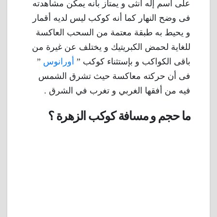
على اسم إله أنثى و يمتاز بأنه يمكن مشاهدته
فى وضح النهار كما أنه كوكب ليس لديه أقمار
و يحيط به طبقة معتمة من السحب العاكسة
للغاية لحمض الكبريتيك و يختلف عن غيرة من
باقى الكواكب و بإستثناء كوكب ”
أورانوس
”
فى أن حركته معاكسة حيث تشرق الشمس
فيه من أفقها الغربي و تغرب في الشرق .
ما حجم و مسافة كوكب الزهرة ؟