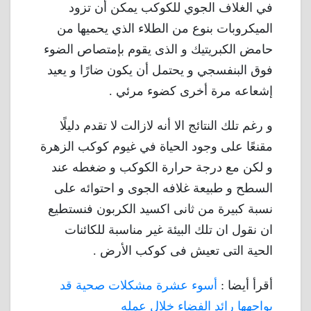
في الغلاف الجوي للكوكب يمكن أن تزود
الميكروبات بنوع من الطلاء الذي يحميها من
حامض الكبريتيك و الذى يقوم بإمتصاص الضوء
فوق البنفسجي و يحتمل أن يكون ضارًا و يعيد
إشعاعه مرة أخرى كضوء مرئي .
و رغم تلك النتائج الا أنه لازالت لا تقدم دليلًا
مقنعًا على وجود الحياة في غيوم كوكب الزهرة
و لكن مع درجة حرارة الكوكب و ضغطه عند
السطح و طبيعة غلافه الجوى و احتوائه على
نسبة كبيرة من ثانى اكسيد الكربون فنستطيع
ان نقول ان تلك البيئة غير مناسبة للكائنات
الحية التى تعيش فى كوكب الأرض .
أقرأ أيضا :
أسوء عشرة مشكلات صحية قد
يواجهها رائد الفضاء خلال عمله