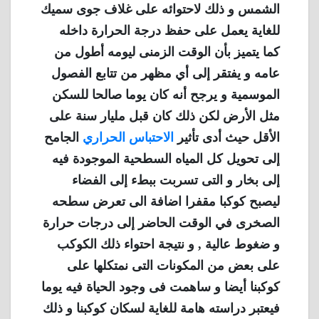
الشمس و ذلك لاحتوائه على غلاف جوى سميك
للغاية يعمل على حفظ درجة الحرارة داخله
كما يتميز بأن الوقت الزمنى ليومه أطول من
عامه و يفتقر إلى أي مظهر من تتابع الفصول
الموسمية و يرجح أنه كان يوما صالحا للسكن
مثل الأرض لكن ذلك كان قبل مليار سنة على
الأقل حيث أدى تأثير
الاحتباس الحراري
الجامح
إلى تحويل كل المياه السطحية الموجودة فيه
إلى بخار و التى تسربت ببطء إلى الفضاء
ليصبح كوكبا مقفرا اضافة الى تعرض سطحه
الصخرى في الوقت الحاضر إلى درجات حرارة
و ضغوط عالية , و نتيجة احتواء ذلك الكوكب
على بعض من المكونات التى نمتكلها على
كوكبنا أيضا و ساهمت فى وجود الحياة فيه يوما
فيعتبر دراسته هامة للغاية لسكان كوكبنا و ذلك