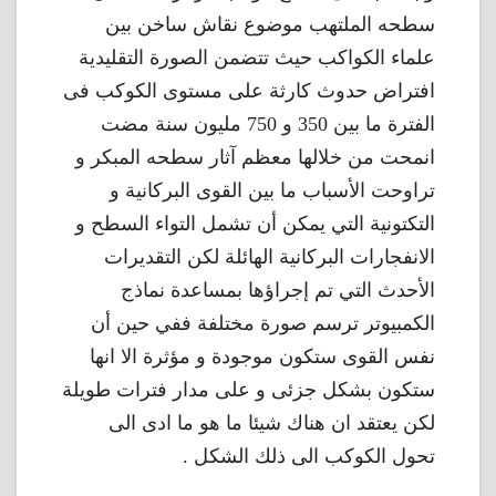
سطحه الملتهب موضوع نقاش ساخن بين
علماء الكواكب حيث تتضمن الصورة التقليدية
افتراض حدوث كارثة على مستوى الكوكب فى
الفترة ما بين 350 و 750 مليون سنة مضت
انمحت من خلالها معظم آثار سطحه المبكر و
تراوحت الأسباب ما بين القوى البركانية و
التكتونية التي يمكن أن تشمل التواء السطح و
الانفجارات البركانية الهائلة لكن التقديرات
الأحدث التي تم إجراؤها بمساعدة نماذج
الكمبيوتر ترسم صورة مختلفة ففي حين أن
نفس القوى ستكون موجودة و مؤثرة الا انها
ستكون بشكل جزئى و على مدار فترات طويلة
لكن يعتقد ان هناك شيئا ما هو ما ادى الى
تحول الكوكب الى ذلك الشكل .