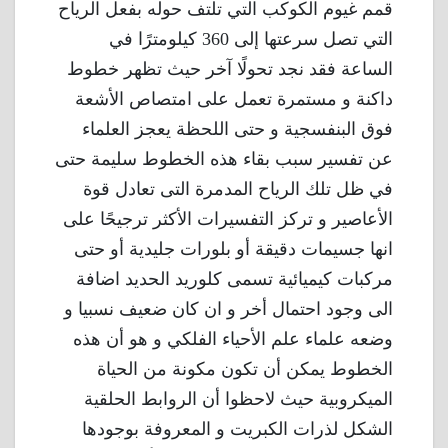
قمم غيوم الكوكب التي تلتف حوله بفعل الرياح
التي تصل سرعتها إلى 360 كيلومترًا في
الساعة فقد نجد تحولًا آخر حيث تظهر خطوط
داكنة و مستمرة تعمل على امتصاص الأشعة
فوق البنفسجية و حتى اللحظة يعجز العلماء
عن تفسير سبب بقاء هذه الخطوط سليمة حتى
في ظل تلك الرياح المدمرة التى تعادل قوة
الأعاصير و تركز التفسيرات الأكثر ترجيحًا على
انها جسيمات دقيقة أو بلورات جليدية أو حتى
مركبات كيميائية تسمى كلوريد الحديد اضافة
الى وجود احتمال أخر و ان كان ضعيف نسبيا و
وضعه علماء علم الأحياء الفلكي و هو أن هذه
الخطوط يمكن أن تكون مكونة من الحياة
الميكروبية حيث لاحظوا أن الروابط الحلقية
الشكل لذرات الكبريت و المعروفة بوجودها