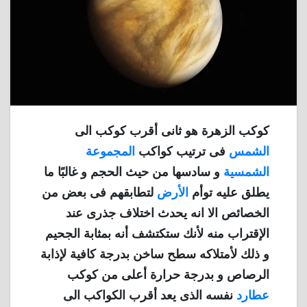
كوكب الزهرة هو ثانى أقرب كوكب الى
الشمس
فى ترتيب كواكب
المجموعة
الشمسية
و سادسها من حيث الحجم و غالبًا ما
يطلق عليه توأم
الأرض
لتطابقهم فى بعض من
الخصائص الا انه يحدث اختلاف جذرى عند
الإقتراب منه لأنك ستكتشف أنه بمثابة الجحيم
و ذلك لأمتلاكه سطح ساخن بدرجة كافية لإذابة
الرصاص و بدرجة حرارة أعلى من كوكب
عطارد
نفسه الذى يعد أقرب الكواكب الى