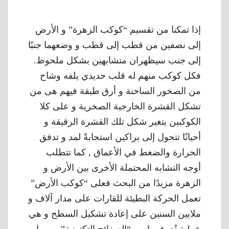
إذا تمكنا من تقسيم “كوكب الزهرة” و الأرض
إلى نصفين من قطب إلى قطب و وضعهما جنبًا
إلى جنب سيظهران متشابهين بشكل ملحوظ.
فكل كوكب منهم له قلب حديدي يلفه وشاح
من الصخور الساخنة و أرق طبقة فيهم هى من
تشكل القشرة الخارجية الصخرية و على كلا
الكوكبين يتغير شكل تلك القشرة الرقيقة و
أحيانًا تتحول إلى براكين استجابةً لمد و تدفق
الحرارة والضغط في الأعماق , كما تتطلب
أوجه التشابه المحتملة الأخرى بين الأرض و
الزهرة مزيدًا من البحث فعلى “كوكب الأرض”
تعمل الحركة البطيئة للقارات على مدار آلاف و
ملايين السنين على إعادة تشكيل السطح و هي