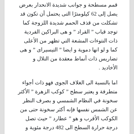
قمم مسطحة و جوانب شديدة الانحدار بعرض
يصل إلى 62 كيلومترًا التى يحتمل أن تكون قد
تشكلت من قذف الحمم شديدة اللزوجة كما
توجد قباب ” القراد ” و هى البراكين الفردية
ذات النتوءات المشعة التي تظهر من الأعلى
كما و لو انها دموية و ايضا ” التيسيراى ” و هى
تضاريس ذات أنماط معقدة من التلال و
الأخاديد .
اما بالنسبة الى الغلاف الجوى فهو ذات أجواء
متطرفة و يعتبر سطح ” كوكب الزهرة ” الأكثر
سخونة في النظام الشمسي و بصرف النظر
عن الشمس نفسها فإنه أكثر سخونة حتى من
الكوكب الأقرب و هو ” عطارد ” حيث تصل
درجة حرارة السطح الى 482 درجة مئوية و