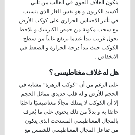
يتكون الغلاف الجوي في الغالب من ثاني
أكسيد الكربون و هو نفس الغاز الذي يتسبب
في تأثير الاحتباس الحراري على كوكب الأرض
مع سحب مكونة من حمض الكبريتيك و يلاحظ
تحول غريب يبدأ عندما ترتفع عالياً من سطح
الكوكب حيث تبدأ درجة الحرارة و الضغط في
الانخفاض .
هل له غلاف مغناطيسى ؟
على الرغم من أن “كوكب الزهرة” مشابه في
الحجم للأرض و له قلب حديدي مماثل الحجم
إلا أن الكوكب لا يمتلك مجالًا مغناطيسيًا داخليًا
خاصًا به و بدلاً من ذلك يحتوي على ما يُعرف
بالمجال المغناطيسي المستحث الذى يتكون
من تفاعل المجال المغناطيسي للشمس مع