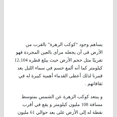
يساهم وجود “كوكب الزهرة” بالقرب من
الأرض فى أن يجعله مرأى بالعين المجردة فهو
تقريبًا مثل حجم الأرض حيث يبلغ قطره 12،104
كيلومتر كما أنه ألمع جسم في سماء الليل بعد
قمرنا لذلك أعطى القدماء أهمية كبيرة له في
ثقافاتهم .
و يبتعد كوكب الزهرة عن الشمس بمتوسط
مسافة 108 مليون كيلومتر و يقع في أقرب
نقطة له إلى الأرض على بعد حوالي 61 مليون