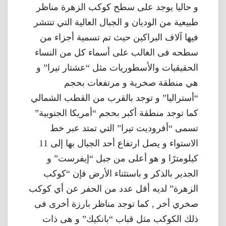
و حاليا يوجد على سطح كوكب الزهرة مناظر
طبيعية من الوديان و الجبال العالية التي تنتشر
فيها آلاف البراكين حيث تم تسمية أجزاء من
سطحه فى الغالب على أسماء كل من النساء
الحقيقيات والأسطوريات مثل “عشتار تيرا” و
هي منطقة صخرية و مرتفعات بحجم
“أستراليا” و توجد بالقرب من القطب الشمالي
كما توجد منطقة أكبر بحجم “أمريكا الجنوبية”
تسمى “أفروديت تيرا” التي تمتد عبر خط
الاستواء و يصل ارتفاع أحد الجبال بها إلى 11
كيلومترًا و هو أعلى من جبل “إيفرست” و
الجدير بالذكر و باستثناء الأرض فإن “كوكب
الزهرة” لديه أقل عدد من الحفر عن أي كوكب
صخري أخر , كما توجد مناظر بارزة أخرى فى
ذلك الكوكب مثل قباب “بانكيك” و هى ذات