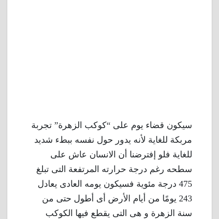
سيكون قضاء يوم على “كوكب الزهرة” تجربة
مربكة للغاية لأنه يدور حول نفسه ببطء شديد
للغاية فلو إفترضنا أن الانسان عاش على
سطحه رغم درجة حرارته المرتفعة التى تبلغ
475 درجة مئوية فسيكون يومه العادى يعادل
243 يومًا من أيام الأرض أى أطول حتى من
سنة الزهرة و هى التى يقطع فيها الكوكب