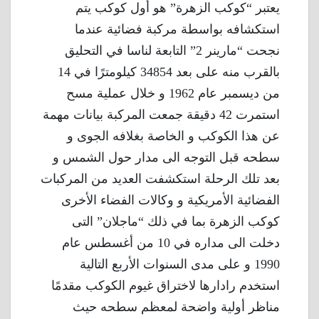
يعتبر “كوكب الزهرة” هو أول كوكب يتم
استكشافه بواسطة مركبة فضائية عندما
نجحت “مارينر 2” التابعة لناسا في التحليق
بالقرب منه على بعد 34854 كيلومترًا في 14
من ديسمبر عام 1962 و خلال عملية مسح
استمرت 42 دقيقة جمعت المركبة بيانات مهمة
عن هذا الكوكب و الخاصة بغلافه الجوى و
سطحه قبل التوجه الى مدار حول الشمس و
بعد تلك الرحلة استكشفت العديد من المركبات
الفضائية الأمريكية و وكالات الفضاء الأخرى
كوكب الزهرة بما في ذلك “ماجلان” التى
دخلت الى مداره في 10 من أغسطس عام
1990 و على مدى السنوات الأربع التالية
استخدم رادارها لاختراق غيوم الكوكب مقدمًا
مناظر أولية واضحة لمعظم سطحه حيث