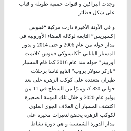
وجدت البراكين و قنوات حممية طويلة و قباب
على شكل فطائر .
و في الآونة الأخيرة دارت مركبة “فينوس
إكسبريس” التابعة لوكالة الفضاء الأوروبية في
مدار حوله من عام 2006 و حتى 2014 و يدور
المسبار الياباني “أكاتسوكي فينوس كلايمت
أوربيتر” حوله منذ عام 2016 كما قام المسبار
“باركر سولار بروب” التابع لناسا برحلات
طيران متعددة على كوكب الزهرة على بعد
حوالي 830 كيلومترًا من السطح في 11 من
يوليو عام 2020 و خلال تلك المهمة الصغيرة
اكتشف المسبار أن الغلاف الجوي العلوي
لكوكب الزهرة يخضع لتغيرات محيرة على
مدار الدورة الشمسية و هي دورة نشاط