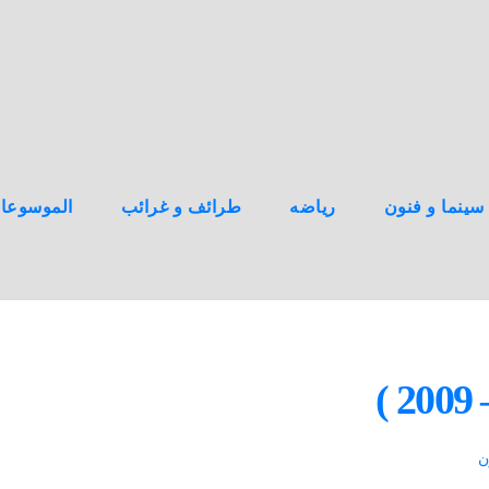
سينما و فنون
رياضه
طرائف و غرائب
الموسوعا
ن