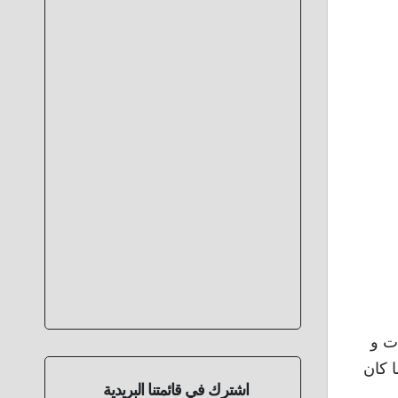
ات و
ا كان
اشترك في قائمتنا البريدية