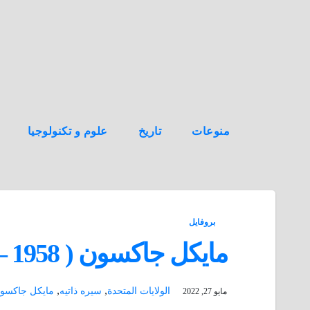
ه
ن
ا
ك
منوعات
تاريخ
علوم و تكنولوجيا
بروفايل
مايكل جاكسون ( 1958 – 2009 )
,
,
الولايات المتحدة
سيره ذاتيه
مايكل جاكسو
مايو 27, 2022