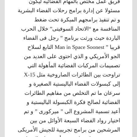
فريق عمل مختص بالمهام الفضائيه ليكون
مسئولا عن إدارة برامج رحلات الفضاء البشرية
و تم تنفيذ برامجهم المبكرة تحت ضغط
المنافسة مع “الاتحاد السوفيتى” خلال الحرب
الباردة حيث ورثت برنامج ” رجل فى الفضاء
قريبا ” Man in Space Soonest التابع لسلاح
الجو الأمريكي و الذي احتوى على العديد من
تصميمات المركبات الفضائية المأهولة التي
تراوحت بين الطائرات الصاروخية مثل X-15
إلى كبسولات الفضاء الباليستية الصغيرة و
سرعان ما تم التخلص من مفاهيم الطائرات
الفضائية لصالح فكرة الكبسولة الباليستية و
أعيد تسمية المشروع الى ” ميركورى ” و تم
اختيار رواد الفضاء السبعة الأوائل من بين
المرشحين من برامج تجريبية للجيش الأمريكى