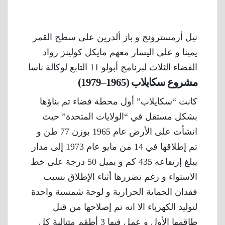
نيل أرمسترونج و باز ألدرين على سطح القمر
يمينا و على اليسار معهم مايكل كولينز رواد
الفضاء الثلاث لبرنامج أبولو 11 التابع لوكالة ناسا
مشروع سكايلاب (1965–1979)
كانت “سكايلاب” أول محطة فضاء تم بناؤها
بشكل مستقل في “الولايات المتحدة” حيث
انشأت على الأرض عام 1965 بوزن 77 طن و
تم إطلاقها في 14 من مايو عام 1973 إلى مدار
يبلغ إرتفاعه 435 كم و يميل 50 درجة على خط
الاستواء و رغم تضررها أثناء الإطلاق بسبب
فقدان الحماية الحرارية و لوحة شمسية واحدة
لتوليد الكهرباء الا انه تم إصلاحها من قبل
طاقمها الأول و عمل فيها 3 أطقم متتالية كل