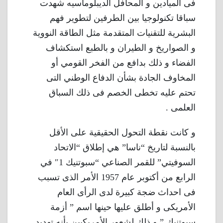
فى الميادين و المحافل الديبلوماسيه شهدت
سباقا تكنولوجيا بين الطرفين لتطوير فهم
البشرية للتقنيات المتقدمة مثل الطاقة النووية
و الصواريخ و الطيران و بالطبع استكشاف
الفضاء و ذلك بدافع من الفخر القومي أو
المخاوف الجادة بشأن الدفاع الوطني التى
تحتم عليه تخطى الخصم فى ذلك السباق
العلمى .
و كانت نقطة التحول الحقيقية على الأقل
بالنسبة لتاريخ “ناسا” هي إطلاق “الاتحاد
السوفيتي” للقمر الصناعي “سبوتنيك 1″ في
الرابع من أكتوبر عام 1957 الأمر الذى تسبب
فى احداث ضجة كبيرة لدى الرأى العام
الأمريكى و أطلق عليها حينها اسم ” أزمة
سبوتنيك ” و ذلك لشعور الأمريكيين بأنه تهديد