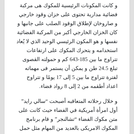
و كانت المكونات الرئيسية للمكوك هى مركبة
فضائية مدارية تحتوى على خزان وقود خارجي
و صاروخان لإطلاق الوقود الصلب على جانبها و
كان الخزان الخارجي أكبر من المركبة الفضائية
نفسها و هو المكون الرئيسي الوحيد الذي لا يُعاد
استخدامه و يتحرك المكوك على ارتفاعات
تتراوح ما بين 185-643 كم و حمولته القصوى
تبلغ 24.5 طن و يمكن أن يستمر فى مهماته
لفترة تتراوح ما بين 5 إلى 17 يومًا و تتراوح
اعداد أطقمه من 2 إلى 8 رواد فضاء.
و خلال رحلاته المتعاقبه أصبحت “سالي رايد”
أول امرأة أمريكية في الفضاء حيث كانت على
متن مكوك الفضاء “تشالنجر” و قام برنامج
المكوك الامريكى بالعديد من المهام مثل حمل