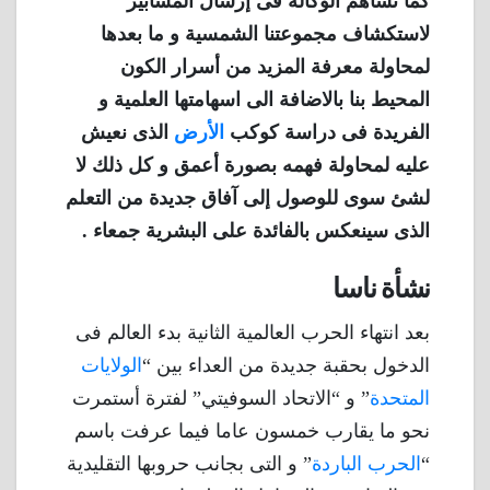
كما تساهم الوكالة فى إرسال المسابير
لاستكشاف مجموعتنا الشمسية و ما بعدها
لمحاولة معرفة المزيد من أسرار الكون
المحيط بنا بالاضافة الى اسهامتها العلمية و
الفريدة فى دراسة كوكب
الأرض
الذى نعيش
عليه لمحاولة فهمه بصورة أعمق و كل ذلك لا
لشئ سوى للوصول إلى آفاق جديدة من التعلم
الذى سينعكس بالفائدة على البشرية جمعاء .
نشأة ناسا
بعد انتهاء الحرب العالمية الثانية بدء العالم فى
الدخول بحقبة جديدة من العداء بين “
الولايات
المتحدة
” و “الاتحاد السوفيتي” لفترة أستمرت
نحو ما يقارب خمسون عاما فيما عرفت باسم
“
الحرب الباردة
” و التى بجانب حروبها التقليدية