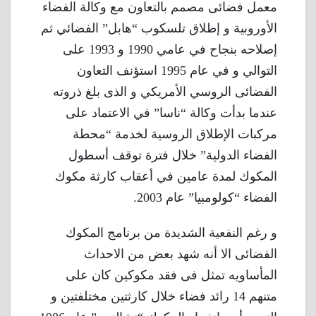
معمل فضائى مصمم بالتعاون مع وكالة الفضاء
الأوروبية و إطلاق تلسكوب “هابل” الفضائي ثم
إصلاحه بنجاح في عامي 1990 و 1993 على
التوالي و في عام 1995 استؤنف التعاون
الفضائى الروسي الأمريكي و الذى بلغ ذروته
عندما بدأت وكالة “ناسا” في الاعتماد على
مركبات الإطلاق الروسية لخدمة “محطة
الفضاء الدولية” خلال فترة توقف أسطول
المكوك لمدة عامين في أعقاب كارثة مكوك
الفضاء “كولومبيا” عام 2003.
و رغم النفعية الشديدة من برنامج المكوك
الفضائى الا أنه شهد بعض من الاحداث
المأساويه تمثل فى فقد مكوكين كان على
متنهم 14 رائد فضاء خلال كارثتين مختلفتين و