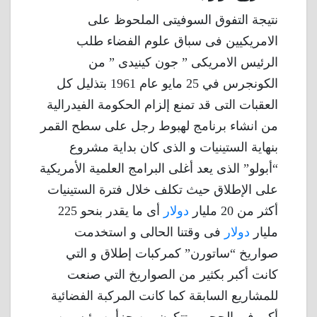
نتيجة التفوق السوفيتى الملحوظ على
الامريكيين فى سباق علوم الفضاء طلب
الرئيس الامريكى ” جون كينيدى ” من
الكونجرس في 25 مايو عام 1961 بتذليل كل
العقبات التى قد تمنع إلزام الحكومة الفيدرالية
من انشاء برنامج لهبوط رجل على سطح القمر
بنهاية الستينيات و الذى كان بداية مشروع
“أبولو” الذى يعد أغلى البرامج العلمية الأمريكية
على الإطلاق حيث تكلف خلال فترة الستينيات
أكثر من 20 مليار
دولار
أى ما يقدر بنحو 225
مليار
دولار
فى وقتنا الحالى و استخدمت
صواريخ “ساتورن” كمركبات إطلاق و التي
كانت أكبر بكثير من الصواريخ التي صنعت
للمشاريع السابقة كما كانت المركبة الفضائية