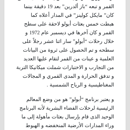
القمر و تبعه “باز ألدرين” بعد 19 دقيقة بينما
كان” مايكل كولينز” في المدار أعلاه كما
هبطت خمس بعثات أبولو لاحقة على سطح
القمر و كان آخرها في ديسمبر عام 1972 و
خلال رحلات “أبولو” سار اثنا عشر رجلاً على
سطحه و تم الحصول على ثروة من البيانات
العلمية و عينات من القمر لتقام عليها العديد
من التجارب و الاختبارات شملت ميكانيكا التربة
و تدفق الحرارة و المدى القمري و المجالات
المغناطيسية و الرياح الشمسية .
و يعتبر برنامج “أبولو” هو من وضع المعالم
الرئيسية لرحلات الفضاء البشرية لأنه البرنامج
الوحيد الذى قام بإرسال بعثات مأهولة إلى ما
وراء المدارات الأرضية المنخفضه و الهبوط