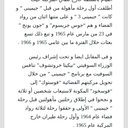
أطلقت أول رحلة مأهولة من قبل ” جيمينى ” و
كانت ” جيمينى 3 ” و على متنها اثنان من رواد
الفضاء و هم “جوس جريسوم” و “جون يونج ”
في 23 من مارس عام 1965 و تبع ذلك تسع
بعثات خلال الفترة ما بين عامي 1965 و 1966 .
و فى المقابل ايضا و تحت إشراف رئيس
الوزراء السوفيتي “نيكيتا خروتشوف” تنافس
السوفيت مع برنامج ” جيمينى ” من خلال
تحويل مركبتهم الفضائية “فوستوك” إلى
“فوسخود” المكونة لاستيعاب شخصين أو ثلاثة
و نجحوا في إطلاق رحلتين مأهولتين قبل رحلة
” جيمينى ” الأولى و حققوا رحلة لثلاثة رواد
فضاء عام 1964 وأول رحلة طيران خارج
المركبة عام 1965 .