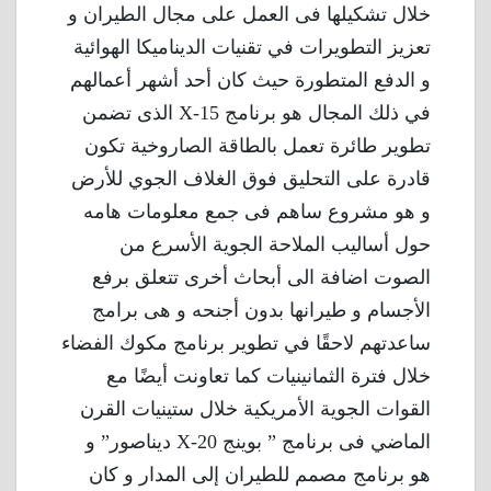
خلال تشكيلها فى العمل على مجال الطيران و
تعزيز التطويرات في تقنيات الديناميكا الهوائية
و الدفع المتطورة حيث كان أحد أشهر أعمالهم
في ذلك المجال هو برنامج X-15 الذى تضمن
تطوير طائرة تعمل بالطاقة الصاروخية تكون
قادرة على التحليق فوق الغلاف الجوي للأرض
و هو مشروع ساهم فى جمع معلومات هامه
حول أساليب الملاحة الجوية الأسرع من
الصوت اضافة الى أبحاث أخرى تتعلق برفع
الأجسام و طيرانها بدون أجنحه و هى برامج
ساعدتهم لاحقًا في تطوير برنامج مكوك الفضاء
خلال فترة الثمانينيات كما تعاونت أيضًا مع
القوات الجوية الأمريكية خلال ستينيات القرن
الماضي فى برنامج ” بوينج X-20 ديناصور” و
هو برنامج مصمم للطيران إلى المدار و كان