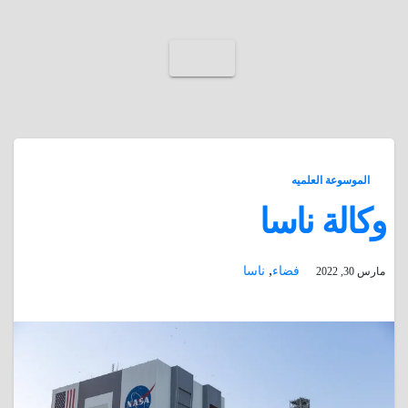
الموسوعة العلميه
وكالة ناسا
,
فضاء
ناسا
مارس 30, 2022