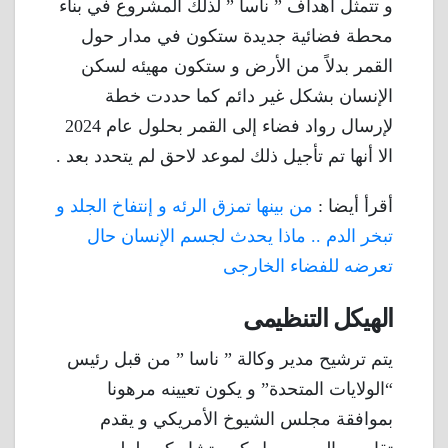
و تتمثل أهداف ” ناسا ” لذلك المشروع في بناء
محطة فضائية جديدة ستكون في مدار حول
القمر بدلاً من الأرض و ستكون مهيئه لسكن
الإنسان بشكل غير دائم كما حددت خطة
لإرسال رواد فضاء إلى القمر بحلول عام 2024
الا أنها تم تأجيل ذلك لموعد لاحق لم يتحدد بعد .
أقرأ أيضا :
من بينها تمزق الرئه و إنتفاخ الجلد و
تبخر الدم .. ماذا يحدث لجسم الإنسان حال
تعرضه للفضاء الخارجى
الهيكل التنظيمى
يتم ترشيح مدير وكالة ” ناسا ” من قبل رئيس
“الولايات المتحدة” و يكون تعيينه مرهونا
بموافقة مجلس الشيوخ الأمريكي و يقدم