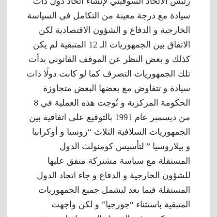
رئيس الاتحاد السوفيتي لإنشاء اتحاد دول ذات
سيادة مع درجة معينة من التكامل في السياسة
الخارجية و الدفاع و الشؤون الاقتصادية لكن
الاتفاق بين الجمهوريات الـ 12 المتبقية لم يكن
كذلك و بغض النظر عن الموقف القانوني بدأت
تلك الجمهوريات التصرف كما لو كانت دولًا ذات
سيادة و تتفاوض مع بعضها البعض متجاوزة
الحكومة المركزية و تُوجت هذه العملية في 8
من ديسمبر عام 1991 بالتوقيع على اتفاقية بين
الجمهوريات السلافية الثلاث “روسيا و أوكرانيا
و بيلاروسيا ” لتأسيس كومنولث الدول
المستقلة مع سياسة مشتركة متفق عليها
للشؤون الخارجية و الدفاع و جاء اتحاد الدول
المستقلة فيما بعد ليشمل جميع الجمهوريات
المتبقية باستثناء “جورجيا” و لكن واجهت