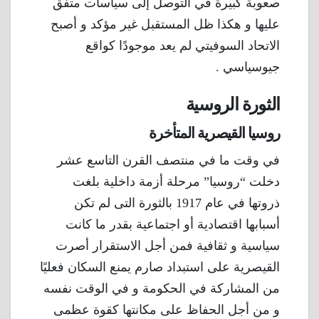
صعوبة كبيرة في التوصل إلى سياسات متفق
عليها و هكذا ظل المستقبل غير مؤكد و أصبح
الاتحاد السوفيتي لم يعد موجودًا كواقع
جيوسياسي .
الثورة الروسية
روسيا القيصرية المتأخرة
في وقت ما في منتصف القرن التاسع عشر
دخلت “روسيا” مرحلة أزمة داخلية بلغت
ذروتها في عام 1917 بالثورة التى لم تكن
أسبابها اقتصادية أو اجتماعية بقدر ما كانت
سياسية و ثقافية فمن أجل الاستقرار أصرت
القيصرية على استبداد صارم يمنع السكان فعليًا
من المشاركة في الحكومة و في الوقت نفسه
و من أجل الحفاظ على مكانتها كقوة عظمى