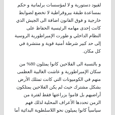
لقيود دستورية و لا لمؤسسات برلمانية و حكم
بمساعدة طبقة بيروقراطية لا تخضع لضوابط
خارجية و فوق القانون اضافة الى الجيش الذي
كانت إحدى مهامه الرئيسية الحفاظ على
النظام الداخلي و طورت الإمبراطورية الروسية
إلى حد كبير شرطة أمنية قوية و منتشرة في
كل مكان.
و بالنسبة الى الفلاحين كانوا يمثلون 80% من
سكان الإمبراطورية و عاشت الغالبية العظمى
منهم في الكوميونات التي كانت تمتلك الأرض
بشكل مشترك حيث لم يكن الفلاحين يمتلكون
أراضيهم بل قاموا بزراعتها فقط لفترة من
الزمن تحددها الأعراف المحلية لذلك فهم
سياسياً كانوا يميلون نحو اللاسلطوية البدائية أما