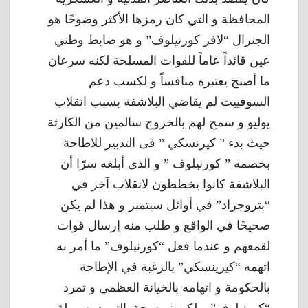
المحافظة و التي كان رمزها الأكثر وضوحًا هو
الجنرال “لافر كورنيلوف” و هو ضابط وطني
عين قائداً عاماً للقوات المسلحة لكنه سرعان
ما أصبح يعتبره منافساً و لكسب دعم
السوفييت لم يقاضي البلاشفة بسبب انقلاب
يوليو و سمح لهم بالخروج سالمين من الكارثة
حيث بدء ” كيرنسكي ” فى التدبير للاطاحة
بخصمه ” كورنيلوف ” و الذى أبلغه سرًا أن
البلاشفة كانوا يخططون لانقلاب آخر في
“بتروجراد” في أوائل سبتمبر و هذا لم يكن
صحيحًا في الواقع و طلب منه إرسال قوات
لقمعهم و عندما فعل “كورنيلوف” ما أمر به
اتهمه “كيرينسكي” بالرغبة في الإطاحة
بالحكومة و اتهامه بالخيانة العظمى و تمرد