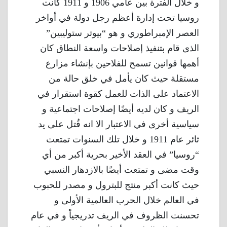
و خلال الفترة بين عامي 1906 و 1911 كانت
روسيا تحت إدارة أعظم رجل دولة في أواخر
العصر الإمبراطوري و هو “بيوتر ستوليبين”
الذى قام بتنفيذ إصلاحات واسعة النطاق كان
أهمها قوانين تسمح للفلاحين بإنشاء مزارع
مستقلة حيث كان يأمل في خلق حالة من
الاعتماد على الذات للعمل كقوة استقرار في
الريف و كان لديه أيضًا إصلاحات اجتماعية و
سياسية أخرى في الاعتبار الا انه قُتل على يد
ثائر عام 1911 و خلال تلك السنوات تمتعت
“روسيا” في العقد الأخير بحرية أكبر من أي
وقت مضى و تمتعت أيضًا بالازدهار النسبي
حيث كانت أكبر منتج للبترول و مصدر للحبوب
في العالم خلال الحرب العالمية الأولى و
تحسنت الظروف في الريف تدريجياً و في عام