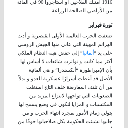
1916 امتلك الفلاحين أو استأجروا 90 في المائة
من الأراضي الصالحة للزراعة .
ثورة فبراير
ضعفت الحرب العالمية الأولى القيصرية و أدت
الهزائم المهينة التي عانى منها الجيش الروسي
على يد “
ألمانيا
” إلى خفض هيبة النظام الملكي
أكثر مما كانت و تواترت شائعات لا أساس لها
بأن الإمبراطورة “ألكسندرا” و هي ألمانية
الأصل قد أعطت أسرارًا عسكرية للعدو و بدلاً
من أن تلتف المعارضة خلف التاج استغلت
الصعوبات التي تواجهها لانتزاع المزيد من
المكتسبات و المزايا لتكون في وضع يسمح لها
بتولي زمام الأمور بمجرد انتهاء الحرب و من
جانبها تشبثت الحكومة بكل صلاحياتها خوفًا من