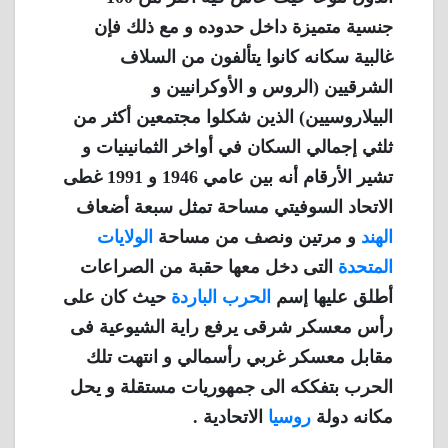
جنسية متميزة داخل حدوده و مع ذلك فإن
غالبية سكانه كانوا يتألفون من السلاف
الشرقيين (الروس و الأوكرانيين و
البيلاروسيين) الذين شكلوا مجتمعين أكثر من
ثلثي إجمالي السكان في أواخر الثمانينيات و
تشير الأرقام أنه بين عامي 1946 و 1991 غطى
الاتحاد السوفيتي مساحة تمثل سبعة أضعاف
الهند
و مرتين ونصف من مساحة
الولايات
المتحدة
التى دخل معها حقبة من الصراعات
أطلق عليها إسم
الحرب الباردة
حيث كان على
رأس معسكر شرقى يرفع راية الشيوعية فى
مقابل معسكر غربي رأسمالي و انتهت تلك
الحرب بتفككه الى جمهوريات مستقلة و يحل
مكانه دولة
روسيا
الاتحادية .