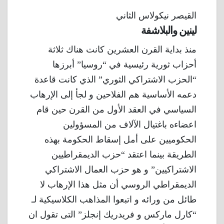
القيصر نيكولاس الثاني
لينين والبلاشفة
منذ بداية القرن العشرين كانت هناك ثلاثة
أحزاب ثورية رئيسية في “روسيا” أبرزها
“الحزب الاشتراكي الثوري” الذي كانت قاعدة
دعمه الأساسية هم الفلاحين و لجأ إلى الإرهاب
السياسي في العقد الأول من القرن حين قام
اعضاءه باغتيال الآلاف من المسؤولين
الحكوميين على أمل إسقاط الحكومة بهذه
الطريقة بينما اعتقد “حزب الديمقراطيين
الاشتراكيين” و هو حزب العمال الاشتراكي
الديمقراطي الروسي أن مثل هذا الإرهاب لا
طائل من ورائه و اتبعوا المذاهب الكلاسيكية لـ
“كارل ماركس و فريدريك إنجلز” التى تقول ان