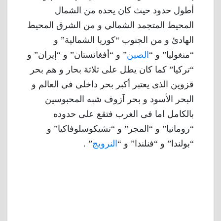
أطول حدود حيث كان يحده من الشمال
المحيط المتجمد الشمالي و من الشرق المحيط
الهادئ و من الجنوب “كوريا الشمالية” و
“منغوليا” و “
الصين
” و “أفغانستان” و “إيران” و
“تركيا” كما كان يطل على ثلاثة بحار و هم بحر
قزوين الذى يعتبر أكبر بحر داخلي في العالم و
البحر الأسود و بحر آزوف شبه المحبوسين
بالكامل اما فى الغرب فتقع على حدوده
“رومانيا” و “المجر” و “تشيكوسلوفاكيا” و
“بولندا” و “فنلندا” و “
النرويج
” .