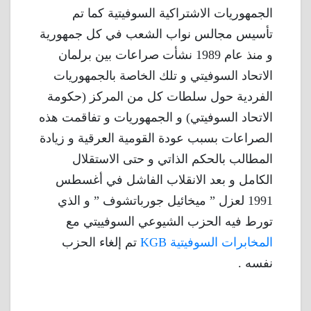
الجمهوريات الاشتراكية السوفيتية كما تم
تأسيس مجالس نواب الشعب في كل جمهورية
و منذ عام 1989 نشأت صراعات بين برلمان
الاتحاد السوفيتي و تلك الخاصة بالجمهوريات
الفردية حول سلطات كل من المركز (حكومة
الاتحاد السوفيتي) و الجمهوريات و تفاقمت هذه
الصراعات بسبب عودة القومية العرقية و زيادة
المطالب بالحكم الذاتي و حتى الاستقلال
الكامل و بعد الانقلاب الفاشل في أغسطس
1991 لعزل ” ميخائيل جورباتشوف ” و الذي
تورط فيه الحزب الشيوعي السوفييتي مع
المخابرات السوفيتية KGB
تم إلغاء الحزب
نفسه .