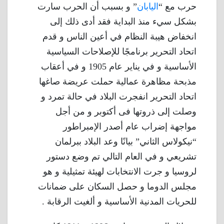
حرب مع “
اليابان
” و بسبب أن الحرب سارت
بشكل سيء منذ البداية فقد أدى ذلك إلى
انخفاض هيبة النظام في أعين الناس و قدم
اتحاد التحرير برنامجًا للإصلاحات السياسية
الأساسية و في يناير عام 1905 و في أعقاب
مذبحة مظاهرة عمالية حملت عريضة صاغها
اتحاد التحرير انفجرت البلاد في حالة تمرد و
وصلت إلى ذروتها فى أكتوبر و من أجل
مواجهة إضراب عام أصدر الإمبراطور
“نيكولاس الثاني” بيانًا وعد البلاد ببرلمان
تشريعي و في العام التالي تم وضع دستور
لروسيا و جرت الانتخابات لهيئة تمثيلية و هو
مجلس الدوما و حصل السكان على ضمانات
للحريات المدنية الأساسية و ألغيت الرقابة .