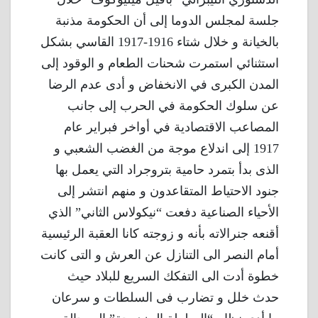
جلسة لمجلس الدوما إلى أن الحكومة مذنبة
بالخيانة و خلال شتاء 1916-1917 القاسي بشكل
استثنائي استمرت شحنات الطعام و الوقود إلى
المدن الكبرى في الانخفاض و أدى عدم الرضا
عن سلوك الحكومة في الحرب إلى جانب
المصاعب الاقتصادية في أواخر فبراير عام
1917 إلى اندلاع موجة من الغضب الشعبي و
الذى بدأ بتمرد حامية بتروجراد التي يعمل بها
جنود الاحتياط المتقاعدون و منهم انتشر إلى
الأحياء الصناعية دفعت “نيكولاس الثاني” الذي
أقنعه جنرالاته بأنه و زوجته كانا العقبة الرئيسية
أمام النصر الى التنازل عن العرش و التى كانت
خطوة أدت الى التفكك السريع للبلاد حيث
حدث خلل و تضارب فى السلطات و سرعان