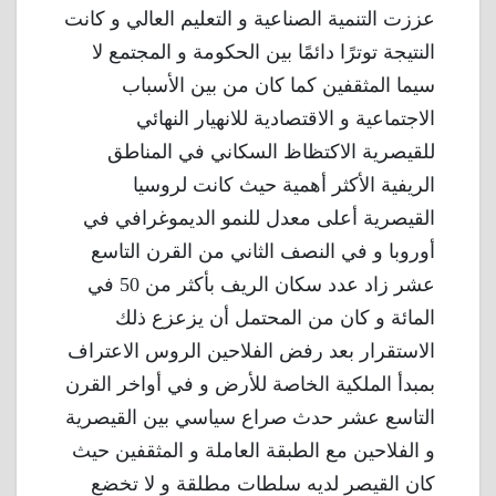
عززت التنمية الصناعية و التعليم العالي و كانت
النتيجة توترًا دائمًا بين الحكومة و المجتمع لا
سيما المثقفين كما كان من بين الأسباب
الاجتماعية و الاقتصادية للانهيار النهائي
للقيصرية الاكتظاظ السكاني في المناطق
الريفية الأكثر أهمية حيث كانت لروسيا
القيصرية أعلى معدل للنمو الديموغرافي في
أوروبا و في النصف الثاني من القرن التاسع
عشر زاد عدد سكان الريف بأكثر من 50 في
المائة و كان من المحتمل أن يزعزع ذلك
الاستقرار بعد رفض الفلاحين الروس الاعتراف
بمبدأ الملكية الخاصة للأرض و في أواخر القرن
التاسع عشر حدث صراع سياسي بين القيصرية
و الفلاحين مع الطبقة العاملة و المثقفين حيث
كان القيصر لديه سلطات مطلقة و لا تخضع