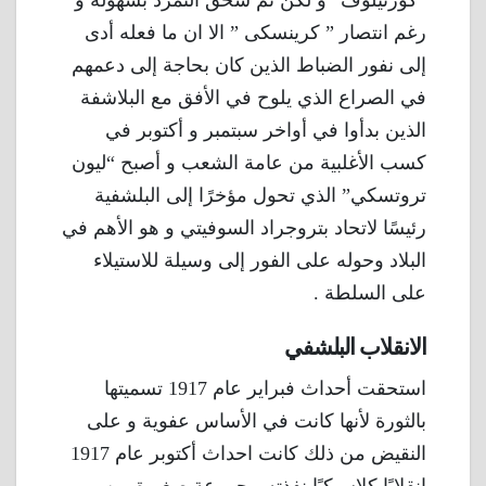
“كورنيلوف” و لكن تم سحق التمرد بسهولة و
رغم انتصار ” كرينسكى ” الا ان ما فعله أدى
إلى نفور الضباط الذين كان بحاجة إلى دعمهم
في الصراع الذي يلوح في الأفق مع البلاشفة
الذين بدأوا في أواخر سبتمبر و أكتوبر في
كسب الأغلبية من عامة الشعب و أصبح “ليون
تروتسكي” الذي تحول مؤخرًا إلى البلشفية
رئيسًا لاتحاد بتروجراد السوفيتي و هو الأهم في
البلاد وحوله على الفور إلى وسيلة للاستيلاء
على السلطة .
الانقلاب البلشفي
استحقت أحداث فبراير عام 1917 تسميتها
بالثورة لأنها كانت في الأساس عفوية و على
النقيض من ذلك كانت احداث أكتوبر عام 1917