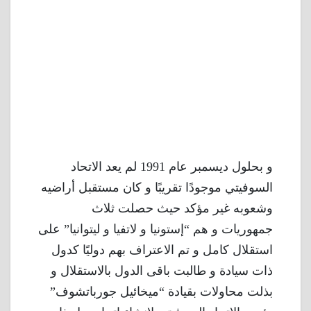
و بحلول ديسمبر عام 1991 لم يعد الاتحاد
السوفيتي موجودًا تقريبًا و كان مستقبل أراضيه
وشعوبه غير مؤكد حيث حصلت ثلاث
جمهوريات و هم “إستونيا و لاتفيا و ليتوانيا” على
استقلال كامل و تم الاعتراف بهم دوليًا كدول
ذات سيادة و طالبت باقى الدول بالاستقلال و
بذلت محاولات بقيادة “ميخائيل جورباتشوف”