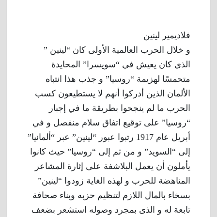
فلاديمير لينين
و خلال الحرب العالمية الأولى كان “لينين ”
الذي كان يعيش في “سويسرا” المحايدة
متحمسًا لهزيمة “روسيا” و جذب هذا انتباه
الألمان الذين أدركوا أنهم لا يستطيعون كسب
الحرب ما لم ينجحوا بطريقة ما في إجبار
“روسيا” على توقيع اتفاق سلام منفصل و في
أبريل عام 1917 رتبوا عبور “لينين” عبر “ألمانيا”
إلى “السويد” و من ثم إلى “روسيا” حيث كانوا
يأملون أن يعمل البلاشفة على إثارة المشاعر
المناهضة للحرب و لهذه الغاية زودوا “لينين”
بسخاء بالمال اللازم لتنظيم حزبه وبناء صحافة
تابعة له و الذى بمجرد وصوله استشعر بضعف