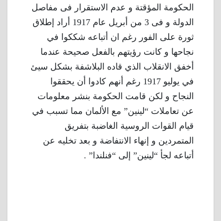
الحكومة المؤقتة و عدم الاستقرار فى مفاصل
الدولة و فى 3 من أبريل عام 1917 أراد إطلاق
ثورة على الفور رغم ان أتباعه شككوا في
نجاحها و كانت رؤيتهم بالفعل صحيحة عندما
أخفق الانقلاب الذي قاده البلاشفة بشكل سيئ
في يوليو 1917 رغم أنهم كادوا أن يحققوا
النجاح و لكن قامت الحكومة بنشر معلومات
عن تعاملات “لينين” مع الألمان مما تسبب في
قيام القوات الروسية الغاضبة بتفريق
المتمردين و إنهاء الانتفاضة و بعد تخليه عن
أتباعه لجأ “لينين” إلى “فنلندا” .