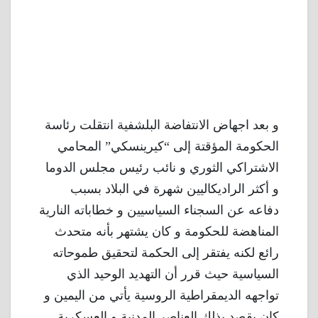
و بعد اجهاض الانتفاضة البلشفية انتقلت رئاسة
الحكومة المؤقتة إلى “كيرينسكي” المحامي
الاشتراكي الثوري و نائب رئيس مجلس الدوما
و أكثر الراديكاليين شهرة في البلاد بسبب
دفاعه عن السجناء السياسيين و خطاباته النارية
المناهضة للحكومة و كان يشتهر بأنه متحدث
رائع لكنه يفتقر إلى الحكمة لتحقيق طموحاته
السياسية حيث قرر أن التهديد الوحيد الذي
تواجهه الديمقراطية الروسية يأتي من اليمين و
كان يقصد بذلك العناصر المدنية و العسكرية