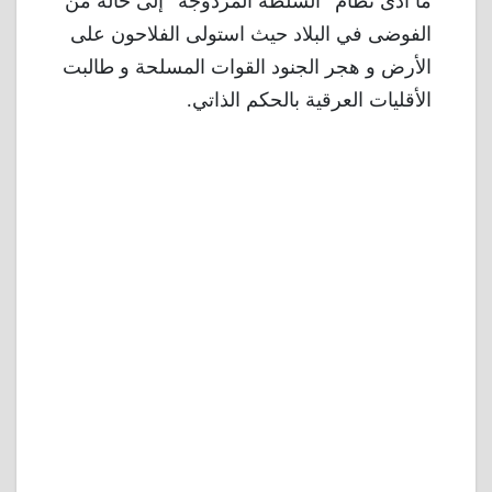
ما أدى نظام “السلطة المزدوجة” إلى حالة من
الفوضى في البلاد حيث استولى الفلاحون على
الأرض و هجر الجنود القوات المسلحة و طالبت
الأقليات العرقية بالحكم الذاتي.