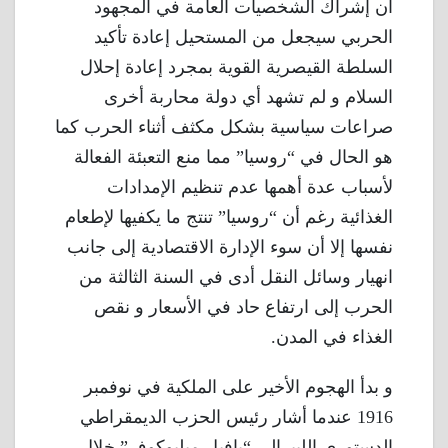
أن إشراك الشخصيات العامة في المجهود
الحربي سيجعل من المستحيل إعادة تأكيد
السلطة القيصرية القوية بمجرد إعادة إحلال
السلام و لم تشهد أي دولة محاربة أخرى
صراعات سياسية بشكل مكثف أثناء الحرب كما
هو الحال في “روسيا” مما منع التعبئة الفعالة
لأسباب عدة أهمها عدم تنظيم الإمدادات
الغذائية رغم أن “روسيا” تنتج ما يكفيها لإطعام
نفسها إلا أن سوء الإدارة الاقتصادية إلى جانب
انهيار وسائل النقل أدى في السنة الثالثة من
الحرب إلى ارتفاع حاد في الأسعار و نقص
الغذاء في المدن.
و بدأ الهجوم الأخير على الملكية في نوفمبر
1916 عندما أشار رئيس الحزب الديمقراطي
الدستوري الليبرالي “بافيل ميليوكوف” خلال