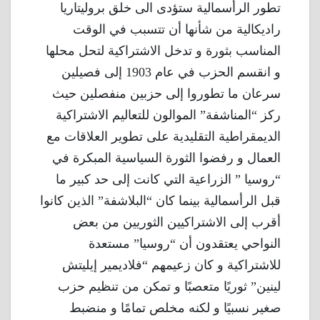
تطور الرأسمالية ستؤدى الى خلق بروليتاريا
راديكالية من شأنها أن تتسبب في الوقت
المناسب بثورة و تدخل الاشتراكية لتحل محلها
و انقسم الحزب في عام 1903 إلى فصيلين
سرعان ما تطوروا إلى حزبين منفصلين حيث
ركز “المناشفة” الموالون للتعاليم الاشتراكية
الديمقراطية التقليدية على تطوير العلاقات مع
العمال و رفضوا الثورة السياسية المبكرة في
“روسيا ” الزراعية التي كانت إلى حد كبير ما
قبل الرأسمالية بينما كان “البلاشفة” الذين كانوا
أقرب إلى الاشتراكيين الثوريين من بعض
النواحي يعتقدون أن “روسيا” مستعدة
للاشتراكية و كان زعيمهم “فلاديمير إيليتش
لينين” ثوريًا متعصبًا و تمكن من تنظيم حزب
صغير نسبيًا و لكنه مخلص تمامًا و منضبط