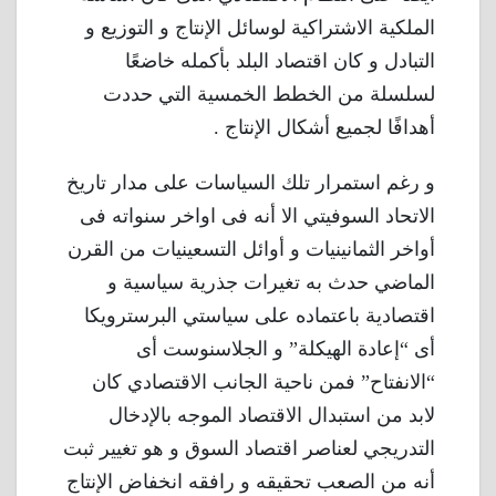
الملكية الاشتراكية لوسائل الإنتاج و التوزيع و
التبادل و كان اقتصاد البلد بأكمله خاضعًا
لسلسلة من الخطط الخمسية التي حددت
أهدافًا لجميع أشكال الإنتاج .
و رغم استمرار تلك السياسات على مدار تاريخ
الاتحاد السوفيتي الا أنه فى اواخر سنواته فى
أواخر الثمانينيات و أوائل التسعينيات من القرن
الماضي حدث به تغيرات جذرية سياسية و
اقتصادية باعتماده على سياستي البرسترويكا
أى “إعادة الهيكلة” و الجلاسنوست أى
“الانفتاح” فمن ناحية الجانب الاقتصادي كان
لابد من استبدال الاقتصاد الموجه بالإدخال
التدريجي لعناصر اقتصاد السوق و هو تغيير ثبت
أنه من الصعب تحقيقه و رافقه انخفاض الإنتاج