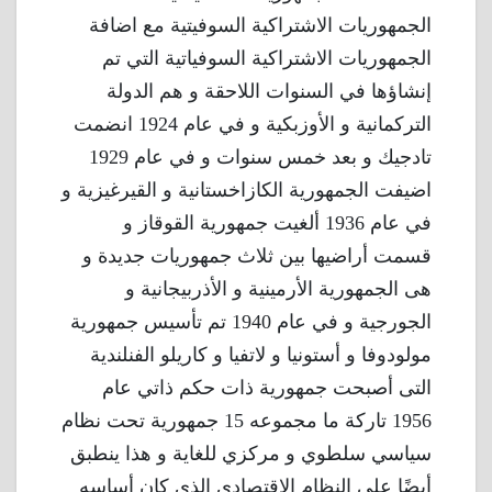
الجمهوريات الاشتراكية السوفيتية مع اضافة
الجمهوريات الاشتراكية السوفياتية التي تم
إنشاؤها في السنوات اللاحقة و هم الدولة
التركمانية و الأوزبكية و في عام 1924 انضمت
تادجيك و بعد خمس سنوات و في عام 1929
اضيفت الجمهورية الكازاخستانية و القيرغيزية و
في عام 1936 ألغيت جمهورية القوقاز و
قسمت أراضيها بين ثلاث جمهوريات جديدة و
هى الجمهورية الأرمينية و الأذربيجانية و
الجورجية و في عام 1940 تم تأسيس جمهورية
مولودوفا و أستونيا و لاتفيا و كاريلو الفنلندية
التى أصبحت جمهورية ذات حكم ذاتي عام
1956 تاركة ما مجموعه 15 جمهورية تحت نظام
سياسي سلطوي و مركزي للغاية و هذا ينطبق
أيضًا على النظام الاقتصادي الذى كان أساسه