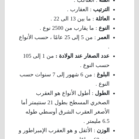
الفئة
: العناكب .
الترتيب
: العقارب .
العائلة
: ما بين 13 الى 22 .
النوع
: ما يقارب من 2500 نوع .
العمر
: من 5 إلى 25 عامًا ، حسب الأنواع
.
عدد الصغار عند الولادة :
من 1 إلى 105
حسب النوع .
البلوغ
: من 6 شهور إلى 7 سنوات حسب
النوع .
الطول
: أطول الأنواع هو العقرب
الصخري المسطح بطول 21 سنتيمتر أما
الأصغر العقرب الشرق أوسطي طوله
6.5 مليمتر .
الوزن
: الأثقل و هو العقرب الإمبراطور و