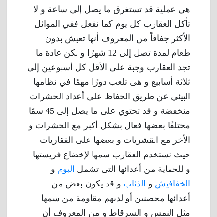
هي عملية قد تستغرق ما يصل إلى ساعة و لا
تأكل العقارب كل يوم كما نفعل ففي الموائل
الأكثر جفافاً من المعروف أنها تعيش بدون
طعام لمدة تصل إلى 12 شهرًا و لكن عادة ما
تجد العقارب وجبة على الأقل كل أسبوعين إلى
ثلاثة أسابيع و هى تلعب دورًا مهمًا في نظامها
البيئي عن طريق الحفاظ على أعداد الحشرات
منخفضة و قد تحتوي على ما يصل إلى 45 سمًا
مختلفًا بعضها فعال بشكل أكبر مع الحشرات و
الأخر مع القشريات و بعضها على الفقاريات
حيث تستخدم العقارب سمها لإخضاع فريستها
و للحماية من أعدائها التى تشمل
البوم
و
الخفافيش
و
الذئاب
و قد يكون بعض من
أعدائها محصنين أو لديهم مقاومة من سمها
مثل النمس و السرقاط و من المعروف أن