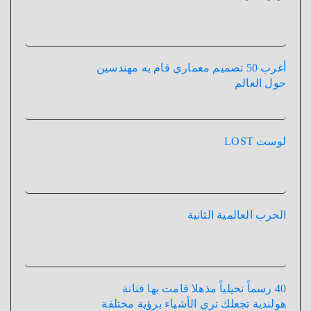
أغرب 50 تصميم معماري قام به مهندسين
حول العالم
لوست LOST
الحرب العالمية الثانية
40 رسماً تخيلياً مذهلا قامت بها فنانة
هولندية تجعلك تري الأشياء برؤية مختلفة