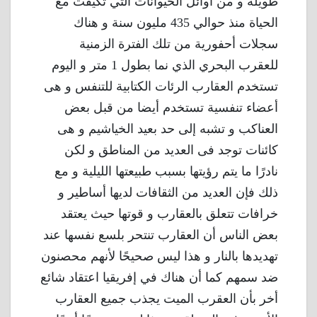
طويلة و من أوائل الحيوانات التي تكيفت مع
الحياة منذ حوالي 435 مليون سنة و هناك
سجلات أحفورية من تلك الفترة الزمنية
للعقرب البحري الذي نما بطول 1 متر و اليوم
تستخدم العقارب الرئات الكتابية للتنفس و هى
أعضاء تنفسية تستخدم أيضا من قبل بعض
العناكب و تشبه إلى حد بعيد الخياشيم و هى
كائنات توجد فى العديد من المناطق و لكن
نادرًا ما يتم رؤيتها بسبب طبيعتها الليلية و مع
ذلك فإن العديد من الثقافات لديها أساطير و
خرافات تتعلق بالعقارب و قوتها حيث يعتقد
بعض الناس أن العقارب تنتحر بلسع نفسها عند
تهديدها بالنار و هذا ليس صحيحًا لأنهم محصنون
ضد سمهم كما أن هناك في إفريقيا اعتقاد شائع
أخر بأن العقرب الميت يجذب جميع العقارب