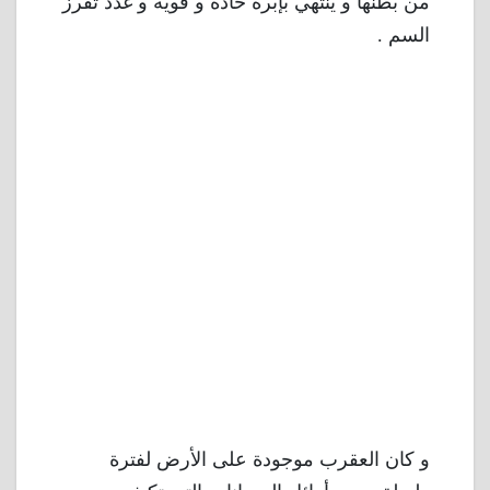
من بطنها و ينتهي بإبرة حادة و قوية و غدد تفرز
السم .
و كان العقرب موجودة على الأرض لفترة