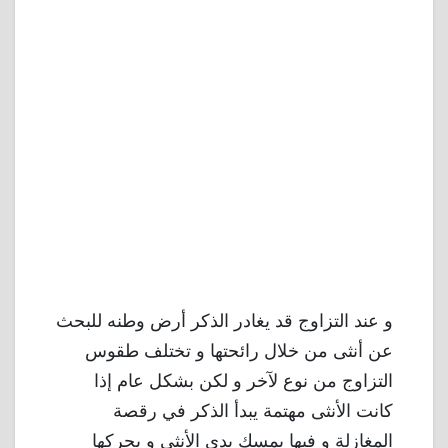
و عند التزاوج قد يغادر الذكر أرض وطنه للبحث
عن أنثى من خلال رائحتها و تختلف طقوس
التزاوج من نوع لآخر و لكن بشكل عام إذا
كانت الأنثى مهتمة يبدأ الذكر في رقصة
المغازلة و فيها يمسك يدى الأنثى و يحركها