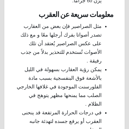
يزن 60 جرامًا.
معلومات سريعة عن العقرب
مثل الصراصير فإن بعض من العقارب
تصدر أصواتا بفرك أرجلها معًا و مع ذلك
على عكس الصراصير يُعتقد أن تلك
الأصوات تُستخدم للتحذير بدلاً من جذب
رفيقة .
يمكن رؤية العقارب بسهولة في الليل
بالأشعة فوق البنفسجية بسبب مادة
الفلورسنت الموجودة في غلافها الخارجي
الصلب مما يمنحها مظهر يتوهج في
الظلام .
في درجات الحرارة المرتفعة قد ينحنى
العقرب أو يرفع جسده لتهدئة جانبه