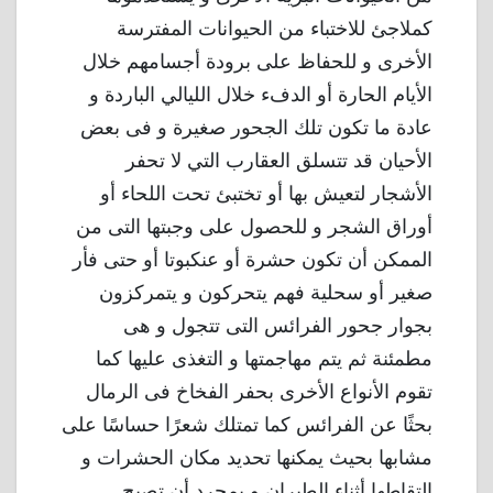
كملاجئ للاختباء من الحيوانات المفترسة
الأخرى و للحفاظ على برودة أجسامهم خلال
الأيام الحارة أو الدفء خلال الليالي الباردة و
عادة ما تكون تلك الجحور صغيرة و فى بعض
الأحيان قد تتسلق العقارب التي لا تحفر
الأشجار لتعيش بها أو تختبئ تحت اللحاء أو
أوراق الشجر و للحصول على وجبتها التى من
الممكن أن تكون حشرة أو عنكبوتا أو حتى فأر
صغير أو سحلية فهم يتحركون و يتمركزون
بجوار جحور الفرائس التى تتجول و هى
مطمئنة ثم يتم مهاجمتها و التغذى عليها كما
تقوم الأنواع الأخرى بحفر الفخاخ فى الرمال
بحثًا عن الفرائس كما تمتلك شعرًا حساسًا على
مشابها بحيث يمكنها تحديد مكان الحشرات و
التقاطها أثناء الطيران و بمجرد أن تصبح