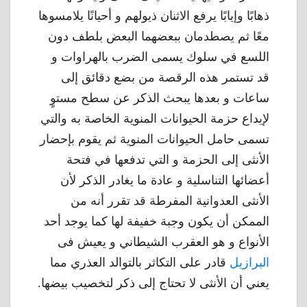
ذهابًا وإيابًا يرفع الاثنان ذيولهم و أحيانًا يلامسوها
معًا ثم يصطدمان ببعضهما البعض بلطف دون
اللسع في سلوك يسمى الضرب بالهراوات و
قد تستمر هذه الرقصة من بضع دقائق إلى
ساعات و بعدها يبحث الذكر عن سطح مستوٍ
لإيداع حزمة الحيوانات المنوية الخاصة به والتي
تسمى حامل الحيوانات المنوية ثم يقوم بإحضار
الأنثى إلى الحزمة و التي تدفعها في فتحة
أعضائها التناسلية و عادة ما يغادر الذكر لأن
الأنثى العدوانية المفرطة قد تقرر أنه من
الممكن أن يكون وجبة خفيفة لها كما يوجد أحد
الأنواع و هو العقرب الشيطاني و يعيش فى
البرازيل
قادر على التكاثر بالتوالد العذري مما
يعني أن الأنثى لا تحتاج إلى ذكر لتخصيب بيضها.