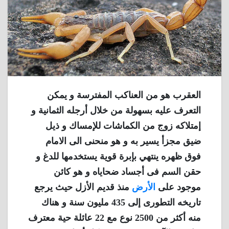
العقرب هو من العناكب المفترسة و يمكن
التعرف عليه بسهولة من خلال أرجله الثمانية و
إمتلاكه زوج من الكماشات للإمساك و ذيل
ضيق مجزأ يسير به و هو منحنى الى الامام
فوق ظهره ينتهي بإبرة قوية يستخدمها للدغ و
حقن السم فى أجساد ضحاياه و هو كائن
موجود على
الأرض
منذ قديم الأزل حيث يرجع
تاريخه التطورى إلى 435 مليون سنة و هناك
منه أكثر من 2500 نوع مع 22 عائلة حية معترف