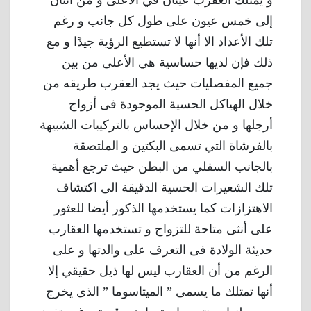
و يمتلك العقرب عينان في الأعلى و من اثنان
إلى خمس عيون على طول كل جانب و رغم
تلك الأعداد الا أنها لا تستطيع الرؤية جيدًا و مع
ذلك فإن لديها حساسية هي الأعلى من بين
جميع المفصليات حيث يجد العقرب طريقه من
خلال الهياكل الحسية الموجودة فى أزواج
أرجلها و من خلال الإحساس بالتركيبات الشبيهة
بالفرشاة التي تسمى البكتين و الملتصقة
بالجانب السفلي من البطن حيث ترجع أهمية
تلك الشعيرات الحسية الدقيقة الى اكتشاف
الاهتزازات كما يستخدمها الذكور أيضا للعثور
على أنثى متاحة للتزواج و تستخدمها العقارب
حديثة الولادة فى التعرف على والدتها و على
الرغم من أن العقارب ليس لها ذيل حقيقي إلا
أنها تمتلك ما يسمى ” الميتاسوما ” الذى يخرج