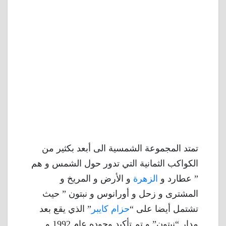
تمتد المجموعة الشمسية الى أبعد بكثير من
الكواكب الثمانية التي تدور حول الشمس و هم
” عطارد و
الزهرة
و الأرض و المريخ و
المشترى و زحل و أورانوس و نبتون ” حيث
تشتمل أيضا على “
حزام كايبر
” الذي يقع بعد
مدار “نبتون” و تم تأكيد وجوده عام 1992 و