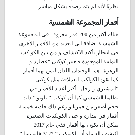
نظريًا لأنه لم يتم رصده بشكل مباشر .
أقمار المجموعة الشمسية
هناك أكثر من 200 قمر معروف في المجموعة
الشمسية اضافة الى العديد من الأقمار الأخرى
في انتظار تأكيد الاكتشاف و من بين الكواكب
الثمانية الموجودة فيعتبر كوكبى “عطارد و
الزهرة” هما الوحيدان اللذان ليس لهما أقمار
كما تقود الكواكب العملاقة مثل كوكبى
“المشتري و زحل” أكبر أعداد للأقمار في
نظامنا الشمسي كما أن كوكب ” بلوتو ” ذات
حجم أصغر من قمرنا و رغم ذلك فلديه خمسة
أقمار في مداره و حتى الكويكبات الصغيرة
يمكن أن يكون لها أقمار ففي عام 2017
اكتشف العلماء أن الكويكب ” 3122 فلورنسا ”