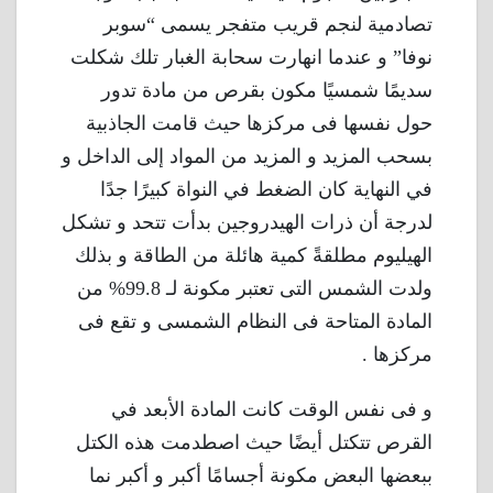
تصادمية لنجم قريب متفجر يسمى “سوبر
نوفا” و عندما انهارت سحابة الغبار تلك شكلت
سديمًا شمسيًا مكون بقرص من مادة تدور
حول نفسها فى مركزها حيث قامت الجاذبية
بسحب المزيد و المزيد من المواد إلى الداخل و
في النهاية كان الضغط في النواة كبيرًا جدًا
لدرجة أن ذرات الهيدروجين بدأت تتحد و تشكل
الهيليوم مطلقةً كمية هائلة من الطاقة و بذلك
ولدت الشمس التى تعتبر مكونة لـ 99.8% من
المادة المتاحة فى النظام الشمسى و تقع فى
مركزها .
و فى نفس الوقت كانت المادة الأبعد في
القرص تتكتل أيضًا حيث اصطدمت هذه الكتل
ببعضها البعض مكونة أجسامًا أكبر و أكبر نما