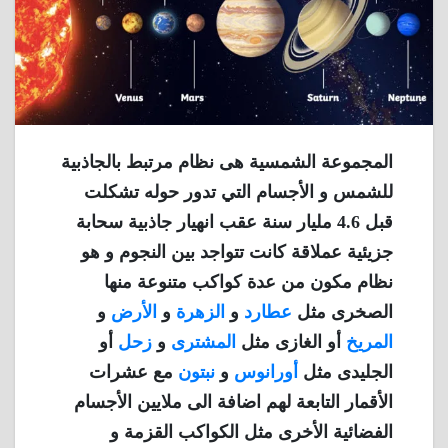
المجموعة الشمسية هى نظام مرتبط بالجاذبية
للشمس و الأجسام التي تدور حوله تشكلت
قبل 4.6 مليار سنة عقب انهيار جاذبية سحابة
جزيئية عملاقة كانت تتواجد بين النجوم و هو
نظام مكون من عدة كواكب متنوعة منها
الصخرى مثل
عطارد
و
الزهرة
و
الأرض
و
المريخ
أو الغازى مثل
المشترى
و
زحل
أو
الجليدى مثل
أورانوس
و
نبتون
مع عشرات
الأقمار التابعة لهم اضافة الى ملايين الأجسام
الفضائية الأخرى مثل الكواكب القزمة و