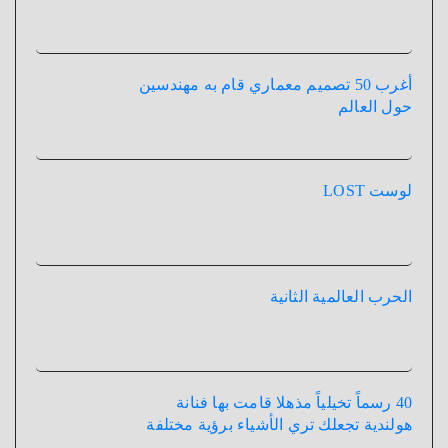
أغرب 50 تصميم معماري قام به مهندسين
حول العالم
لوست LOST
الحرب العالمية الثانية
40 رسماً تخيلياً مذهلا قامت بها فنانة
هولندية تجعلك تري الأشياء برؤية مختلفة