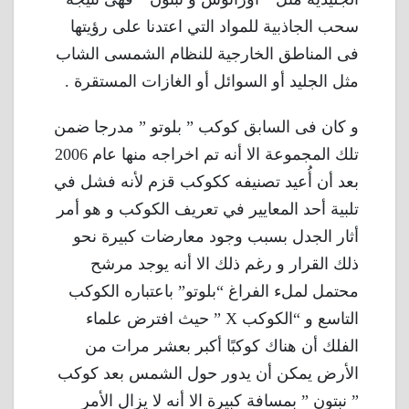
سحب الجاذبية للمواد التي اعتدنا على رؤيتها
فى المناطق الخارجية للنظام الشمسى الشاب
مثل الجليد أو السوائل أو الغازات المستقرة .
و كان فى السابق كوكب ” بلوتو ” مدرجا ضمن
تلك المجموعة الا أنه تم اخراجه منها عام 2006
بعد أن أُعيد تصنيفه ككوكب قزم لأنه فشل في
تلبية أحد المعايير في تعريف الكوكب و هو أمر
أثار الجدل بسبب وجود معارضات كبيرة نحو
ذلك القرار و رغم ذلك الا أنه يوجد مرشح
محتمل لملء الفراغ “بلوتو” باعتباره الكوكب
التاسع و “الكوكب X ” حيث افترض علماء
الفلك أن هناك كوكبًا أكبر بعشر مرات من
الأرض يمكن أن يدور حول الشمس بعد كوكب
” نبتون ” بمسافة كبيرة الا أنه لا يزال الأمر