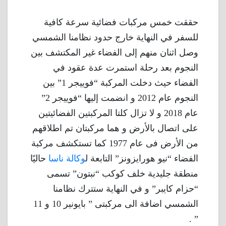
حققت خمس مركبات فضائية سرعة كافية
للسفر في النهاية خارج حدود نظامنا الشمسي
وصل اثنان منهم إلى الفضاء غير المكتشف بين
النجوم بعد رحلة استمرت عدة عقود في
الفضاء حيث دخلت المركبة “فوييجر 1” بين
النجوم عام 2012 و انضمت إليها “فوييجر 2”
عام 2018 و لا تزال كلتا المركبتين الفضائيتين
على اتصال بالأرض و هما مركبتان تم اطلاقهم
من الأرض فى عام 1977 كما تستكشف مركبة
الفضاء “نيو هورايزونز” التابعة ل
وكالة ناسا
حاليًا
منطقة جليدية خلف كوكب “نبتون” تسمى
“حزام كايبر” و في النهاية ستترك نظامنا
الشمسي اضافة الى مركبتى ” بايونير 10 و 11
” .