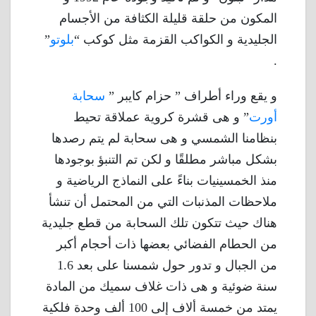
المكون من حلقة قليلة الكثافة من الأجسام
الجليدية و الكواكب القزمة مثل كوكب “
بلوتو
”
.
و يقع وراء أطراف ” حزام كايبر ”
سحابة
أورت
” و هى قشرة كروية عملاقة تحيط
بنظامنا الشمسي و هى سحابة لم يتم رصدها
بشكل مباشر مطلقًا و لكن تم التنبؤ بوجودها
منذ الخمسينيات بناءً على النماذج الرياضية و
ملاحظات المذنبات التي من المحتمل أن تنشأ
هناك حيث تتكون تلك السحابة من قطع جليدية
من الحطام الفضائي بعضها ذات أحجام أكبر
من الجبال و تدور حول شمسنا على بعد 1.6
سنة ضوئية و هى ذات غلاف سميك من المادة
يمتد من خمسة ألاف إلى 100 ألف وحدة فلكية