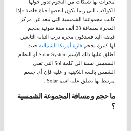
مجرات بها شبكات من النجوم تدور حولها
الكواكب التى ربما يكون لبعضها حياة خاصة فإذا
كانت مجموعتنا الشمسية التى تبعد عن مركز
المجرة بمسافة 28 ألف سنة ضوئية بحجم
قبضة اليد فستكون مجرة ​​درب التبانة التابعين
لها كبيرة بحجم
قارة أمريكا الشمالية
حيث
أطلق عليها ذلك الإسم Solar System أو النظام
الشمسى نسبة الى كلمة Sol التى تعنى
الشمس باللغة اللاتينية و عليه فإن أى جسم
مرتبط بها يطلق عليه اسم Solar .
ما حجم و مسافة المجموعة الشمسية
؟