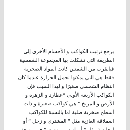
يرجع ترتيب الكواكب و الأجسام الأخرى إلى
الطريقة التي تشكلت بها المجموعة الشمسية
فبالقرب من الشمس كانت المواد الصخرية
فقط هي التي يمكنها تحمل الحرارة عندما كان
النظام الشمسي صغيرًا و لهذا السبب فإن
الكواكب الأربعة الأولى “عطارد و الزهرة و
الأرض و المريخ ” هي كواكب صغيرة و ذات
أسطح صخرية صلبة اما بالنسبة للكواكب
العملاقة الغازية مثل ” المشترى و زحل ” أو
الجليدية مثل ” أورانوس و نبتون ” فهى نتيجة